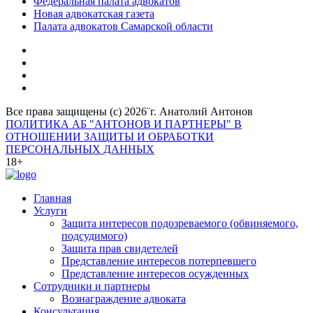
Федеральная палата адвокатов
Новая адвокатская газета
Палата адвокатов Самарской области
Все права защищены (с) 2026¨г. Анатолий Антонов
ПОЛИТИКА АБ "АНТОНОВ И ПАРТНЕРЫ" В
ОТНОШЕНИИ ЗАЩИТЫ И ОБРАБОТКИ
ПЕРСОНАЛЬНЫХ ДАННЫХ
18+
Главная
Услуги
Защита интересов подозреваемого (обвиняемого,
подсудимого)
Защита прав свидетелей
Представление интересов потерпевшего
Представление интересов осужденных
Сотрудники и партнеры
Вознаграждение адвоката
Консультация