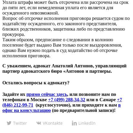
Уплата штрафа может быть отсрочена или рассрочена на срок
до пяти лет, если немедленная уплата его является для
осужденного невозможной.
Вопрос об отсрочке исполнения приговора решается судом по
ходатайству осужденного, его законного представителя,
близких родственников, защитника либо по представлению
прокурора.
Таким образом, предписание о следовании в колонию
поселение будет выдано Вам только после выздоровления,
однако Вам нужно подать в суд ходатайство об отсрочке
исполнения приговора.
С уважением, адвокат Анатолий Антонов, управляющий
партнер адвокатского бюро «Антонов и партнеры.
Остались вопросы к адвокату?
Задайте их
прямо сейчас здесь
, или позвоните нам по
телефонам в Москве
+7 (499) 288-34-32
или в Самаре
+7
(846) 212-99-71
(круглосуточно), или приходите к нам
в
офис на консультацию
(по предварительной записи)!
Twitter
VKontakte
LinkedIn