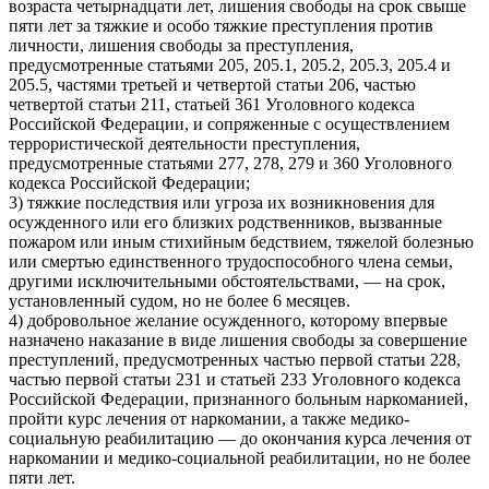
возраста четырнадцати лет, лишения свободы на срок свыше
пяти лет за тяжкие и особо тяжкие преступления против
личности, лишения свободы за преступления,
предусмотренные статьями 205, 205.1, 205.2, 205.3, 205.4 и
205.5, частями третьей и четвертой статьи 206, частью
четвертой статьи 211, статьей 361 Уголовного кодекса
Российской Федерации, и сопряженные с осуществлением
террористической деятельности преступления,
предусмотренные статьями 277, 278, 279 и 360 Уголовного
кодекса Российской Федерации;
3) тяжкие последствия или угроза их возникновения для
осужденного или его близких родственников, вызванные
пожаром или иным стихийным бедствием, тяжелой болезнью
или смертью единственного трудоспособного члена семьи,
другими исключительными обстоятельствами, — на срок,
установленный судом, но не более 6 месяцев.
4) добровольное желание осужденного, которому впервые
назначено наказание в виде лишения свободы за совершение
преступлений, предусмотренных частью первой статьи 228,
частью первой статьи 231 и статьей 233 Уголовного кодекса
Российской Федерации, признанного больным наркоманией,
пройти курс лечения от наркомании, а также медико-
социальную реабилитацию — до окончания курса лечения от
наркомании и медико-социальной реабилитации, но не более
пяти лет.