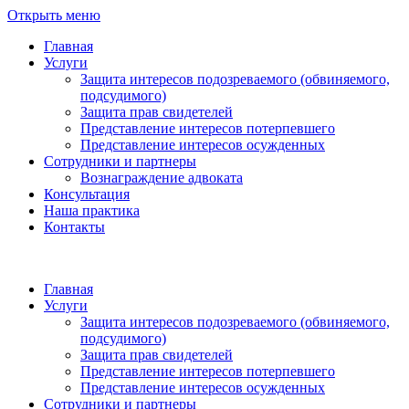
Открыть меню
Главная
Услуги
Защита интересов подозреваемого (обвиняемого,
подсудимого)
Защита прав свидетелей
Представление интересов потерпевшего
Представление интересов осужденных
Сотрудники и партнеры
Вознаграждение адвоката
Консультация
Наша практика
Контакты
Главная
Услуги
Защита интересов подозреваемого (обвиняемого,
подсудимого)
Защита прав свидетелей
Представление интересов потерпевшего
Представление интересов осужденных
Сотрудники и партнеры