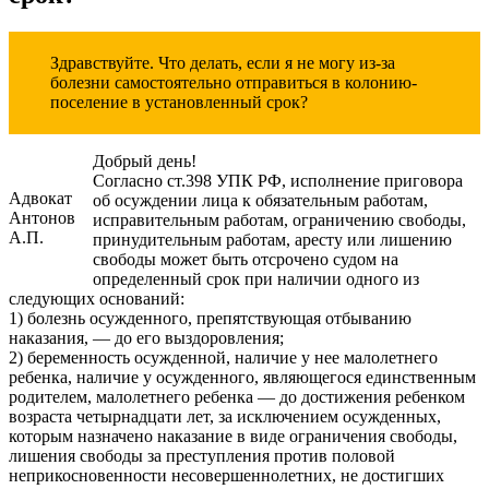
Здравствуйте. Что делать, если я не могу из-за
болезни самостоятельно отправиться в колонию-
поселение в установленный срок?
Добрый день!
Согласно ст.398 УПК РФ, исполнение приговора
Адвокат
об осуждении лица к обязательным работам,
Антонов
исправительным работам, ограничению свободы,
А.П.
принудительным работам, аресту или лишению
свободы может быть отсрочено судом на
определенный срок при наличии одного из
следующих оснований:
1) болезнь осужденного, препятствующая отбыванию
наказания, — до его выздоровления;
2) беременность осужденной, наличие у нее малолетнего
ребенка, наличие у осужденного, являющегося единственным
родителем, малолетнего ребенка — до достижения ребенком
возраста четырнадцати лет, за исключением осужденных,
которым назначено наказание в виде ограничения свободы,
лишения свободы за преступления против половой
неприкосновенности несовершеннолетних, не достигших