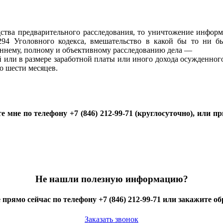
дства предварительного расследования, то уничтожение информ
 294 Уголовного кодекса, вмешательство в какой бы то ни б
оннему, полному и объективному расследованию дела —
й или в размере заработной платы или иного дохода осужденного
до шести месяцев.
те мне по телефону +7 (846) 212-99-71 (круглосуточно), или п
Не нашли полезную информацию?
 прямо сейчас по телефону +7 (846) 212-99-71 или закажите о
Заказать звонок