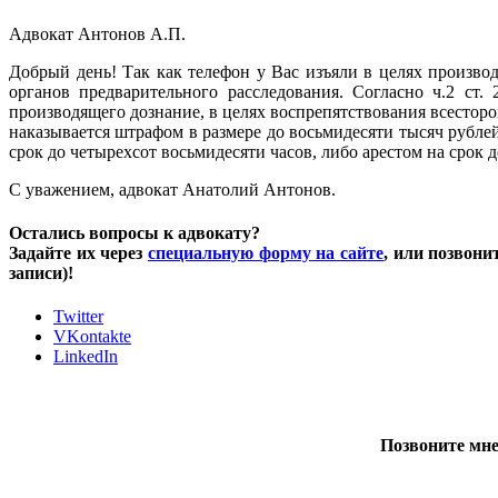
Адвокат Антонов А.П.
Добрый день! Так как телефон у Вас изъяли в целях произво
органов предварительного расследования. Согласно ч.2 ст.
производящего дознание, в целях воспрепятствования всестор
наказывается штрафом в размере до восьмидесяти тысяч рубле
срок до четырехсот восьмидесяти часов, либо арестом на срок 
С уважением, адвокат Анатолий Антонов.
Остались вопросы к адвокату?
Задайте их через
специальную форму на сайте
, или позвони
записи)!
Twitter
VKontakte
LinkedIn
Позвоните мне