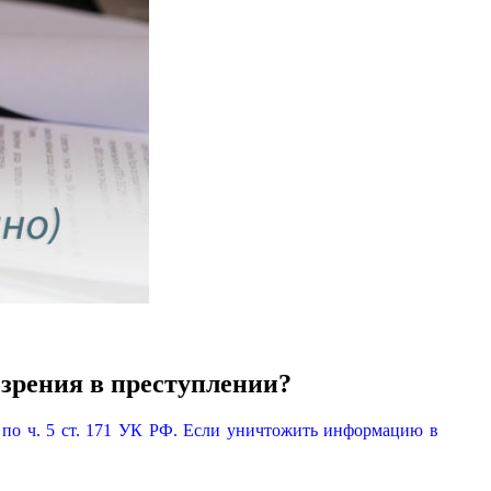
озрения в преступлении?
е по ч. 5 ст. 171 УК РФ. Если уничтожить информацию в