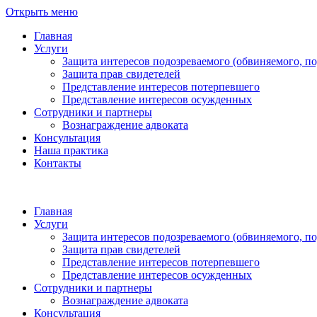
Открыть меню
Главная
Услуги
Защита интересов подозреваемого (обвиняемого, п
Защита прав свидетелей
Представление интересов потерпевшего
Представление интересов осужденных
Сотрудники и партнеры
Вознаграждение адвоката
Консультация
Наша практика
Контакты
Главная
Услуги
Защита интересов подозреваемого (обвиняемого, п
Защита прав свидетелей
Представление интересов потерпевшего
Представление интересов осужденных
Сотрудники и партнеры
Вознаграждение адвоката
Консультация