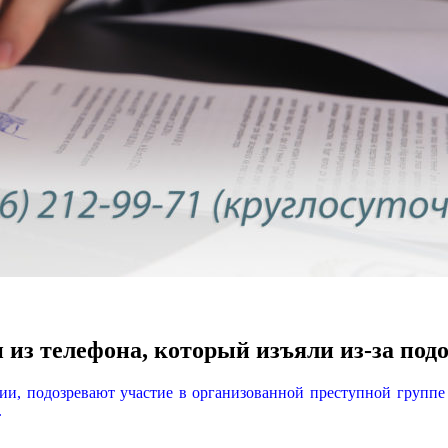
 из телефона, который изъяли из-за под
ции, подозревают участие в организованной преступной групп
.