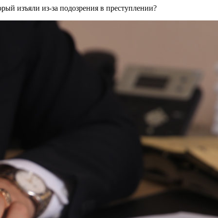
орый изъяли из-за подозрения в преступлении?