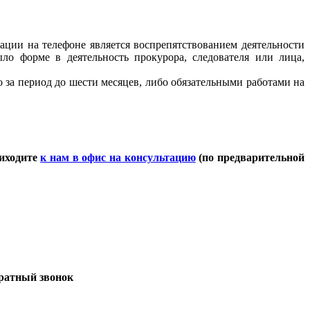
ации на телефоне является воспрепятствованием деятельности
ыло форме в деятельность прокурора, следователя или лица,
 за период до шести месяцев, либо обязательными работами на
риходите
к нам в офис на консультацию
(по предварительной
братный звонок