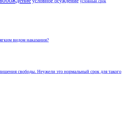
свобождение
условное осуждение
условный срок
мягким видом наказания?
 лишения свободы. Неужели это нормальный срок для такого