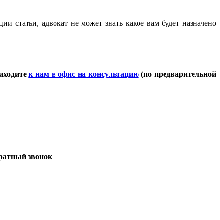
ии статьи, адвокат не может знать какое вам будет назначено
риходите
к нам в офис на консультацию
(по предварительной
братный звонок