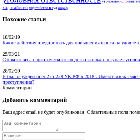
уголовно-исполнител
ходатайство
ходатайство в суд
штраф
Похожие статьи
18/02/19
Какие действия предпринять для повышения шанса на удовлетв
25/03/21
С какого веса наркотического средства «соль» наступает уголо
28/02/20
Я был осужден по ч.2 ст.228 УК РФ в 2018г. Имеются как смяг
преступления?
Комментарии
Добавить комментарий
Ваш адрес email не будет опубликован.
Обязательные поля пом