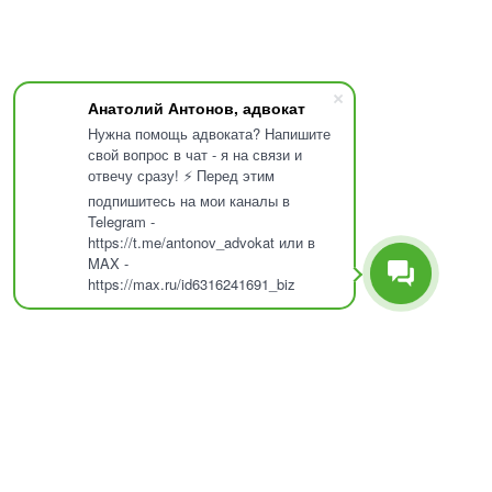
Анатолий Антонов, адвокат
Нужна помощь адвоката? Напишите
свой вопрос в чат - я на связи и
отвечу сразу! ⚡ Перед этим
подпишитесь на мои каналы в
Telegram -
https://t.me/antonov_advokat или в
MAX -
https://max.ru/id6316241691_biz