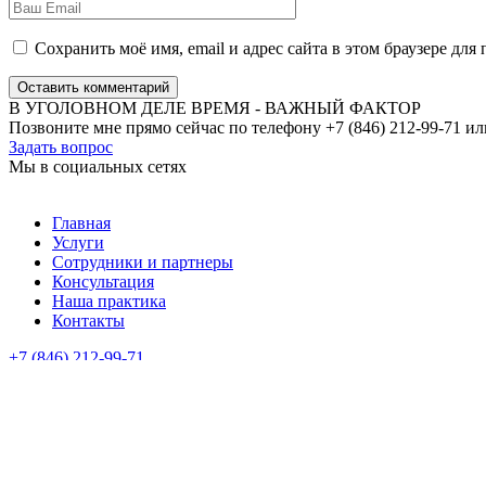
Сохранить моё имя, email и адрес сайта в этом браузере д
Оставить комментарий
В УГОЛОВНОМ ДЕЛЕ ВРЕМЯ - ВАЖНЫЙ ФАКТОР
Позвоните мне прямо сейчас по телефону +7 (846) 212-99-71 ил
Задать вопрос
Мы в социальных сетях
Главная
Услуги
Сотрудники и партнеры
Консультация
Наша практика
Контакты
+7 (846) 212-99-71
+7 (499) 288-34-32
Федеральная палата адвокатов
Новая адвокатская газета
Палата адвокатов Самарской области