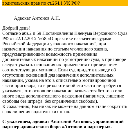
водительских прав по ст.264.1 УК РФ?
Адвокат Антонов А.П.
Добрый день!
Согласно абз.2 п.59 Постановления Пленума Верховного Суда
РФ от 22.12.2015 №58 «О практике назначения судами
Российской Федерации уголовного наказания”, при
назначении наказания по статьям уголовного закона,
предусматривающим возможность применения
дополнительных наказаний по усмотрению суда, в приговоре
следует указать основания их применения с приведением
соответствующих мотивов. Если суд придет к выводу об
отсутствии оснований для назначения дополнительных
наказаний, указав на это в описательно-мотивировочной
части приговора, то в резолютивной его части не требуется
указывать, что основное наказание назначается без того или
иного вида дополнительного наказания (например, лишение
свободы без штрафа, без ограничения свободы).
К сожалению, Вы никак не можете на данном этапе сократить
срок лишения водительских прав.
С уважением, адвокат Анатолий Антонов, управляющий
партнер адвокатского бюро «Антонов и партнеры».