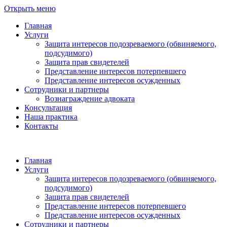
Открыть меню
Главная
Услуги
Защита интересов подозреваемого (обвиняемого,
подсудимого)
Защита прав свидетелей
Представление интересов потерпевшего
Представление интересов осужденных
Сотрудники и партнеры
Вознаграждение адвоката
Консультация
Наша практика
Контакты
Главная
Услуги
Защита интересов подозреваемого (обвиняемого,
подсудимого)
Защита прав свидетелей
Представление интересов потерпевшего
Представление интересов осужденных
Сотрудники и партнеры