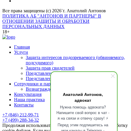
Все права защищены (с) 2026¨г. Анатолий Антонов
ПОЛИТИКА АБ "АНТОНОВ И ПАРТНЕРЫ" В
ОТНОШЕНИИ ЗАЩИТЫ И ОБРАБОТКИ
ПЕРСОНАЛЬНЫХ ДАННЫХ
18+
Главная
Услуги
Защита интересов подозреваемого (обвиняемого,
подсудимого)
Защита прав свидетелей
Представление интересов потерпевшего
Представление интересов осужденных
Сотрудники и партнеры
Вознаграждение адвоката
Анатолий Антонов,
Консультация
адвокат
Наша практика
Контакты
Нужна помощь адвоката?
Напишите свой вопрос в чат -
+7 (846) 212-99-71
я на связи и отвечу сразу! ⚡
+7 (499) 288-34-32
Перед этим подпишитесь на
Продолжая использовать сайт, вы даете
согласие
на обработку
мои каналы в Telegram -
cookie-файлов. Если вы не хотите, чтобы данные