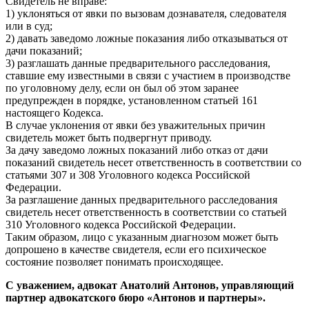
Свидетель не вправе:
1) уклоняться от явки по вызовам дознавателя, следователя
или в суд;
2) давать заведомо ложные показания либо отказываться от
дачи показаний;
3) разглашать данные предварительного расследования,
ставшие ему известными в связи с участием в производстве
по уголовному делу, если он был об этом заранее
предупрежден в порядке, установленном статьей 161
настоящего Кодекса.
В случае уклонения от явки без уважительных причин
свидетель может быть подвергнут приводу.
За дачу заведомо ложных показаний либо отказ от дачи
показаний свидетель несет ответственность в соответствии со
статьями 307 и 308 Уголовного кодекса Российской
Федерации.
За разглашение данных предварительного расследования
свидетель несет ответственность в соответствии со статьей
310 Уголовного кодекса Российской Федерации.
Таким образом, лицо с указанным диагнозом может быть
допрошено в качестве свидетеля, если его психическое
состояние позволяет понимать происходящее.
С уважением, адвокат Анатолий Антонов, управляющий
партнер адвокатского бюро «Антонов и партнеры».