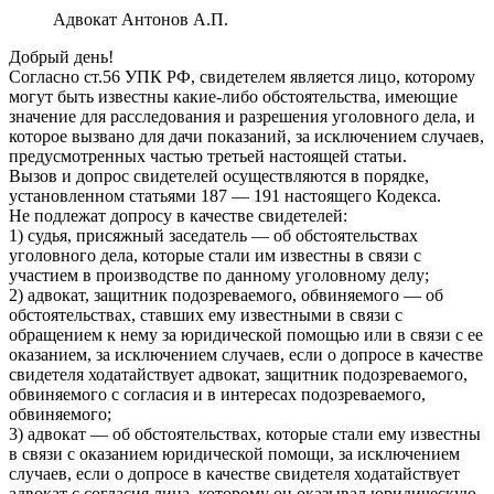
Адвокат Антонов А.П.
Добрый день!
Согласно ст.56 УПК РФ, свидетелем является лицо, которому
могут быть известны какие-либо обстоятельства, имеющие
значение для расследования и разрешения уголовного дела, и
которое вызвано для дачи показаний, за исключением случаев,
предусмотренных частью третьей настоящей статьи.
Вызов и допрос свидетелей осуществляются в порядке,
установленном статьями 187 — 191 настоящего Кодекса.
Не подлежат допросу в качестве свидетелей:
1) судья, присяжный заседатель — об обстоятельствах
уголовного дела, которые стали им известны в связи с
участием в производстве по данному уголовному делу;
2) адвокат, защитник подозреваемого, обвиняемого — об
обстоятельствах, ставших ему известными в связи с
обращением к нему за юридической помощью или в связи с ее
оказанием, за исключением случаев, если о допросе в качестве
свидетеля ходатайствует адвокат, защитник подозреваемого,
обвиняемого с согласия и в интересах подозреваемого,
обвиняемого;
3) адвокат — об обстоятельствах, которые стали ему известны
в связи с оказанием юридической помощи, за исключением
случаев, если о допросе в качестве свидетеля ходатайствует
адвокат с согласия лица, которому он оказывал юридическую