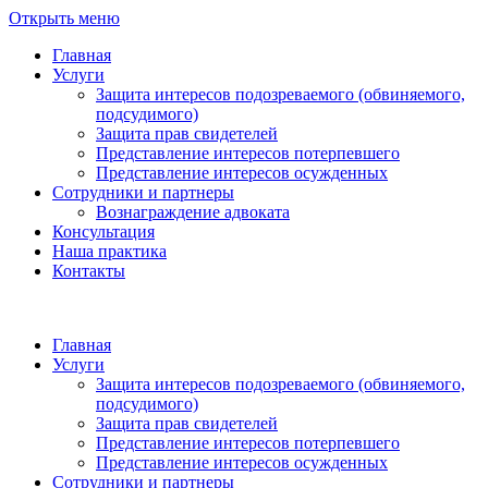
Открыть меню
Главная
Услуги
Защита интересов подозреваемого (обвиняемого,
подсудимого)
Защита прав свидетелей
Представление интересов потерпевшего
Представление интересов осужденных
Сотрудники и партнеры
Вознаграждение адвоката
Консультация
Наша практика
Контакты
Главная
Услуги
Защита интересов подозреваемого (обвиняемого,
подсудимого)
Защита прав свидетелей
Представление интересов потерпевшего
Представление интересов осужденных
Сотрудники и партнеры