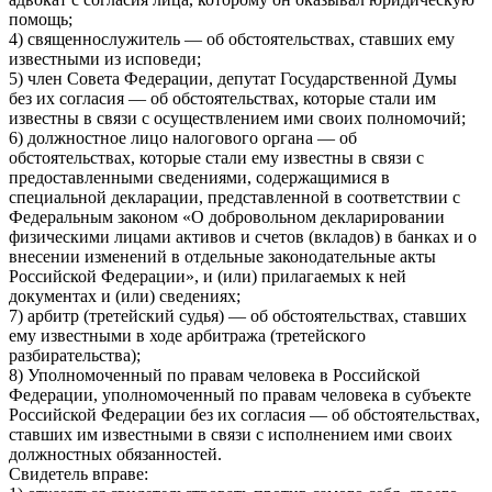
помощь;
4) священнослужитель — об обстоятельствах, ставших ему
известными из исповеди;
5) член Совета Федерации, депутат Государственной Думы
без их согласия — об обстоятельствах, которые стали им
известны в связи с осуществлением ими своих полномочий;
6) должностное лицо налогового органа — об
обстоятельствах, которые стали ему известны в связи с
предоставленными сведениями, содержащимися в
специальной декларации, представленной в соответствии с
Федеральным законом «О добровольном декларировании
физическими лицами активов и счетов (вкладов) в банках и о
внесении изменений в отдельные законодательные акты
Российской Федерации», и (или) прилагаемых к ней
документах и (или) сведениях;
7) арбитр (третейский судья) — об обстоятельствах, ставших
ему известными в ходе арбитража (третейского
разбирательства);
8) Уполномоченный по правам человека в Российской
Федерации, уполномоченный по правам человека в субъекте
Российской Федерации без их согласия — об обстоятельствах,
ставших им известными в связи с исполнением ими своих
должностных обязанностей.
Свидетель вправе: