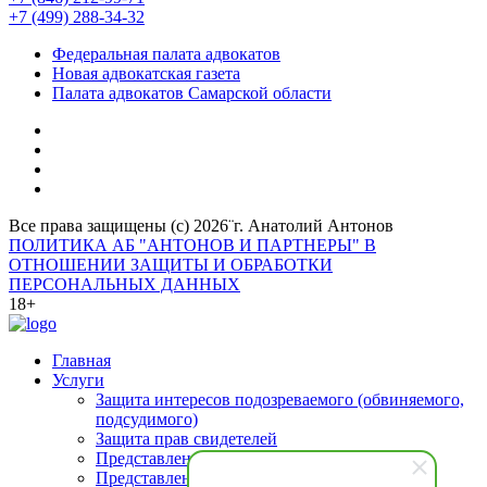
+7 (499) 288-34-32
Федеральная палата адвокатов
Новая адвокатская газета
Палата адвокатов Самарской области
Все права защищены (с) 2026¨г. Анатолий Антонов
ПОЛИТИКА АБ "АНТОНОВ И ПАРТНЕРЫ" В
ОТНОШЕНИИ ЗАЩИТЫ И ОБРАБОТКИ
ПЕРСОНАЛЬНЫХ ДАННЫХ
18+
Главная
Услуги
Защита интересов подозреваемого (обвиняемого,
подсудимого)
Защита прав свидетелей
Представление интересов потерпевшего
Представление интересов осужденных