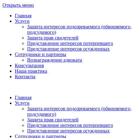
Открыть меню
Главная
Услуги
Защита интересов подозреваемого (обвиняемого,
подсудимого)
Защита прав свидетелей
Представление интересов потерпевшего
Представление интересов осужденных
Сотрудники и партнеры
Вознаграждение адвоката
Консультация
Наша практика
Контакты
Главная
Услуги
Защита интересов подозреваемого (обвиняемого,
подсудимого)
Защита прав свидетелей
Представление интересов потерпевшего
Представление интересов осужденных
Сотрудники и партнеры