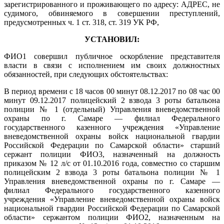
зарегистрированного и проживающего по адресу: АДРЕС, не
судимого, обвиняемого в совершении преступлений,
предусмотренных ч. 1 ст. 318, ст. 319 УК РФ,
УСТАНОВИЛ:
ФИО1 совершил публичное оскорбление представителя
власти в связи с исполнением им своих должностных
обязанностей, при следующих обстоятельствах:
В период времени с 18 часов 00 минут 08.12.2017 по 08 час 00
минут 09.12.2017 полицейский 2 взвода 3 роты батальона
полиции № 1 (отдельный) Управления вневедомственной
охраны по г. Самаре — филиал Федерального
государственного казенного учреждения «Управление
вневедомственной охраны войск национальной гвардии
Российской Федерации по Самарской области» старший
сержант полиции ФИО3, назначенный на должность
приказом № 12 л/с от 01.10.2016 года, совместно со старшим
полицейским 2 взвода 3 роты батальона полиции № 1
Управления вневедомственной охраны по г. Самаре —
филиал Федерального государственного казенного
учреждения «Управление вневедомственной охраны войск
национальной гвардии Российской Федерации по Самарской
области» сержантом полиции ФИО2, назначенным на