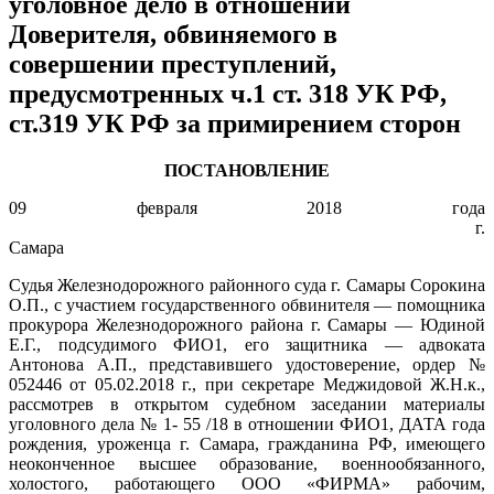
уголовное дело в отношении
Доверителя, обвиняемого в
совершении преступлений,
предусмотренных ч.1 ст. 318 УК РФ,
ст.319 УК РФ за примирением сторон
ПОСТАНОВЛЕНИЕ
09 февраля 2018 года
г.
Самара
Судья Железнодорожного районного суда г. Самары Сорокина
О.П., с участием государственного обвинителя — помощника
прокурора Железнодорожного района г. Самары — Юдиной
Е.Г., подсудимого ФИО1, его защитника — адвоката
Антонова А.П., представившего удостоверение, ордер №
052446 от 05.02.2018 г., при секретаре Меджидовой Ж.Н.к.,
рассмотрев в открытом судебном заседании материалы
уголовного дела № 1- 55 /18 в отношении ФИО1, ДАТА года
рождения, уроженца г. Самара, гражданина РФ, имеющего
неоконченное высшее образование, военнообязанного,
холостого, работающего ООО «ФИРМА» рабочим,