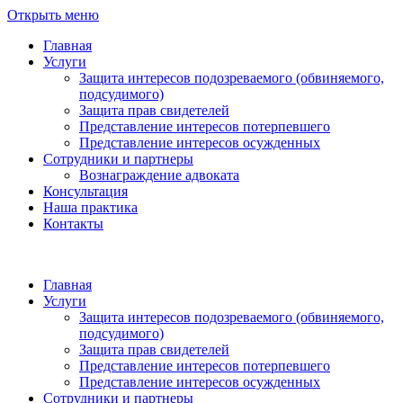
Открыть меню
Главная
Услуги
Защита интересов подозреваемого (обвиняемого,
подсудимого)
Защита прав свидетелей
Представление интересов потерпевшего
Представление интересов осужденных
Сотрудники и партнеры
Вознаграждение адвоката
Консультация
Наша практика
Контакты
Главная
Услуги
Защита интересов подозреваемого (обвиняемого,
подсудимого)
Защита прав свидетелей
Представление интересов потерпевшего
Представление интересов осужденных
Сотрудники и партнеры