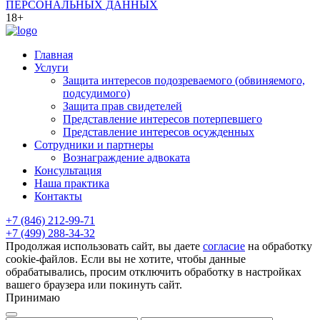
ПЕРСОНАЛЬНЫХ ДАННЫХ
18+
Главная
Услуги
Защита интересов подозреваемого (обвиняемого,
подсудимого)
Защита прав свидетелей
Представление интересов потерпевшего
Представление интересов осужденных
Сотрудники и партнеры
Вознаграждение адвоката
Консультация
Наша практика
Контакты
+7 (846) 212-99-71
+7 (499) 288-34-32
Продолжая использовать сайт, вы даете
согласие
на обработку
cookie-файлов. Если вы не хотите, чтобы данные
обрабатывались, просим отключить обработку в настройках
вашего браузера или покинуть сайт.
Принимаю