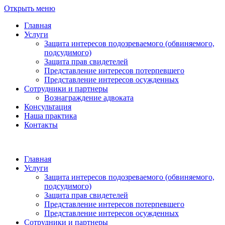
Открыть меню
Главная
Услуги
Защита интересов подозреваемого (обвиняемого,
подсудимого)
Защита прав свидетелей
Представление интересов потерпевшего
Представление интересов осужденных
Сотрудники и партнеры
Вознаграждение адвоката
Консультация
Наша практика
Контакты
Главная
Услуги
Защита интересов подозреваемого (обвиняемого,
подсудимого)
Защита прав свидетелей
Представление интересов потерпевшего
Представление интересов осужденных
Сотрудники и партнеры