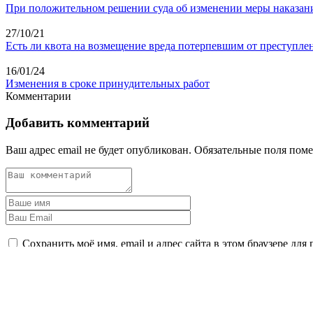
При положительном решении суда об изменении меры наказания
27/10/21
Есть ли квота на возмещение вреда потерпевшим от преступле
16/01/24
Изменения в сроке принудительных работ
Комментарии
Добавить комментарий
Ваш адрес email не будет опубликован.
Обязательные поля пом
Сохранить моё имя, email и адрес сайта в этом браузере д
Оставить комментарий
В УГОЛОВНОМ ДЕЛЕ ВРЕМЯ - ВАЖНЫЙ ФАКТОР
Позвоните мне прямо сейчас по телефону +7 (846) 212-99-71 ил
Задать вопрос