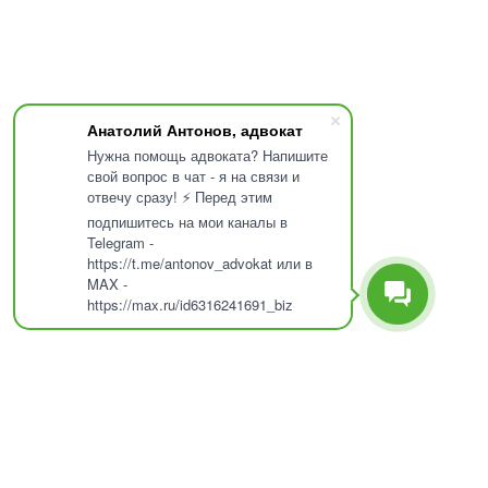
Анатолий Антонов, адвокат
Нужна помощь адвоката? Напишите
свой вопрос в чат - я на связи и
отвечу сразу! ⚡ Перед этим
подпишитесь на мои каналы в
Telegram -
https://t.me/antonov_advokat или в
MAX -
https://max.ru/id6316241691_biz