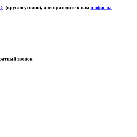
71
(круглосуточно), или приходите к нам
в офис на
братный звонок