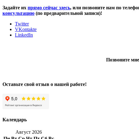
Задайте их
прямо сейчас здесь
, или позвоните нам по телеф
консультацию
(по предварительной записи)!
Twitter
VKontakte
LinkedIn
Позвоните мне
Оставьте свой отзыв о нашей работе!
Календарь
Август 2026
Пн
Вт
Ср
Чт
Пт
Сб
Вс