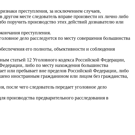
ризнаки преступления, за исключением случаев,
 другом месте следователь вправе произвести их лично либо
либо поручить производство этих действий дознавателю или
 окончания преступления.
головное дело расследуется по месту совершения большинства
обеспечения его полноты, объективности и соблюдения
нным статьей 12 Уголовного кодекса Российской Федерации,
й Федерации, либо по месту нахождения большинства
ает или пребывает вне пределов Российской Федерации, либо
ршено иностранным гражданином или лицом без гражданства,
я, после чего следователь передает уголовное дело
ля производства предварительного расследования в