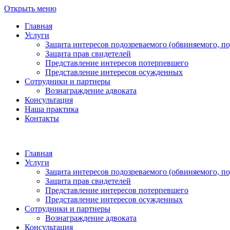
Открыть меню
Главная
Услуги
Защита интересов подозреваемого (обвиняемого, п
Защита прав свидетелей
Представление интересов потерпевшего
Представление интересов осужденных
Сотрудники и партнеры
Вознаграждение адвоката
Консультация
Наша практика
Контакты
Главная
Услуги
Защита интересов подозреваемого (обвиняемого, п
Защита прав свидетелей
Представление интересов потерпевшего
Представление интересов осужденных
Сотрудники и партнеры
Вознаграждение адвоката
Консультация