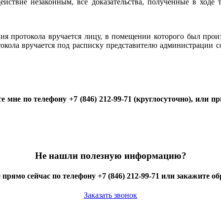
действие незаконным, все доказательства, полученные в ходе
опия протокола вручается лицу, в помещении которого был про
токола вручается под расписку представителю администрации с
те мне по телефону +7 (846) 212-99-71 (круглосуточно), или п
Не нашли полезную информацию?
 прямо сейчас по телефону +7 (846) 212-99-71 или закажите о
Заказать звонок