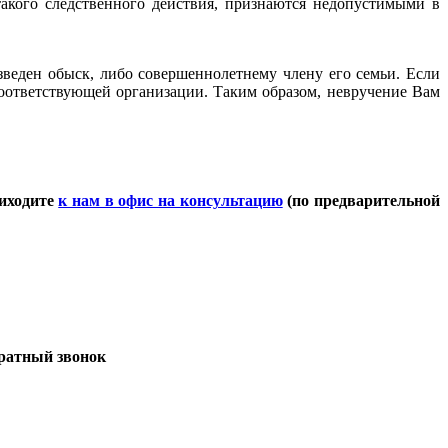
 такого следственного действия, признаются недопустимыми в
изведен обыск, либо совершеннолетнему члену его семьи. Если
оответствующей организации. Таким образом, невручение Вам
риходите
к нам в офис на консультацию
(по предварительной
братный звонок