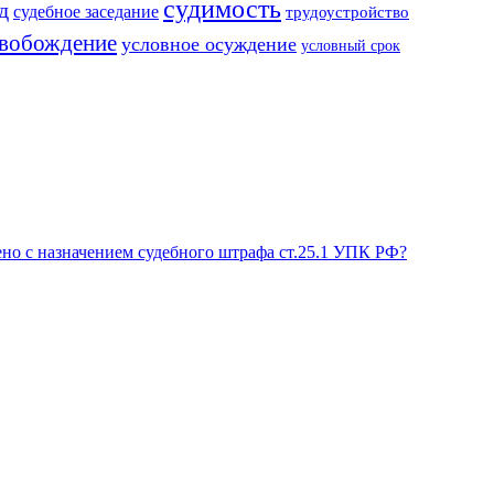
судимость
д
судебное заседание
трудоустройство
свобождение
условное осуждение
условный срок
но с назначением судебного штрафа ст.25.1 УПК РФ?