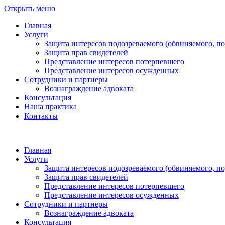
Открыть меню
Главная
Услуги
Защита интересов подозреваемого (обвиняемого, п
Защита прав свидетелей
Представление интересов потерпевшего
Представление интересов осужденных
Сотрудники и партнеры
Вознаграждение адвоката
Консультация
Наша практика
Контакты
Главная
Услуги
Защита интересов подозреваемого (обвиняемого, п
Защита прав свидетелей
Представление интересов потерпевшего
Представление интересов осужденных
Сотрудники и партнеры
Вознаграждение адвоката
Консультация