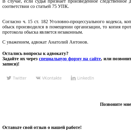
В случае, если судья признает произведенное следственное 
соответствии со статьей 75 УПК.
Согласно ч. 15 ст. 182 Уголовно-процессуального кодекса, к
обыск производился в помещении организации, то копия про
протокола обыска является незаконным.
С уважением, адвокат Анатолий Антонов.
Остались вопросы к адвокату?
Задайте их через
специальную форму на сайте
, или позвони
записи)!
Twitter
VKontakte
LinkedIn
Позвоните мне
Оставьте свой отзыв о нашей работе!