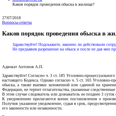
Каков порядок проведения обыска в жилище?
27/07/2018
Вопросы-ответы
Каков порядок проведения обыска в ж
Здравствуйте! Подскажите, законно ли действовали сотру
Не предъявив разрешение на обыск и после не дав мне п
Адвокат Антонов А.П.
Здравствуйте! Согласно ч. 3 ст. 185 Уголовно-процессуальног
настоящего Кодекса. Однако согласно ч. 5 ст. 165 Уголовно-
обыска, а также выемки заложенной или сданной на хранени
Федерации, не терпит отлагательства, указанные следственные
В этом случае следователь или дознаватель не позднее 3 суто
К уведомлению прилагаются копии постановления о производ
Получив указанное уведомление, судья в срок, предусмотренн
его законности или незаконности.