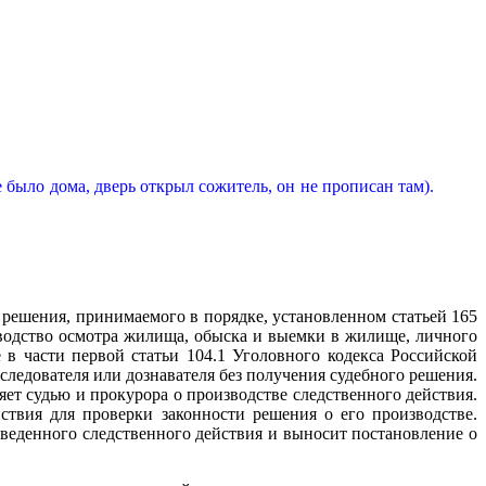
 было дома, дверь открыл сожитель, он не прописан там).
о решения, принимаемого в порядке, установленном статьей 165
изводство осмотра жилища, обыска и выемки в жилище, личного
в части первой статьи 104.1 Уголовного кодекса Российской
следователя или дознавателя без получения судебного решения.
яет судью и прокурора о производстве следственного действия.
ствия для проверки законности решения о его производстве.
зведенного следственного действия и выносит постановление о