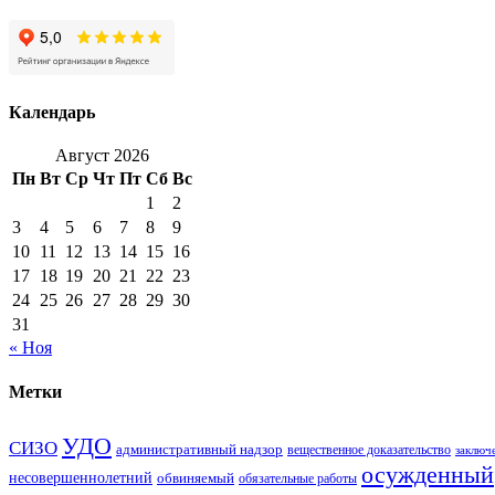
Календарь
Август 2026
Пн
Вт
Ср
Чт
Пт
Сб
Вс
1
2
3
4
5
6
7
8
9
10
11
12
13
14
15
16
17
18
19
20
21
22
23
24
25
26
27
28
29
30
31
« Ноя
Метки
УДО
СИЗО
административный надзор
вещественное доказательство
заключ
осужденный
несовершеннолетний
обвиняемый
обязательные работы