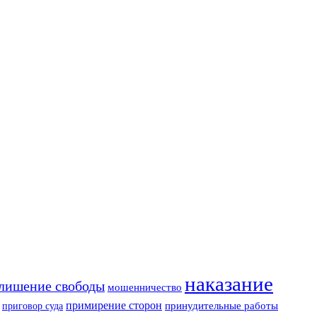
наказание
лишение свободы
мошенничество
примирение сторон
приговор суда
принудительные работы