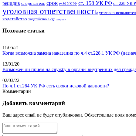
срок
ст. 158 УК РФ
рецидив
следователь
ст. 228 УК 
ст.80 УК РФ
уголовная ответственность
уголовно-исполнител
ходатайство
ходатайство в суд
штраф
Похожие статьи
11/05/21
Когда возможна замена наказания по ч.4 ст.228.1 УК РФ (назна
13/01/20
Возможен ли прием на службу в органы внутренних дел гражда
02/03/22
По ч.1 ст.264 УК РФ есть сроки исковой давности?
Комментарии
Добавить комментарий
Ваш адрес email не будет опубликован.
Обязательные поля пом