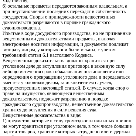
ходатайству;
6) остальные предметы передаются законным владельцам, а
при неустановлении последних переходят в собственность
государства. Споры о принадлежности вещественных
доказательств разрешаются в порядке гражданского
судопроизводства.
Изъятые в ходе досудебного производства, но не признанные
вещественными доказательствами предметы, включая
электронные носители информации, и документы подлежат
возврату лицам, у которых они были изъяты, с учетом
требований статьи 6.1 настоящего Кодекса.
Вещественные доказательства должны храниться при
уголовном деле до вступления приговора в законную силу
либо до истечения срока обжалования постановления или
определения о прекращении уголовного дела и передаваться
вместе с уголовным делом, за исключением случаев,
предусмотренных настоящей статьей. В случае, когда спор о
праве на имущество, являющееся вещественным
доказательством, подлежит разрешению в порядке
гражданского судопроизводства, вещественное доказательство
хранится до вступления в силу решения суда.
Вещественные доказательства в виде:
1) предметов, которые в силу громоздкости или иных причин
не могут храниться при уголовном деле, в том числе большие
партии товаров, хранение которых затруднено или издержки