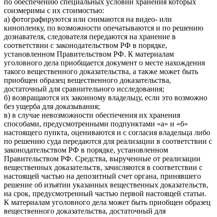
по обеспечению специальных условий хранения которых
соизмеримы с их стоимостью:
а) фотографируются или снимаются на видео- или
кинопленку, по возможности опечатываются и по решению
дознавателя, следователя передаются на хранение в
соответствии с законодательством РФ в порядке,
установленном Правительством РФ. К материалам
уголовного дела приобщается документ о месте нахождения
такого вещественного доказательства, а также может быть
приобщен образец вещественного доказательства,
достаточный для сравнительного исследования;
б) возвращаются их законному владельцу, если это возможно
без ущерба для доказывания;
в) в случае невозможности обеспечения их хранения
способами, предусмотренными подпунктами «а» и «б»
настоящего пункта, оцениваются и с согласия владельца либо
по решению суда передаются для реализации в соответствии с
законодательством РФ в порядке, установленном
Правительством РФ. Средства, вырученные от реализации
вещественных доказательств, зачисляются в соответствии с
настоящей частью на депозитный счет органа, принявшего
решение об изъятии указанных вещественных доказательств,
на срок, предусмотренный частью первой настоящей статьи.
К материалам уголовного дела может быть приобщен образец
вещественного доказательства, достаточный для