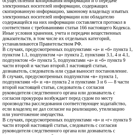
осуществлении копирования информации и о передаче
электронных носителей информации, содержащих
скопированную информацию, законному владельцу изъятых
электронных носителей информации или обладателю
содержащейся на них информации составляется протокол в
соответствии с требованиями статьи 166 настоящего Кодекса.
Иные условия хранения, учета и передачи вещественных
доказательств, в том числе их отдельных категорий,
устанавливаются Правительством РФ.
В случаях, предусмотренных подпунктами «а» и «б» пункта 1,
пунктом 1.1, подпунктом «а» пункта 2, пунктами 3.1, 4 и 4.1,
подпунктом «б» пункта 5, подпунктами «а» и «б» пункта 9
части второй и частью второй.1 настоящей статьи,
дознаватель, следователь или судья выносит постановление.
В случаях, предусмотренных подпунктом «в» пункта 1,
подпунктами «б» и «в» пункта 2 и пунктами 3 и 6 — 8 части
второй настоящей статьи, следователь с согласия
руководителя следственного органа или дознаватель с
согласия прокурора возбуждает перед судом по месту
производства расследования соответствующее ходатайство,
если владелец не дал согласие на реализацию, утилизацию
или уничтожение имущества.
В случаях, предусмотренных подпунктами «в» и «г» пункта 9
части второй настоящей статьи, следователь с согласия
руководителя следственного органа или дознаватель с