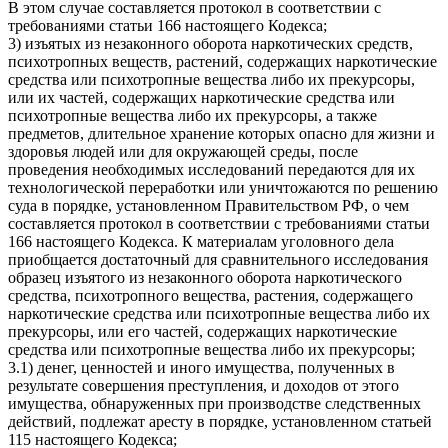
В этом случае составляется протокол в соответствии с
требованиями статьи 166 настоящего Кодекса;
3) изъятых из незаконного оборота наркотических средств,
психотропных веществ, растений, содержащих наркотические
средства или психотропные вещества либо их прекурсоры,
или их частей, содержащих наркотические средства или
психотропные вещества либо их прекурсоры, а также
предметов, длительное хранение которых опасно для жизни и
здоровья людей или для окружающей среды, после
проведения необходимых исследований передаются для их
технологической переработки или уничтожаются по решению
суда в порядке, установленном Правительством РФ, о чем
составляется протокол в соответствии с требованиями статьи
166 настоящего Кодекса. К материалам уголовного дела
приобщается достаточный для сравнительного исследования
образец изъятого из незаконного оборота наркотического
средства, психотропного вещества, растения, содержащего
наркотические средства или психотропные вещества либо их
прекурсоры, или его частей, содержащих наркотические
средства или психотропные вещества либо их прекурсоры;
3.1) денег, ценностей и иного имущества, полученных в
результате совершения преступления, и доходов от этого
имущества, обнаруженных при производстве следственных
действий, подлежат аресту в порядке, установленном статьей
115 настоящего Кодекса;