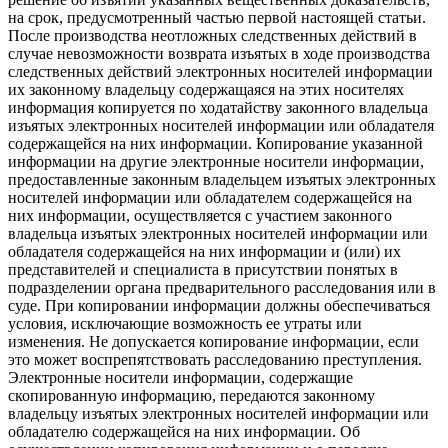
на срок, предусмотренный частью первой настоящей статьи.
После производства неотложных следственных действий в
случае невозможности возврата изъятых в ходе производства
следственных действий электронных носителей информации
их законному владельцу содержащаяся на этих носителях
информация копируется по ходатайству законного владельца
изъятых электронных носителей информации или обладателя
содержащейся на них информации. Копирование указанной
информации на другие электронные носители информации,
предоставленные законным владельцем изъятых электронных
носителей информации или обладателем содержащейся на
них информации, осуществляется с участием законного
владельца изъятых электронных носителей информации или
обладателя содержащейся на них информации и (или) их
представителей и специалиста в присутствии понятых в
подразделении органа предварительного расследования или в
суде. При копировании информации должны обеспечиваться
условия, исключающие возможность ее утраты или
изменения. Не допускается копирование информации, если
это может воспрепятствовать расследованию преступления.
Электронные носители информации, содержащие
скопированную информацию, передаются законному
владельцу изъятых электронных носителей информации или
обладателю содержащейся на них информации. Об