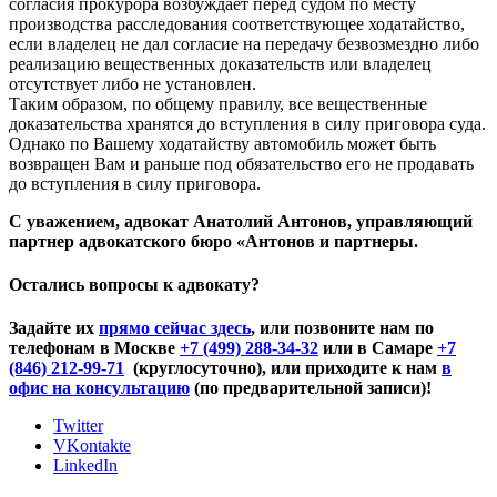
согласия прокурора возбуждает перед судом по месту
производства расследования соответствующее ходатайство,
если владелец не дал согласие на передачу безвозмездно либо
реализацию вещественных доказательств или владелец
отсутствует либо не установлен.
Таким образом, по общему правилу, все вещественные
доказательства хранятся до вступления в силу приговора суда.
Однако по Вашему ходатайству автомобиль может быть
возвращен Вам и раньше под обязательство его не продавать
до вступления в силу приговора.
С уважением, адвокат Анатолий Антонов, управляющий
партнер адвокатского бюро «Антонов и партнеры.
Остались вопросы к адвокату?
Задайте их
прямо сейчас здесь
, или позвоните нам по
телефонам в Москве
+7 (499) 288-34-32
или в Самаре
+7
(846) 212-99-71
(круглосуточно), или приходите к нам
в
офис на консультацию
(по предварительной записи)!
Twitter
VKontakte
LinkedIn