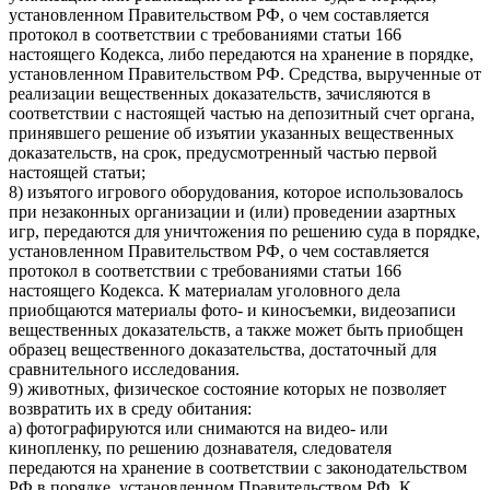
установленном Правительством РФ, о чем составляется
протокол в соответствии с требованиями статьи 166
настоящего Кодекса, либо передаются на хранение в порядке,
установленном Правительством РФ. Средства, вырученные от
реализации вещественных доказательств, зачисляются в
соответствии с настоящей частью на депозитный счет органа,
принявшего решение об изъятии указанных вещественных
доказательств, на срок, предусмотренный частью первой
настоящей статьи;
8) изъятого игрового оборудования, которое использовалось
при незаконных организации и (или) проведении азартных
игр, передаются для уничтожения по решению суда в порядке,
установленном Правительством РФ, о чем составляется
протокол в соответствии с требованиями статьи 166
настоящего Кодекса. К материалам уголовного дела
приобщаются материалы фото- и киносъемки, видеозаписи
вещественных доказательств, а также может быть приобщен
образец вещественного доказательства, достаточный для
сравнительного исследования.
9) животных, физическое состояние которых не позволяет
возвратить их в среду обитания:
а) фотографируются или снимаются на видео- или
кинопленку, по решению дознавателя, следователя
передаются на хранение в соответствии с законодательством
РФ в порядке, установленном Правительством РФ. К