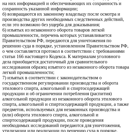
на них информацией и обеспечивающих их сохранность и
сохранность указанной информации;
б) возвращаются их законному владельцу после осмотра и
производства других необходимых следственных действий,
если это возможно без ущерба для доказывания;
6) изъятых из незаконного оборота товаров легкой
промышленности, перечень которых устанавливается
Правительством РФ, передаются для уничтожения по
решению суда в порядке, установленном Правительством РФ,
о чем составляется протокол в соответствии с требованиями
статьи 166 настоящего Кодекса. К материалам уголовного
дела приобщается достаточный для сравнительного
исследования образец изъятого из незаконного оборота товара
легкой промышленности;
7) изъятых в соответствии с законодательством о
государственном регулировании производства и оборота
этилового спирта, алкогольной и спиртосодержащей
продукции и об ограничении потребления (распития)
алкогольной продукции из незаконного оборота этилового
спирта, алкогольной и спиртосодержащей продукции, а также
предметов, используемых для незаконных производства и
(или) оборота этилового спирта, алкогольной и
спиртосодержащей продукции, после проведения
необходимых исследований передаются для уничтожения,
утилизации или реализации по решению суда в порядке,