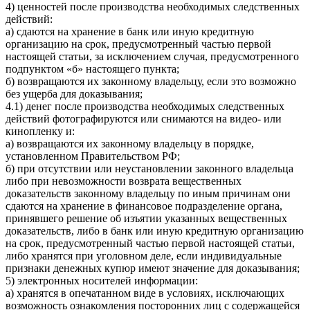
4) ценностей после производства необходимых следственных
действий:
а) сдаются на хранение в банк или иную кредитную
организацию на срок, предусмотренный частью первой
настоящей статьи, за исключением случая, предусмотренного
подпунктом «б» настоящего пункта;
б) возвращаются их законному владельцу, если это возможно
без ущерба для доказывания;
4.1) денег после производства необходимых следственных
действий фотографируются или снимаются на видео- или
кинопленку и:
а) возвращаются их законному владельцу в порядке,
установленном Правительством РФ;
б) при отсутствии или неустановлении законного владельца
либо при невозможности возврата вещественных
доказательств законному владельцу по иным причинам они
сдаются на хранение в финансовое подразделение органа,
принявшего решение об изъятии указанных вещественных
доказательств, либо в банк или иную кредитную организацию
на срок, предусмотренный частью первой настоящей статьи,
либо хранятся при уголовном деле, если индивидуальные
признаки денежных купюр имеют значение для доказывания;
5) электронных носителей информации:
а) хранятся в опечатанном виде в условиях, исключающих
возможность ознакомления посторонних лиц с содержащейся