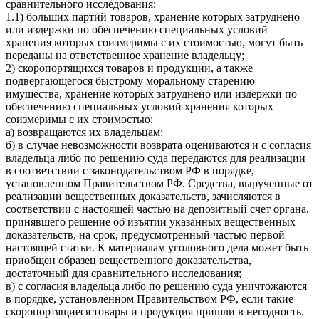
сравнительного исследования;
1.1) больших партий товаров, хранение которых затруднено
или издержки по обеспечению специальных условий
хранения которых соизмеримы с их стоимостью, могут быть
переданы на ответственное хранение владельцу;
2) скоропортящихся товаров и продукции, а также
подвергающегося быстрому моральному старению
имущества, хранение которых затруднено или издержки по
обеспечению специальных условий хранения которых
соизмеримы с их стоимостью:
а) возвращаются их владельцам;
б) в случае невозможности возврата оцениваются и с согласия
владельца либо по решению суда передаются для реализации
в соответствии с законодательством РФ в порядке,
установленном Правительством РФ. Средства, вырученные от
реализации вещественных доказательств, зачисляются в
соответствии с настоящей частью на депозитный счет органа,
принявшего решение об изъятии указанных вещественных
доказательств, на срок, предусмотренный частью первой
настоящей статьи. К материалам уголовного дела может быть
приобщен образец вещественного доказательства,
достаточный для сравнительного исследования;
в) с согласия владельца либо по решению суда уничтожаются
в порядке, установленном Правительством РФ, если такие
скоропортящиеся товары и продукция пришли в негодность.