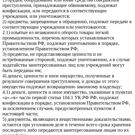
преступления, принадлежащие обвиняемому, подлежат
конфискации, или передаются в соответствующие
учреждения, или уничтожаются;
2) предметы, запрещенные к обращению, подлежат передаче в
соответствующие учреждения или уничтожаются;
2.1) изъятые из незаконного оборота товары легкой
промышленности, перечень которых устанавливается
Правительством РФ, подлежат уничтожению в порядке,
установленном Правительством РФ;
3) предметы, не представляющие ценности и не
истребованные стороной, подлежат уничтожению, а в случае
ходатайства заинтересованных лиц или учреждений могут
быть переданы им;
4) деньги, ценности и иное имущество, полученные в
результате совершения преступления, и доходы от этого
имущества подлежат возвращению законному владельцу;
4.1) деньги, ценности и иное имущество, указанные в пунктах
«а»-«в» части первой статьи 104.1 УК РФ РФ, подлежат
конфискации в порядке, установленном Правительством РФ,
за исключением случаев, предусмотренных пунктом 4
настоящей части;
5) документы, являющиеся вещественными доказательствами,
остаются при уголовном деле в течение всего срока хранения
последнего либо передаются заинтересованным лицам по их