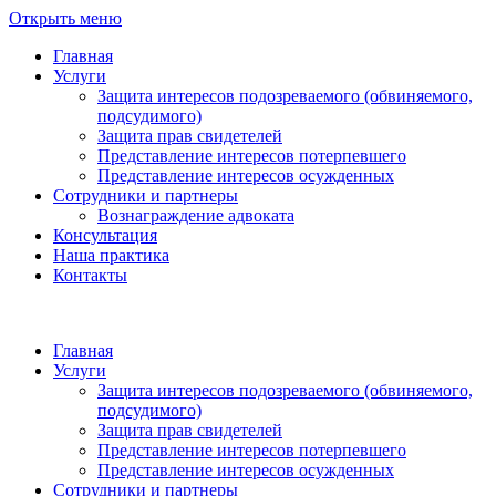
Открыть меню
Главная
Услуги
Защита интересов подозреваемого (обвиняемого,
подсудимого)
Защита прав свидетелей
Представление интересов потерпевшего
Представление интересов осужденных
Сотрудники и партнеры
Вознаграждение адвоката
Консультация
Наша практика
Контакты
Главная
Услуги
Защита интересов подозреваемого (обвиняемого,
подсудимого)
Защита прав свидетелей
Представление интересов потерпевшего
Представление интересов осужденных
Сотрудники и партнеры