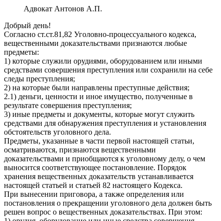
Адвокат Антонов А.П.
Добрый день!
Согласно ст.ст.81,82 Уголовно-процессуального кодекса,
вещественными доказательствами признаются любые
предметы:
1) которые служили орудиями, оборудованием или иными
средствами совершения преступления или сохранили на себе
следы преступления;
2) на которые были направлены преступные действия;
2.1) деньги, ценности и иное имущество, полученные в
результате совершения преступления;
3) иные предметы и документы, которые могут служить
средствами для обнаружения преступления и установления
обстоятельств уголовного дела.
Предметы, указанные в части первой настоящей статьи,
осматриваются, признаются вещественными
доказательствами и приобщаются к уголовному делу, о чем
выносится соответствующее постановление. Порядок
хранения вещественных доказательств устанавливается
настоящей статьей и статьей 82 настоящего Кодекса.
При вынесении приговора, а также определения или
постановления о прекращении уголовного дела должен быть
решен вопрос о вещественных доказательствах. При этом:
1) орудия, оборудование или иные средства совершения