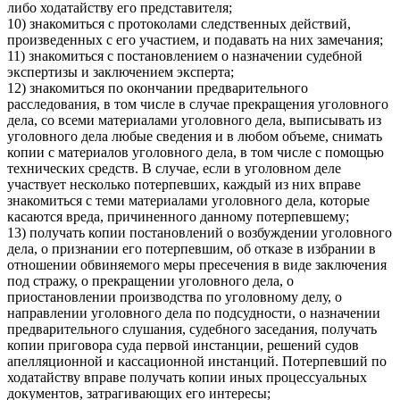
либо ходатайству его представителя;
10) знакомиться с протоколами следственных действий,
произведенных с его участием, и подавать на них замечания;
11) знакомиться с постановлением о назначении судебной
экспертизы и заключением эксперта;
12) знакомиться по окончании предварительного
расследования, в том числе в случае прекращения уголовного
дела, со всеми материалами уголовного дела, выписывать из
уголовного дела любые сведения и в любом объеме, снимать
копии с материалов уголовного дела, в том числе с помощью
технических средств. В случае, если в уголовном деле
участвует несколько потерпевших, каждый из них вправе
знакомиться с теми материалами уголовного дела, которые
касаются вреда, причиненного данному потерпевшему;
13) получать копии постановлений о возбуждении уголовного
дела, о признании его потерпевшим, об отказе в избрании в
отношении обвиняемого меры пресечения в виде заключения
под стражу, о прекращении уголовного дела, о
приостановлении производства по уголовному делу, о
направлении уголовного дела по подсудности, о назначении
предварительного слушания, судебного заседания, получать
копии приговора суда первой инстанции, решений судов
апелляционной и кассационной инстанций. Потерпевший по
ходатайству вправе получать копии иных процессуальных
документов, затрагивающих его интересы;