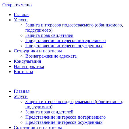
Открыть меню
Главная
Услуги
Защита интересов подозреваемого (обвиняемого,
подсудимого)
Защита прав свидетелей
Представление интересов потерпевшего
Представление интересов осужденных
Сотрудники и партнеры
Вознаграждение адвоката
Консультация
Наша практика
Контакты
Главная
Услуги
Защита интересов подозреваемого (обвиняемого,
подсудимого)
Защита прав свидетелей
Представление интересов потерпевшего
Представление интересов осужденных
Сотрудники и партнеры