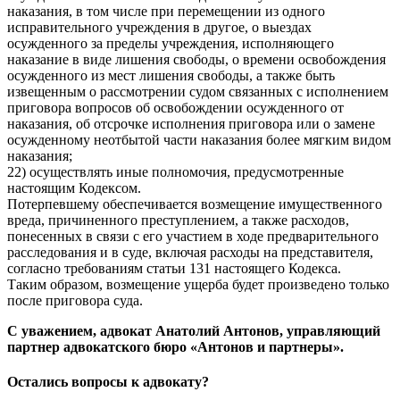
наказания, в том числе при перемещении из одного
исправительного учреждения в другое, о выездах
осужденного за пределы учреждения, исполняющего
наказание в виде лишения свободы, о времени освобождения
осужденного из мест лишения свободы, а также быть
извещенным о рассмотрении судом связанных с исполнением
приговора вопросов об освобождении осужденного от
наказания, об отсрочке исполнения приговора или о замене
осужденному неотбытой части наказания более мягким видом
наказания;
22) осуществлять иные полномочия, предусмотренные
настоящим Кодексом.
Потерпевшему обеспечивается возмещение имущественного
вреда, причиненного преступлением, а также расходов,
понесенных в связи с его участием в ходе предварительного
расследования и в суде, включая расходы на представителя,
согласно требованиям статьи 131 настоящего Кодекса.
Таким образом, возмещение ущерба будет произведено только
после приговора суда.
С уважением, адвокат Анатолий Антонов, управляющий
партнер адвокатского бюро «Антонов и партнеры».
Остались вопросы к адвокату?