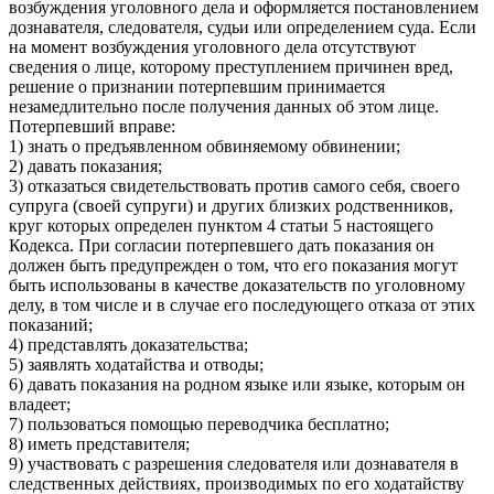
возбуждения уголовного дела и оформляется постановлением
дознавателя, следователя, судьи или определением суда. Если
на момент возбуждения уголовного дела отсутствуют
сведения о лице, которому преступлением причинен вред,
решение о признании потерпевшим принимается
незамедлительно после получения данных об этом лице.
Потерпевший вправе:
1) знать о предъявленном обвиняемому обвинении;
2) давать показания;
3) отказаться свидетельствовать против самого себя, своего
супруга (своей супруги) и других близких родственников,
круг которых определен пунктом 4 статьи 5 настоящего
Кодекса. При согласии потерпевшего дать показания он
должен быть предупрежден о том, что его показания могут
быть использованы в качестве доказательств по уголовному
делу, в том числе и в случае его последующего отказа от этих
показаний;
4) представлять доказательства;
5) заявлять ходатайства и отводы;
6) давать показания на родном языке или языке, которым он
владеет;
7) пользоваться помощью переводчика бесплатно;
8) иметь представителя;
9) участвовать с разрешения следователя или дознавателя в
следственных действиях, производимых по его ходатайству