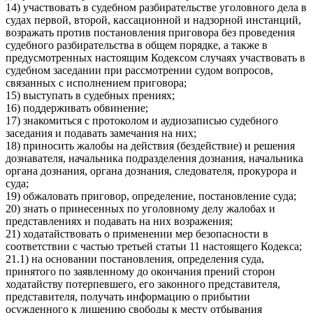
14) участвовать в судебном разбирательстве уголовного дела в
судах первой, второй, кассационной и надзорной инстанций,
возражать против постановления приговора без проведения
судебного разбирательства в общем порядке, а также в
предусмотренных настоящим Кодексом случаях участвовать в
судебном заседании при рассмотрении судом вопросов,
связанных с исполнением приговора;
15) выступать в судебных прениях;
16) поддерживать обвинение;
17) знакомиться с протоколом и аудиозаписью судебного
заседания и подавать замечания на них;
18) приносить жалобы на действия (бездействие) и решения
дознавателя, начальника подразделения дознания, начальника
органа дознания, органа дознания, следователя, прокурора и
суда;
19) обжаловать приговор, определение, постановление суда;
20) знать о принесенных по уголовному делу жалобах и
представлениях и подавать на них возражения;
21) ходатайствовать о применении мер безопасности в
соответствии с частью третьей статьи 11 настоящего Кодекса;
21.1) на основании постановления, определения суда,
принятого по заявленному до окончания прений сторон
ходатайству потерпевшего, его законного представителя,
представителя, получать информацию о прибытии
осужденного к лишению свободы к месту отбывания