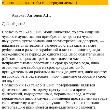
мошенничество, чтобы мне вернули деньги?
Адвокат Антонов А.П.
Добрый день!
Согласно ст.159 УК РФ, мошенничество, то есть хищение
чужого имущества или приобретение права на чужое
имущество путем обмана или злоупотребления доверием, —
наказывается штрафом в размере до ста двадцати тысяч
рублей или в размере заработной платы или иного дохода
осужденного за период до одного года, либо обязательными
работами на срок до трехсот шестидесяти часов, либо
исправительными работами на срок до одного года, либо
ограничением свободы на срок до двух лет, либо
принудительными работами на срок до двух лет, либо арестом
на срок до четырех месяцев, либо лишением свободы на срок
до двух лет.
Согласно ч.ч.1-3 ст.42 УПК РФ, потерпевшим является
физическое лицо, которому преступлением причинен
физический, имущественный, моральный вред, а также
юридическое лицо в случае причинения преступлением вреда
его имуществу и деловой репутации. Решение о признании
потерпевшим принимается незамедлительно с момента