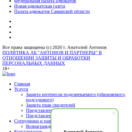
Федеральная палата адвокатов
Новая адвокатская газета
Палата адвокатов Самарской области
Все права защищены (с) 2026¨г. Анатолий Антонов
ПОЛИТИКА АБ "АНТОНОВ И ПАРТНЕРЫ" В
ОТНОШЕНИИ ЗАЩИТЫ И ОБРАБОТКИ
ПЕРСОНАЛЬНЫХ ДАННЫХ
18+
Главная
Услуги
Защита интересов подозреваемого (обвиняемого,
подсудимого)
Защита прав свидетелей
Представление интересов потерпевшего
Представление интересов осужденных
Сотрудники и партнеры
Вознаграждение адвоката
Анатолий Антонов,
Консультация