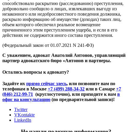
способствовало раскрытию (расследованию) преступления,
добровольно сообщило о лицах, извлекавших выгоду из
незаконного или недобросовестного поведения должника,
раскрыло информацию об имуществе (доходах) таких лиц,
объем которого обеспечил реальное возмещение
причиненного этим преступлением ущерба, и если в его
действиях не содержится иного состава преступления.
(Федеральный закон от 01.07.2021 N 241-ФЗ)
С уважением, адвокат Анатолий Антонов, управляющий
партнер адвокатского бюро «Антонов и партнеры.
Остались вопросы к адвокату?
Задайте их
прямо сейчас здесь
, или позвоните нам по
телефонам в Москве
+7 (499) 288-34-32
или в Самаре
+7
(846) 212-99-71
(круглосуточно), или приходите к нам
в
офис на консультацию
(по предварительной записи)!
Twitter
VKontakte
LinkedIn
Не нашли полезную информацию?