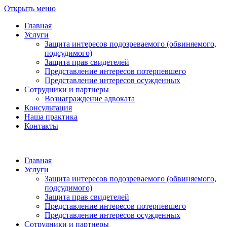
Открыть меню
Главная
Услуги
Защита интересов подозреваемого (обвиняемого,
подсудимого)
Защита прав свидетелей
Представление интересов потерпевшего
Представление интересов осужденных
Сотрудники и партнеры
Вознаграждение адвоката
Консультация
Наша практика
Контакты
Главная
Услуги
Защита интересов подозреваемого (обвиняемого,
подсудимого)
Защита прав свидетелей
Представление интересов потерпевшего
Представление интересов осужденных
Сотрудники и партнеры