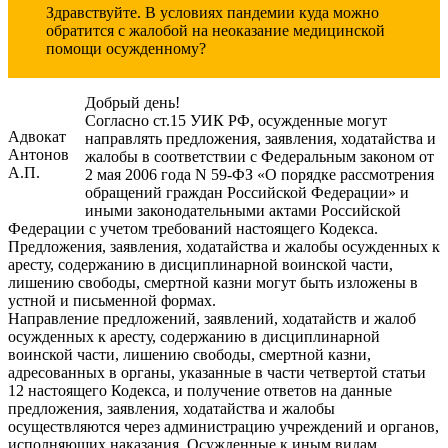
Здравствуйте. В условиях пандемии куда можно
обратится с жалобой на неоказание медицинской
помощи осужденному?
Добрый день!
Согласно ст.15 УИК РФ, осужденные могут
Адвокат
направлять предложения, заявления, ходатайства и
Антонов
жалобы в соответствии с Федеральным законом от
А.П.
2 мая 2006 года N 59-ФЗ «О порядке рассмотрения
обращений граждан Российской Федерации» и
иными законодательными актами Российской
Федерации с учетом требований настоящего Кодекса.
Предложения, заявления, ходатайства и жалобы осужденных к
аресту, содержанию в дисциплинарной воинской части,
лишению свободы, смертной казни могут быть изложены в
устной и письменной формах.
Направление предложений, заявлений, ходатайств и жалоб
осужденных к аресту, содержанию в дисциплинарной
воинской части, лишению свободы, смертной казни,
адресованных в органы, указанные в части четвертой статьи
12 настоящего Кодекса, и получение ответов на данные
предложения, заявления, ходатайства и жалобы
осуществляются через администрацию учреждений и органов,
исполняющих наказания. Осужденные к иным видам