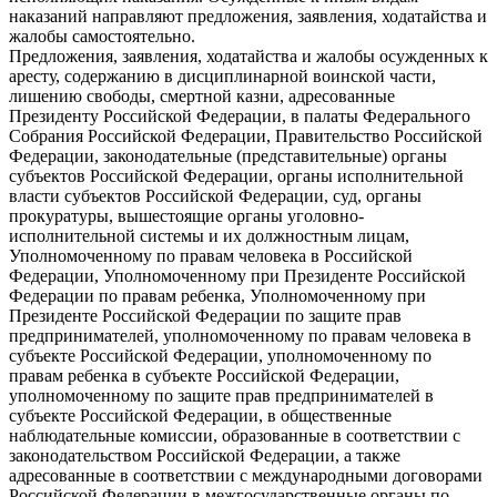
наказаний направляют предложения, заявления, ходатайства и
жалобы самостоятельно.
Предложения, заявления, ходатайства и жалобы осужденных к
аресту, содержанию в дисциплинарной воинской части,
лишению свободы, смертной казни, адресованные
Президенту Российской Федерации, в палаты Федерального
Собрания Российской Федерации, Правительство Российской
Федерации, законодательные (представительные) органы
субъектов Российской Федерации, органы исполнительной
власти субъектов Российской Федерации, суд, органы
прокуратуры, вышестоящие органы уголовно-
исполнительной системы и их должностным лицам,
Уполномоченному по правам человека в Российской
Федерации, Уполномоченному при Президенте Российской
Федерации по правам ребенка, Уполномоченному при
Президенте Российской Федерации по защите прав
предпринимателей, уполномоченному по правам человека в
субъекте Российской Федерации, уполномоченному по
правам ребенка в субъекте Российской Федерации,
уполномоченному по защите прав предпринимателей в
субъекте Российской Федерации, в общественные
наблюдательные комиссии, образованные в соответствии с
законодательством Российской Федерации, а также
адресованные в соответствии с международными договорами
Российской Федерации в межгосударственные органы по