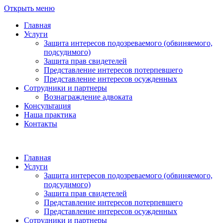
Открыть меню
Главная
Услуги
Защита интересов подозреваемого (обвиняемого,
подсудимого)
Защита прав свидетелей
Представление интересов потерпевшего
Представление интересов осужденных
Сотрудники и партнеры
Вознаграждение адвоката
Консультация
Наша практика
Контакты
Главная
Услуги
Защита интересов подозреваемого (обвиняемого,
подсудимого)
Защита прав свидетелей
Представление интересов потерпевшего
Представление интересов осужденных
Сотрудники и партнеры