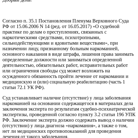
Согласно п. 35.1 Постановления Пленума Верховного Суда
РФ от 15.06.2006 N 14 (ред. от 16.05.2017) «О судебной
практике по делам о преступлениях, связанных с
наркотическими средствами, психотропными,
сильнодействующими и ядовитыми веществами», при
назначении лицу, признанному больным наркоманией,
основного наказания в виде штрафа, лишения права занимать
определенные должности или заниматься определенной
деятельностью, обязательных работ, исправительных работ
или ограничения свободы суд может возложить на
осужденного обязанность пройти лечение от наркомании и
медицинскую и (или) социальную реабилитацию (часть 1
статьи 72.1 УК РФ).
Суд устанавливает наличие (отсутствие) у лица заболевания
наркоманией на основании содержащегося в материалах дела
заключения эксперта по результатам судебно-психиатрической
экспертизы, проведенной согласно пункту 3.2 статьи 196 УПК
РФ. Заключение эксперта должно содержать вывод о наличии
(отсутствии) у лица диагноза «наркомания», а также о том,
нет ли медицинских противопоказаний для проведения
лечения от такого заболевания.