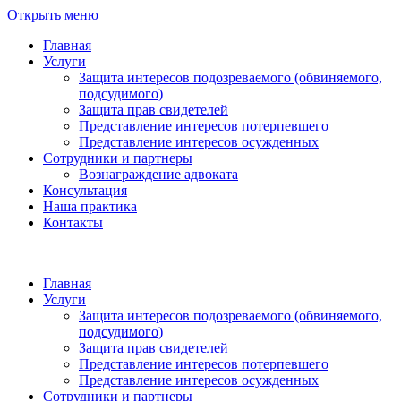
Открыть меню
Главная
Услуги
Защита интересов подозреваемого (обвиняемого,
подсудимого)
Защита прав свидетелей
Представление интересов потерпевшего
Представление интересов осужденных
Сотрудники и партнеры
Вознаграждение адвоката
Консультация
Наша практика
Контакты
Главная
Услуги
Защита интересов подозреваемого (обвиняемого,
подсудимого)
Защита прав свидетелей
Представление интересов потерпевшего
Представление интересов осужденных
Сотрудники и партнеры