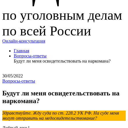
по уголовным делам
по всей России
Онлайн-консультация
Главная
Вопросы-ответы
Будут ли меня освидетельствовать на наркомана?
30/05/2022
Вопросы-ответы
Будут ли меня освидетельствовать на
наркомана?
Здравствуйте. Жду суда по ст. 228.2 УК РФ. На суде меня
могут отправить на медосвидетельствование?
Добрый день!