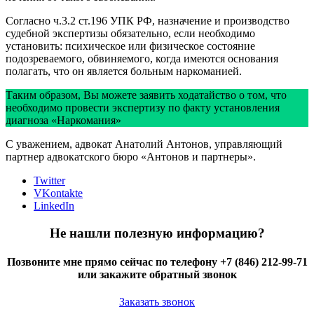
Согласно ч.3.2 ст.196 УПК РФ, назначение и производство
судебной экспертизы обязательно, если необходимо
установить: психическое или физическое состояние
подозреваемого, обвиняемого, когда имеются основания
полагать, что он является больным наркоманией.
Таким образом, Вы можете заявить ходатайство о том, что
необходимо провести экспертизу по факту установления
диагноза «Наркомания»
С уважением, адвокат Анатолий Антонов, управляющий
партнер адвокатского бюро «Антонов и партнеры».
Twitter
VKontakte
LinkedIn
Не нашли полезную информацию?
Позвоните мне прямо сейчас по телефону +7 (846) 212-99-71
или закажите обратный звонок
Заказать звонок