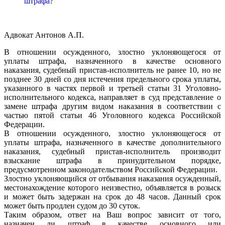
штрафа?
Адвокат Антонов А.П.
В отношении осужденного, злостно уклоняющегося от
уплаты штрафа, назначенного в качестве основного
наказания, судебный пристав-исполнитель не ранее 10, но не
позднее 30 дней со дня истечения предельного срока уплаты,
указанного в частях первой и третьей статьи 31 Уголовно-
исполнительного кодекса, направляет в суд представление о
замене штрафа другим видом наказания в соответствии с
частью пятой статьи 46 Уголовного кодекса Российской
Федерации.
В отношении осужденного, злостно уклоняющегося от
уплаты штрафа, назначенного в качестве дополнительного
наказания, судебный пристав-исполнитель производит
взыскание штрафа в принудительном порядке,
предусмотренном законодательством Российской Федерации.
Злостно уклоняющийся от отбывания наказания осужденный,
местонахождение которого неизвестно, объявляется в розыск
и может быть задержан на срок до 48 часов. Данный срок
может быть продлен судом до 30 суток.
Таким образом, ответ на Ваш вопрос зависит от того,
назначен ли штраф в качестве основного или