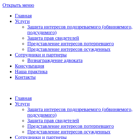
Открыть меню
Главная
Услуги
Защита интересов подозреваемого (обвиняемого,
подсудимого)
Защита прав свидетелей
Представление интересов потерпевшего
Представление интересов осужденных
Сотрудники и партнеры
Вознаграждение адвоката
Консультация
Наша практика
Контакты
Главная
Услуги
Защита интересов подозреваемого (обвиняемого,
подсудимого)
Защита прав свидетелей
Представление интересов потерпевшего
Представление интересов осужденных
Сотрудники и партнеры