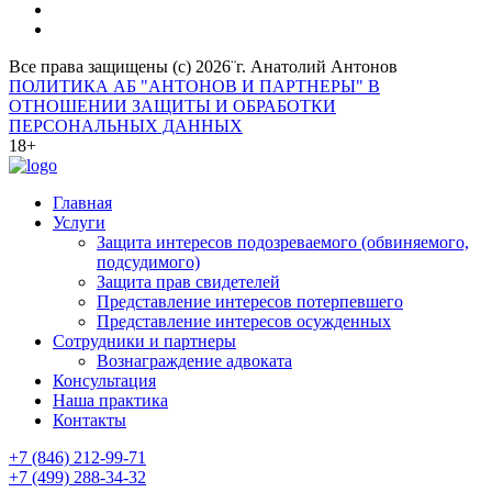
Все права защищены (с) 2026¨г. Анатолий Антонов
ПОЛИТИКА АБ "АНТОНОВ И ПАРТНЕРЫ" В
ОТНОШЕНИИ ЗАЩИТЫ И ОБРАБОТКИ
ПЕРСОНАЛЬНЫХ ДАННЫХ
18+
Главная
Услуги
Защита интересов подозреваемого (обвиняемого,
подсудимого)
Защита прав свидетелей
Представление интересов потерпевшего
Представление интересов осужденных
Сотрудники и партнеры
Вознаграждение адвоката
Консультация
Наша практика
Контакты
+7 (846) 212-99-71
+7 (499) 288-34-32