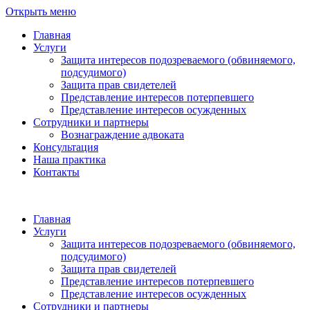
Открыть меню
Главная
Услуги
Защита интересов подозреваемого (обвиняемого,
подсудимого)
Защита прав свидетелей
Представление интересов потерпевшего
Представление интересов осужденных
Сотрудники и партнеры
Вознаграждение адвоката
Консультация
Наша практика
Контакты
Главная
Услуги
Защита интересов подозреваемого (обвиняемого,
подсудимого)
Защита прав свидетелей
Представление интересов потерпевшего
Представление интересов осужденных
Сотрудники и партнеры