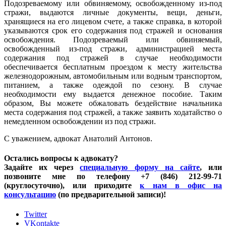
Подозреваемому или обвиняемому, освобожденному из-под
стражи, выдаются личные документы, вещи, деньги,
хранящиеся на его лицевом счете, а также справка, в которой
указываются срок его содержания под стражей и основания
освобождения. Подозреваемый или обвиняемый,
освобожденный из-под стражи, администрацией места
содержания под стражей в случае необходимости
обеспечивается бесплатным проездом к месту жительства
железнодорожным, автомобильным или водным транспортом,
питанием, а также одеждой по сезону. В случае
необходимости ему выдается денежное пособие. Таким
образом, Вы можете обжаловать бездействие начальника
места содержания под стражей, а также заявить ходатайство о
немедленном освобождении из под стражи.
С уважением, адвокат Анатолий Антонов.
Остались вопросы к адвокату?
Задайте их через
специальную форму на сайте
, или
позвоните мне по телефону +7 (846) 212-99-71
(круглосуточно), или приходите
к нам в офис на
консультацию
(по предварительной записи)!
Twitter
VKontakte