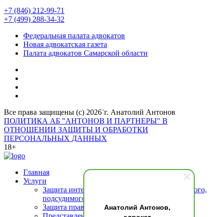
+7 (846) 212-99-71
+7 (499) 288-34-32
Федеральная палата адвокатов
Новая адвокатская газета
Палата адвокатов Самарской области
Все права защищены (с) 2026¨г. Анатолий Антонов
ПОЛИТИКА АБ "АНТОНОВ И ПАРТНЕРЫ" В
ОТНОШЕНИИ ЗАЩИТЫ И ОБРАБОТКИ
ПЕРСОНАЛЬНЫХ ДАННЫХ
18+
Главная
Услуги
Защита интересов подозреваемого (обвиняемого,
подсудимого)
Анатолий Антонов,
Защита прав свидетелей
адвокат
Представление интересов потерпевшего