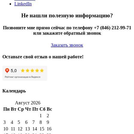
LinkedIn
Не нашли полезную информацию?
Позвоните мне прямо сейчас по телефону +7 (846) 212-99-71
или закажите обратный звонок
Заказать звонок
Оставьте свой отзыв о нашей работе!
Календарь
Август 2026
Пн
Вт
Ср
Чт
Пт
Сб
Вс
1
2
3
4
5
6
7
8
9
10
11
12
13
14
15
16