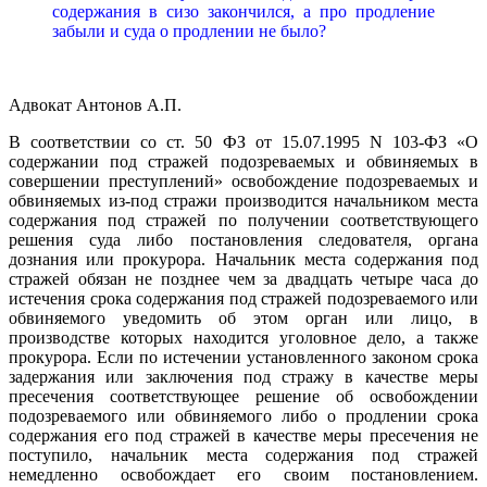
содержания в сизо закончился, а про продление
забыли и суда о продлении не было?
Адвокат Антонов А.П.
В соответствии со ст. 50 ФЗ от 15.07.1995 N 103-ФЗ «О
содержании под стражей подозреваемых и обвиняемых в
совершении преступлений» освобождение подозреваемых и
обвиняемых из-под стражи производится начальником места
содержания под стражей по получении соответствующего
решения суда либо постановления следователя, органа
дознания или прокурора. Начальник места содержания под
стражей обязан не позднее чем за двадцать четыре часа до
истечения срока содержания под стражей подозреваемого или
обвиняемого уведомить об этом орган или лицо, в
производстве которых находится уголовное дело, а также
прокурора. Если по истечении установленного законом срока
задержания или заключения под стражу в качестве меры
пресечения соответствующее решение об освобождении
подозреваемого или обвиняемого либо о продлении срока
содержания его под стражей в качестве меры пресечения не
поступило, начальник места содержания под стражей
немедленно освобождает его своим постановлением.