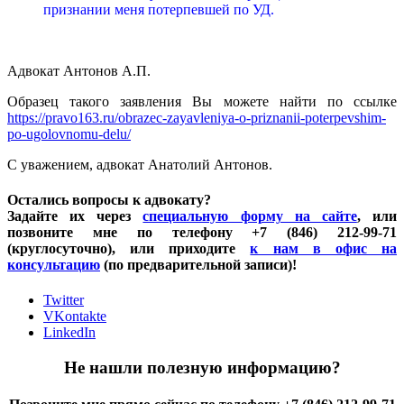
признании меня потерпевшей по УД.
Адвокат Антонов А.П.
Образец такого заявления Вы можете найти по ссылке
https://pravo163.ru/obrazec-zayavleniya-o-priznanii-poterpevshim-
po-ugolovnomu-delu/
С уважением, адвокат Анатолий Антонов.
Остались вопросы к адвокату?
Задайте их через
специальную форму на сайте
, или
позвоните мне по телефону +7 (846) 212-99-71
(круглосуточно), или приходите
к нам в офис на
консультацию
(по предварительной записи)!
Twitter
VKontakte
LinkedIn
Не нашли полезную информацию?