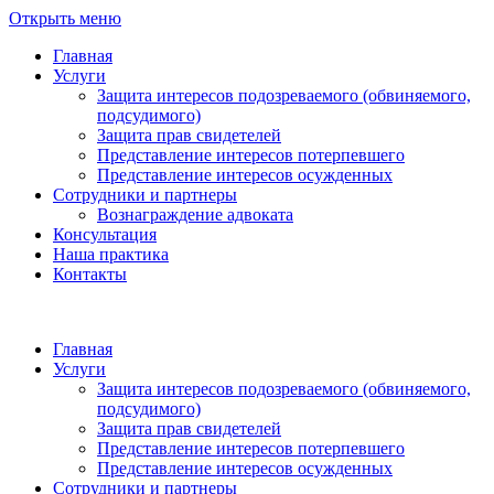
Открыть меню
Главная
Услуги
Защита интересов подозреваемого (обвиняемого,
подсудимого)
Защита прав свидетелей
Представление интересов потерпевшего
Представление интересов осужденных
Сотрудники и партнеры
Вознаграждение адвоката
Консультация
Наша практика
Контакты
Главная
Услуги
Защита интересов подозреваемого (обвиняемого,
подсудимого)
Защита прав свидетелей
Представление интересов потерпевшего
Представление интересов осужденных
Сотрудники и партнеры