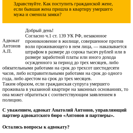
Здравствуйте. Как поступить гражданской жене,
если бывшая жена пришла в квартиру умершего
мужа и сменила замки?
Добрый день!
Согласно ч.1 ст. 139 УК РФ, незаконное
Адвокат
проникновение в жилище, совершенное против
Антонов
воли проживающего в нем лица, — наказывается
А.П.
штрафом в размере до сорока тысяч рублей или в
размере заработной платы или иного дохода
осужденного за период до трех месяцев, либо
обязательными работами на срок до трехсот шестидесяти
часов, либо исправительными работами на срок до одного
года, либо арестом на срок до трех месяцев.
Таким образом, если гражданская супруга умершего
проживала в указанной квартире на законных основаниях, то
она может обратиться с соответствующим заявлением в
полицию.
С уважением, адвокат Анатолий Антонов, управляющий
партнер адвокатского бюро «Антонов и партнеры».
Остались вопросы к адвокату?