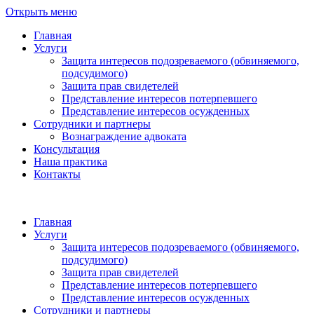
Открыть меню
Главная
Услуги
Защита интересов подозреваемого (обвиняемого,
подсудимого)
Защита прав свидетелей
Представление интересов потерпевшего
Представление интересов осужденных
Сотрудники и партнеры
Вознаграждение адвоката
Консультация
Наша практика
Контакты
Главная
Услуги
Защита интересов подозреваемого (обвиняемого,
подсудимого)
Защита прав свидетелей
Представление интересов потерпевшего
Представление интересов осужденных
Сотрудники и партнеры