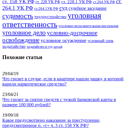
ст.
ст. 158 УК РФ
ст. 228.1 УК РФ
ст. 228 УК РФ
ст.264 УК РФ
суд
264.1 УК РФ
судебное заседание
ст.264.1УК РФ
уголовная
судимость
трудоустройство
ответственность
уголовно-исполнительная инспекция
уголовное дело
условно-досрочное
освобождение
условное осуждение
условный срок
ходатайство
ходатайство в суд
штраф
Похожие статьи
29/04/19
Что грозит в случае, если в квартире нашли чашку, в которой
варили наркотическое средство?
23/04/21
Что грозит за снятие средств с чужой банковской карты в
размере 100 000 рублей?
19/09/18
Какое предусмотрено наказание за преступление,
предусмотренное п. «г» ч. 3 ст. 158 УК РФ?