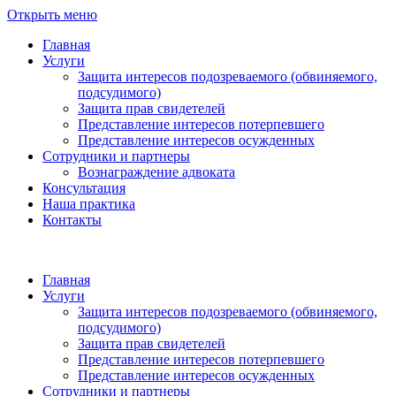
Открыть меню
Главная
Услуги
Защита интересов подозреваемого (обвиняемого,
подсудимого)
Защита прав свидетелей
Представление интересов потерпевшего
Представление интересов осужденных
Сотрудники и партнеры
Вознаграждение адвоката
Консультация
Наша практика
Контакты
Главная
Услуги
Защита интересов подозреваемого (обвиняемого,
подсудимого)
Защита прав свидетелей
Представление интересов потерпевшего
Представление интересов осужденных
Сотрудники и партнеры