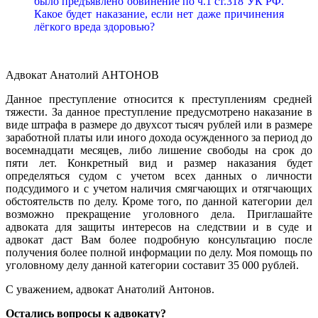
было предъявлено обвинение по ч.1 ст.318 УК РФ.
Какое будет наказание, если нет даже причинения
лёгкого вреда здоровью?
Адвокат Анатолий АНТОНОВ
Данное преступление относится к преступлениям средней
тяжести. За данное преступление предусмотрено наказание в
виде штрафа в размере до двухсот тысяч рублей или в размере
заработной платы или иного дохода осужденного за период до
восемнадцати месяцев, либо лишение свободы на срок до
пяти лет. Конкретный вид и размер наказания будет
определяться судом с учетом всех данных о личности
подсудимого и с учетом наличия смягчающих и отягчающих
обстоятельств по делу. Кроме того, по данной категории дел
возможно прекращение уголовного дела. Приглашайте
адвоката для защиты интересов на следствии и в суде и
адвокат даст Вам более подробную консультацию после
получения более полной информации по делу. Моя помощь по
уголовному делу данной категории составит 35 000 рублей.
С уважением, адвокат Анатолий Антонов.
Остались вопросы к адвокату?