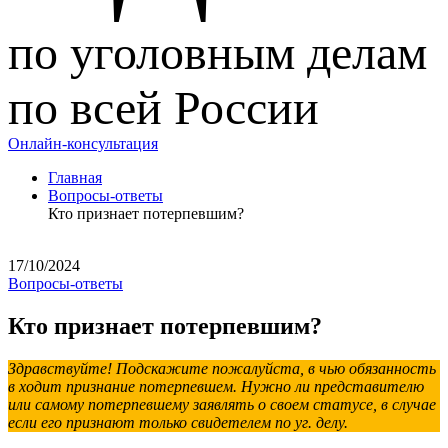
по уголовным делам
по всей России
Онлайн-консультация
Главная
Вопросы-ответы
Кто признает потерпевшим?
17/10/2024
Вопросы-ответы
Кто признает потерпевшим?
Здравствуйте! Подскажите пожалуйста, в чью обязанность
в ходит признание потерпевшем. Нужно ли представителю
или самому потерпевшему заявлять о своем статусе, в случае
если его признают только свидетелем по уг. делу.