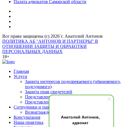
Палата адвокатов Самарской области
Все права защищены (с) 2026¨г. Анатолий Антонов
ПОЛИТИКА АБ "АНТОНОВ И ПАРТНЕРЫ" В
ОТНОШЕНИИ ЗАЩИТЫ И ОБРАБОТКИ
ПЕРСОНАЛЬНЫХ ДАННЫХ
18+
Главная
Услуги
Защита интересов подозреваемого (обвиняемого,
подсудимого)
Защита прав свидетелей
Представление интересов потерпевшего
Представление интересов осужденных
Сотрудники и партнеры
Вознаграждение адвоката
Анатолий Антонов,
Консультация
адвокат
Наша практика