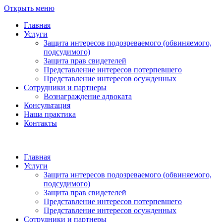
Открыть меню
Главная
Услуги
Защита интересов подозреваемого (обвиняемого,
подсудимого)
Защита прав свидетелей
Представление интересов потерпевшего
Представление интересов осужденных
Сотрудники и партнеры
Вознаграждение адвоката
Консультация
Наша практика
Контакты
Главная
Услуги
Защита интересов подозреваемого (обвиняемого,
подсудимого)
Защита прав свидетелей
Представление интересов потерпевшего
Представление интересов осужденных
Сотрудники и партнеры