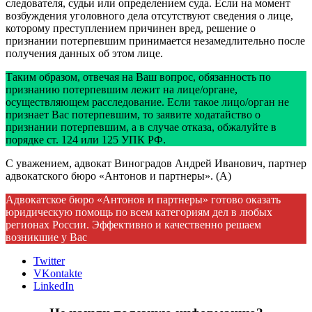
следователя, судьи или определением суда. Если на момент
возбуждения уголовного дела отсутствуют сведения о лице,
которому преступлением причинен вред, решение о
признании потерпевшим принимается незамедлительно после
получения данных об этом лице.
Таким образом, отвечая на Ваш вопрос, обязанность по
признанию потерпевшим лежит на лице/органе,
осуществляющем расследование. Если такое лицо/орган не
признает Вас потерпевшим, то заявите ходатайство о
признании потерпевшим, а в случае отказа, обжалуйте в
порядке ст. 124 или 125 УПК РФ.
С уважением, адвокат Виноградов Андрей Иванович, партнер
адвокатского бюро «Антонов и партнеры». (А)
Адвокатское бюро «Антонов и партнеры» готово оказать
юридическую помощь по всем категориям дел в любых
регионах России. Эффективно и качественно решаем
возникшие у Вас
Twitter
VKontakte
LinkedIn