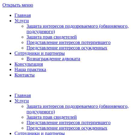
Открыть меню
Главная
Услуги
Защита интересов подозреваемого (обвиняемого,
подсудимого)
Защита прав свидетелей
Представление интересов потерпевшего
Представление интересов осужденных
Сотрудники и партнеры
Вознаграждение адвоката
Консультация
Наша практика
Контакты
Главная
Услуги
Защита интересов подозреваемого (обвиняемого,
подсудимого)
Защита прав свидетелей
Представление интересов потерпевшего
Представление интересов осужденных
Сотрудники и партнеры