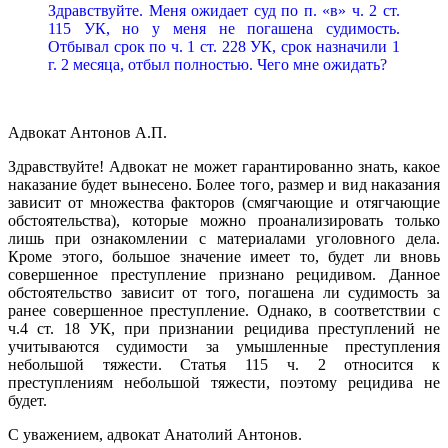
Здравствуйте. Меня ожидает суд по п. «в» ч. 2 ст.
115 УК, но у меня не погашена судимость.
Отбывал срок по ч. 1 ст. 228 УК, срок назначили 1
г. 2 месяца, отбыл полностью. Чего мне ожидать?
Адвокат Антонов А.П.
Здравствуйте! Адвокат не может гарантированно знать, какое
наказание будет вынесено. Более того, размер и вид наказания
зависит от множества факторов (смягчающие и отягчающие
обстоятельства), которые можно проанализировать только
лишь при ознакомлении с материалами уголовного дела.
Кроме этого, большое значение имеет то, будет ли вновь
совершенное преступление признано рецидивом. Данное
обстоятельство зависит от того, погашена ли судимость за
ранее совершенное преступление. Однако, в соответствии с
ч.4 ст. 18 УК, при признании рецидива преступлений не
учитываются судимости за умышленные преступления
небольшой тяжести. Статья 115 ч. 2 относится к
преступлениям небольшой тяжести, поэтому рецидива не
будет.
С уважением, адвокат Анатолий Антонов.