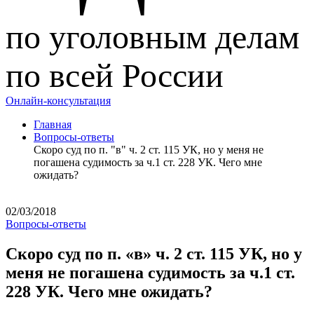
по уголовным делам
по всей России
Онлайн-консультация
Главная
Вопросы-ответы
Скоро суд по п. "в" ч. 2 ст. 115 УК, но у меня не
погашена судимость за ч.1 ст. 228 УК. Чего мне
ожидать?
02/03/2018
Вопросы-ответы
Скоро суд по п. «в» ч. 2 ст. 115 УК, но у
меня не погашена судимость за ч.1 ст.
228 УК. Чего мне ожидать?