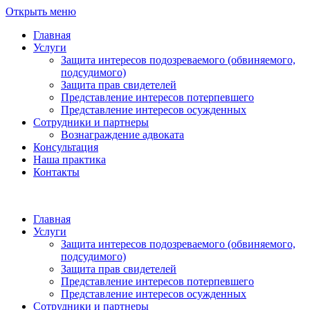
Открыть меню
Главная
Услуги
Защита интересов подозреваемого (обвиняемого,
подсудимого)
Защита прав свидетелей
Представление интересов потерпевшего
Представление интересов осужденных
Сотрудники и партнеры
Вознаграждение адвоката
Консультация
Наша практика
Контакты
Главная
Услуги
Защита интересов подозреваемого (обвиняемого,
подсудимого)
Защита прав свидетелей
Представление интересов потерпевшего
Представление интересов осужденных
Сотрудники и партнеры