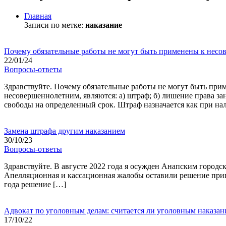
Главная
Записи по метке:
наказание
Почему обязательные работы не могут быть применены к нес
22/01/24
Вопросы-ответы
Здравствуйте. Почему обязательные работы не могут быть при
несовершеннолетним, являются: а) штраф; б) лишение права за
свободы на определенный срок. Штраф назначается как при на
Замена штрафа другим наказанием
30/10/23
Вопросы-ответы
Здравствуйте. В августе 2022 года я осужден Анапским городск
Апелляционная и кассационная жалобы оставили решение приго
года решение […]
Адвокат по уголовным делам: считается ли уголовным наказа
17/10/22