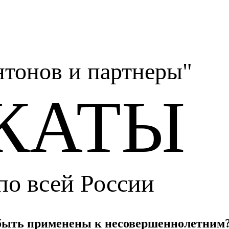
тонов и партнеры"
КАТЫ
по всей России
 быть применены к несовершеннолетним