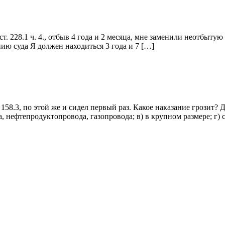
. 228.1 ч. 4., отбыв 4 года и 2 месяца, мне заменили неотбытую 
ию суда Я должен находиться 3 года и 7 […]
158.3, по этой же и сидел первый раз. Какое наказание грозит? 
 нефтепродуктопровода, газопровода; в) в крупном размере; г) 