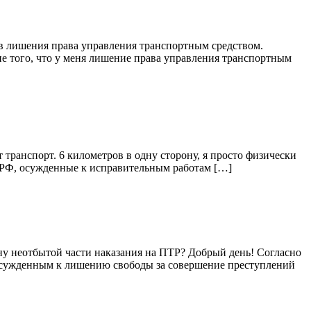
цев лишения права управления транспортным средством.
ине того, что у меня лишение права управления транспортным
т транспорт. 6 километров в одну сторону, я просто физически
К РФ, осужденные к исправительным работам […]
мену неотбытой части наказания на ПТР? Добрый день! Согласно
я осужденным к лишению свободы за совершение преступлений