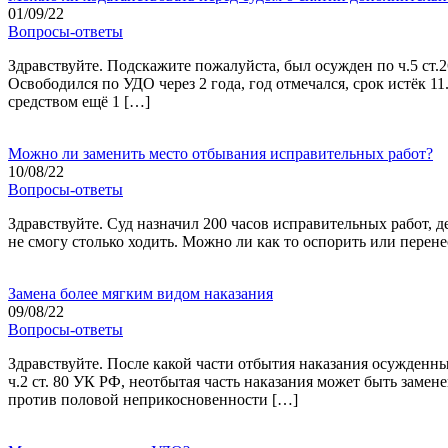
01/09/22
Вопросы-ответы
Здравствуйте. Подскажите пожалуйста, был осужден по ч.5 ст.
Освободился по УДО через 2 года, год отмечался, срок истёк 1
средством ещё 1 […]
Можно ли заменить место отбывания исправительных работ?
10/08/22
Вопросы-ответы
Здравствуйте. Суд назначил 200 часов исправительных работ, де
не смогу столько ходить. Можно ли как то оспорить или пере
Замена более мягким видом наказания
09/08/22
Вопросы-ответы
Здравствуйте. После какой части отбытия наказания осужденны
ч.2 ст. 80 УК РФ, неотбытая часть наказания может быть зам
против половой неприкосновенности […]