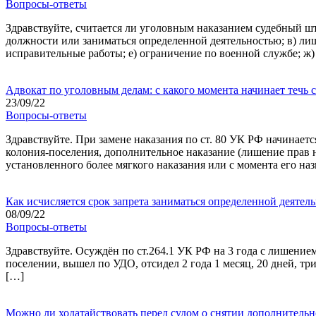
Вопросы-ответы
Здравствуйте, считается ли уголовным наказанием судебный шт
должности или заниматься определенной деятельностью; в) лиш
исправительные работы; е) ограничение по военной службе; ж) 
Адвокат по уголовным делам: с какого момента начинает течь 
23/09/22
Вопросы-ответы
Здравствуйте. При замене наказания по ст. 80 УК РФ начинает
колония-поселения, дополнительное наказание (лишение прав на
установленного более мягкого наказания или с момента его на
Как исчисляется срок запрета заниматься определенной деятел
08/09/22
Вопросы-ответы
Здравствуйте. Осуждён по ст.264.1 УК РФ на 3 года с лишение
поселении, вышел по УДО, отсидел 2 года 1 месяц, 20 дней, тр
[…]
Можно ли ходатайствовать перед судом о снятии дополнительн