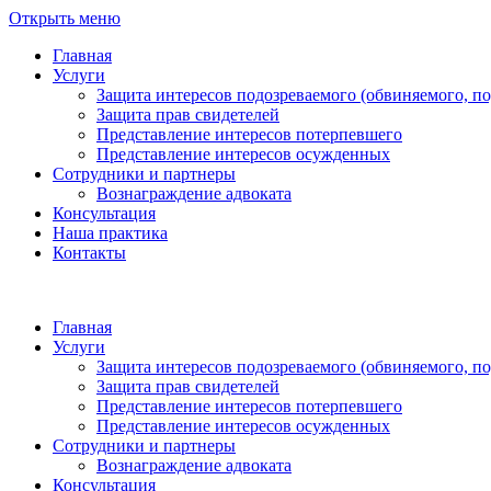
Открыть меню
Главная
Услуги
Защита интересов подозреваемого (обвиняемого, п
Защита прав свидетелей
Представление интересов потерпевшего
Представление интересов осужденных
Сотрудники и партнеры
Вознаграждение адвоката
Консультация
Наша практика
Контакты
Главная
Услуги
Защита интересов подозреваемого (обвиняемого, п
Защита прав свидетелей
Представление интересов потерпевшего
Представление интересов осужденных
Сотрудники и партнеры
Вознаграждение адвоката
Консультация