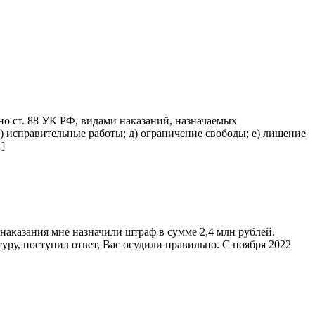
о ст. 88 УК РФ, видами наказаний, назначаемых
г) исправительные работы; д) ограничение свободы; е) лишение
]
о наказания мне назначили штраф в сумме 2,4 млн рублей.
ру, поступил ответ, Вас осудили правильно. С ноября 2022