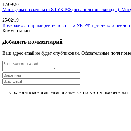
17/09/20
Мне судом назначена ст.80 УК РФ (ограничение свободы). Могу
25/02/19
Возможно ли примирение по ст. 112 УК РФ при непогашенной
Комментарии
Добавить комментарий
Ваш адрес email не будет опубликован.
Обязательные поля пом
Сохранить моё имя, email и адрес сайта в этом браузере д
Оставить комментарий
В УГОЛОВНОМ ДЕЛЕ ВРЕМЯ - ВАЖНЫЙ ФАКТОР
Позвоните мне прямо сейчас по телефону +7 (846) 212-99-71 ил
Задать вопрос
Мы в социальных сетях