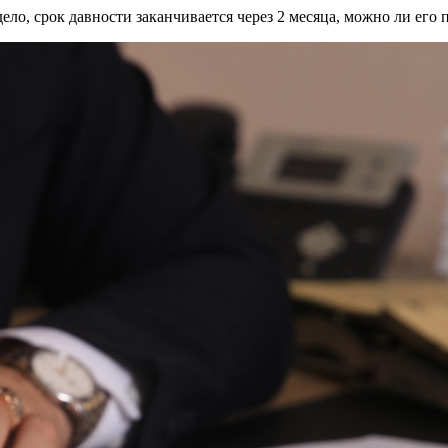
дело, срок давности заканчивается через 2 месяца, можно ли его 