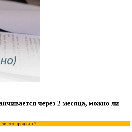
канчивается через 2 месяца, можно ли
о ли его продлить?