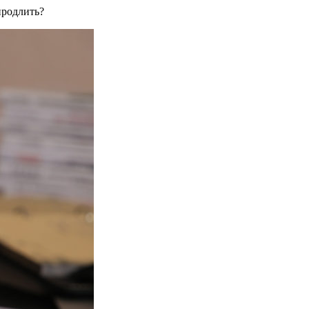
продлить?