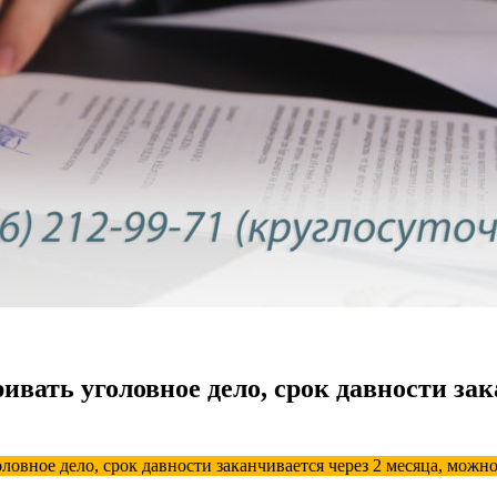
ривать уголовное дело, срок давности за
оловное дело, срок давности заканчивается через 2 месяца, можн