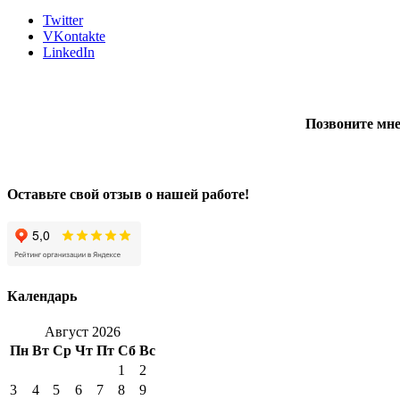
Twitter
VKontakte
LinkedIn
Позвоните мне
Оставьте свой отзыв о нашей работе!
Календарь
Август 2026
Пн
Вт
Ср
Чт
Пт
Сб
Вс
1
2
3
4
5
6
7
8
9