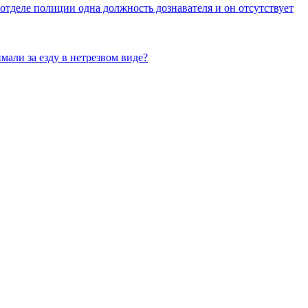
отделе полиции одна должность дознавателя и он отсутствует
мали за езду в нетрезвом виде?