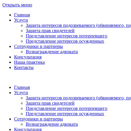
Открыть меню
Главная
Услуги
Защита интересов подозреваемого (обвиняемого, п
Защита прав свидетелей
Представление интересов потерпевшего
Представление интересов осужденных
Сотрудники и партнеры
Вознаграждение адвоката
Консультация
Наша практика
Контакты
Главная
Услуги
Защита интересов подозреваемого (обвиняемого, п
Защита прав свидетелей
Представление интересов потерпевшего
Представление интересов осужденных
Сотрудники и партнеры
Вознаграждение адвоката
Консультация