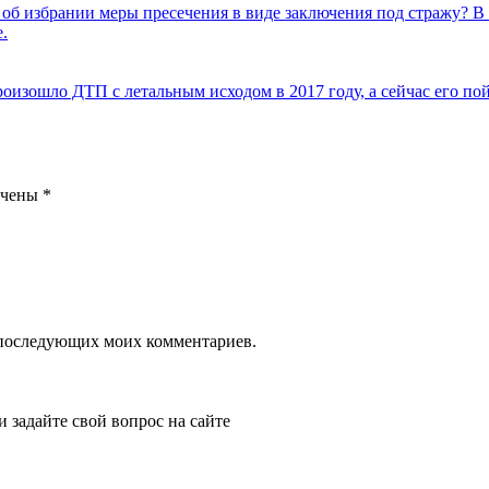
 об избрании меры пресечения в виде заключения под стражу? В 
.
оизошло ДТП с летальным исходом в 2017 году, а сейчас его пой
ечены
*
ля последующих моих комментариев.
и задайте свой вопрос на сайте