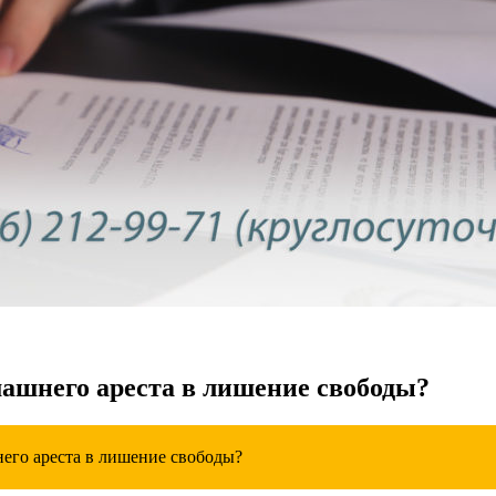
омашнего ареста в лишение свободы?
него ареста в лишение свободы?