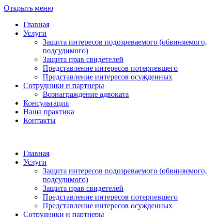
Открыть меню
Главная
Услуги
Защита интересов подозреваемого (обвиняемого,
подсудимого)
Защита прав свидетелей
Представление интересов потерпевшего
Представление интересов осужденных
Сотрудники и партнеры
Вознаграждение адвоката
Консультация
Наша практика
Контакты
Главная
Услуги
Защита интересов подозреваемого (обвиняемого,
подсудимого)
Защита прав свидетелей
Представление интересов потерпевшего
Представление интересов осужденных
Сотрудники и партнеры