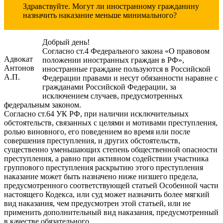
Здравствуйте. Могут ли иностранному гражданину
назначить наказание меньше минимального?
Добрый день!
Согласно ст.4 Федерального закона «О правовом
Адвокат
положении иностранных граждан в РФ»,
Антонов
иностранные граждане пользуются в Российской
А.П.
Федерации правами и несут обязанности наравне с
гражданами Российской Федерации, за
исключением случаев, предусмотренных
федеральным законом.
Согласно ст.64 УК РФ, при наличии исключительных
обстоятельств, связанных с целями и мотивами преступления,
ролью виновного, его поведением во время или после
совершения преступления, и других обстоятельств,
существенно уменьшающих степень общественной опасности
преступления, а равно при активном содействии участника
группового преступления раскрытию этого преступления
наказание может быть назначено ниже низшего предела,
предусмотренного соответствующей статьей Особенной части
настоящего Кодекса, или суд может назначить более мягкий
вид наказания, чем предусмотрен этой статьей, или не
применить дополнительный вид наказания, предусмотренный
в качестве обязательного.