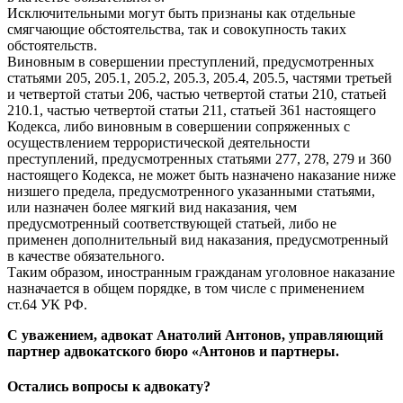
Исключительными могут быть признаны как отдельные
смягчающие обстоятельства, так и совокупность таких
обстоятельств.
Виновным в совершении преступлений, предусмотренных
статьями 205, 205.1, 205.2, 205.3, 205.4, 205.5, частями третьей
и четвертой статьи 206, частью четвертой статьи 210, статьей
210.1, частью четвертой статьи 211, статьей 361 настоящего
Кодекса, либо виновным в совершении сопряженных с
осуществлением террористической деятельности
преступлений, предусмотренных статьями 277, 278, 279 и 360
настоящего Кодекса, не может быть назначено наказание ниже
низшего предела, предусмотренного указанными статьями,
или назначен более мягкий вид наказания, чем
предусмотренный соответствующей статьей, либо не
применен дополнительный вид наказания, предусмотренный
в качестве обязательного.
Таким образом, иностранным гражданам уголовное наказание
назначается в общем порядке, в том числе с применением
ст.64 УК РФ.
С уважением, адвокат Анатолий Антонов, управляющий
партнер адвокатского бюро «Антонов и партнеры.
Остались вопросы к адвокату?