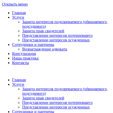
Открыть меню
Главная
Услуги
Защита интересов подозреваемого (обвиняемого,
подсудимого)
Защита прав свидетелей
Представление интересов потерпевшего
Представление интересов осужденных
Сотрудники и партнеры
Вознаграждение адвоката
Консультация
Наша практика
Контакты
Главная
Услуги
Защита интересов подозреваемого (обвиняемого,
подсудимого)
Защита прав свидетелей
Представление интересов потерпевшего
Представление интересов осужденных
Сотрудники и партнеры