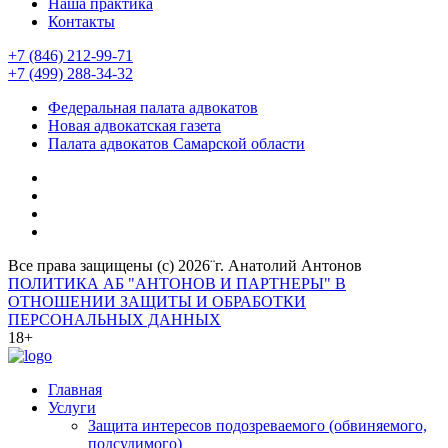
Наша практика
Контакты
+7 (846) 212-99-71
+7 (499) 288-34-32
Федеральная палата адвокатов
Новая адвокатская газета
Палата адвокатов Самарской области
Все права защищены (с) 2026¨г. Анатолий Антонов
ПОЛИТИКА АБ "АНТОНОВ И ПАРТНЕРЫ" В
ОТНОШЕНИИ ЗАЩИТЫ И ОБРАБОТКИ
ПЕРСОНАЛЬНЫХ ДАННЫХ
18+
Главная
Услуги
Защита интересов подозреваемого (обвиняемого,
подсудимого)