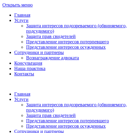
Открыть меню
Главная
Услуги
Защита интересов подозреваемого (обвиняемого,
подсудимого)
Защита прав свидетелей
Представление интересов потерпевшего
Представление интересов осужденных
Сотрудники и партнеры
Вознаграждение адвоката
Консультация
Наша практика
Контакты
Главная
Услуги
Защита интересов подозреваемого (обвиняемого,
подсудимого)
Защита прав свидетелей
Представление интересов потерпевшего
Представление интересов осужденных
Сотрудники и партнеры