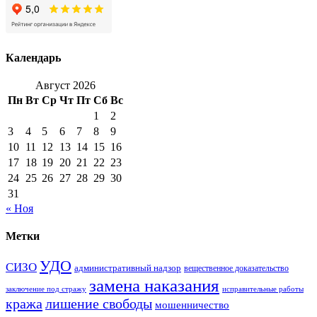
Календарь
Август 2026
Пн
Вт
Ср
Чт
Пт
Сб
Вс
1
2
3
4
5
6
7
8
9
10
11
12
13
14
15
16
17
18
19
20
21
22
23
24
25
26
27
28
29
30
31
« Ноя
Метки
УДО
СИЗО
административный надзор
вещественное доказательство
замена наказания
заключение под стражу
исправительные работы
кража
лишение свободы
мошенничество