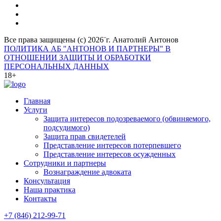
Все права защищены (с) 2026¨г. Анатолий Антонов
ПОЛИТИКА АБ "АНТОНОВ И ПАРТНЕРЫ" В
ОТНОШЕНИИ ЗАЩИТЫ И ОБРАБОТКИ
ПЕРСОНАЛЬНЫХ ДАННЫХ
18+
Главная
Услуги
Защита интересов подозреваемого (обвиняемого,
подсудимого)
Защита прав свидетелей
Представление интересов потерпевшего
Представление интересов осужденных
Сотрудники и партнеры
Вознаграждение адвоката
Консультация
Наша практика
Контакты
+7 (846) 212-99-71