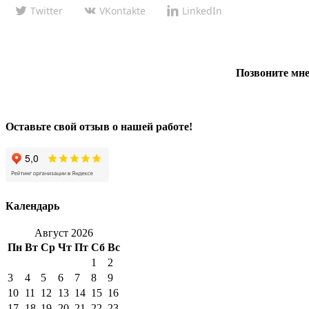
Twitter
VKontakte
LinkedIn
Позвоните мне
Оставьте свой отзыв о нашей работе!
Календарь
Август 2026
Пн
Вт
Ср
Чт
Пт
Сб
Вс
1
2
3
4
5
6
7
8
9
10
11
12
13
14
15
16
17
18
19
20
21
22
23