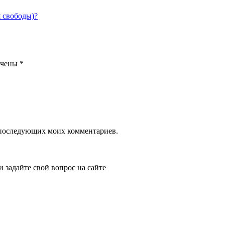
я свободы)?
ечены
*
ля последующих моих комментариев.
и задайте свой вопрос на сайте