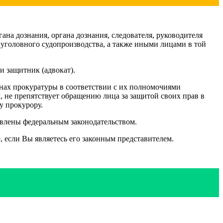
гана дознания, органа дознания, следователя, руководителя
 уголовного судопроизводства, а также иными лицами в той
и защитник (адвокат).
ганах прокуратуры в соответствии с их полномочиями
 не препятствует обращению лица за защитой своих прав в
у прокурору.
овлены федеральным законодательством.
, если Вы являетесь его законным представителем.