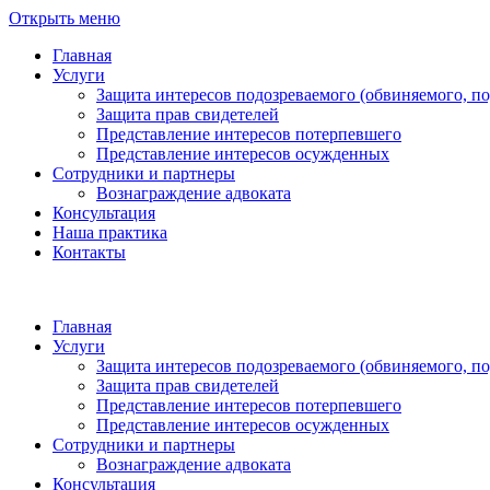
Открыть меню
Главная
Услуги
Защита интересов подозреваемого (обвиняемого, п
Защита прав свидетелей
Представление интересов потерпевшего
Представление интересов осужденных
Сотрудники и партнеры
Вознаграждение адвоката
Консультация
Наша практика
Контакты
Главная
Услуги
Защита интересов подозреваемого (обвиняемого, п
Защита прав свидетелей
Представление интересов потерпевшего
Представление интересов осужденных
Сотрудники и партнеры
Вознаграждение адвоката
Консультация