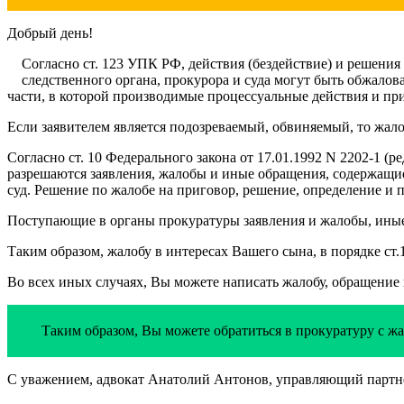
Добрый день!
Согласно ст. 123 УПК РФ, действия (бездействие) и решения 
следственного органа, прокурора и суда могут быть обжало
части, в которой производимые процессуальные действия и п
Если заявителем является подозреваемый, обвиняемый, то жалоб
Согласно ст. 10 Федерального закона от 17.01.1992 N 2202-1 (
разрешаются заявления, жалобы и иные обращения, содержащие
суд. Решение по жалобе на приговор, решение, определение и
Поступающие в органы прокуратуры заявления и жалобы, иные
Таким образом, жалобу в интересах Вашего сына, в порядке ст
Во всех иных случаях, Вы можете написать жалобу, обращение
Таким образом, Вы можете обратиться в прокуратуру с ж
С уважением, адвокат Анатолий Антонов, управляющий партне