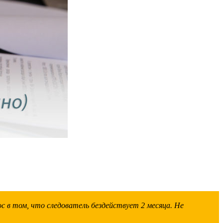
с в том, что следователь бездействует 2 месяца. Не