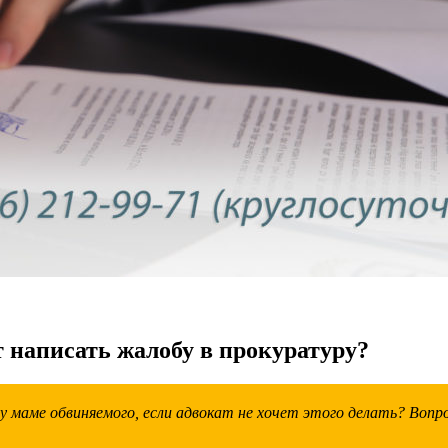
т написать жалобу в прокуратуру?
маме обвиняемого, если адвокат не хочет этого делать? Вопро