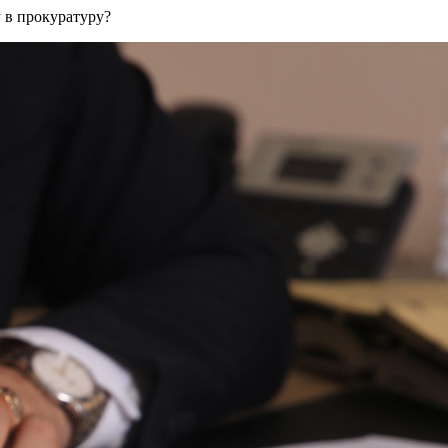
 в прокуратуру?