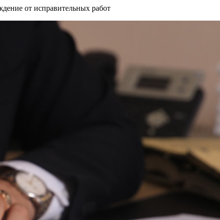
ждение от исправительных работ