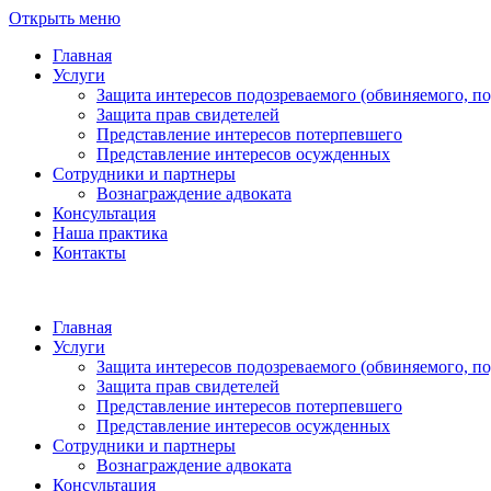
Открыть меню
Главная
Услуги
Защита интересов подозреваемого (обвиняемого, п
Защита прав свидетелей
Представление интересов потерпевшего
Представление интересов осужденных
Сотрудники и партнеры
Вознаграждение адвоката
Консультация
Наша практика
Контакты
Главная
Услуги
Защита интересов подозреваемого (обвиняемого, п
Защита прав свидетелей
Представление интересов потерпевшего
Представление интересов осужденных
Сотрудники и партнеры
Вознаграждение адвоката
Консультация