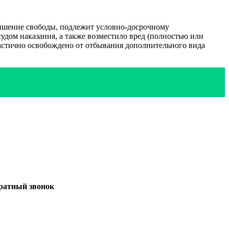
лишение свободы, подлежит условно-досрочному
удом наказания, а также возместило вред (полностью или
астично освобождено от отбывания дополнительного вида
братный звонок