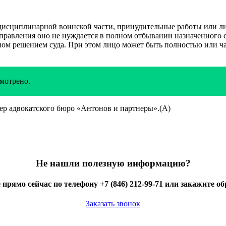
в дисциплинарной воинской части, принудительные работы или 
справления оно не нуждается в полном отбывании назначенного с
ном решением суда. При этом лицо может быть полностью или ч
мотрено.
р адвокатского бюро «Антонов и партнеры».(А)
Не нашли полезную информацию?
 прямо сейчас по телефону +7 (846) 212-99-71 или закажите о
Заказать звонок