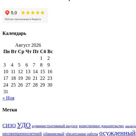
Календарь
Август 2026
Пн
Вт
Ср
Чт
Пт
Сб
Вс
1
2
3
4
5
6
7
8
9
10
11
12
13
14
15
16
17
18
19
20
21
22
23
24
25
26
27
28
29
30
31
« Ноя
Метки
УДО
СИЗО
административный надзор
вещественное доказательство
заключ
осужденный
несовершеннолетний
обвиняемый
обязательные работы