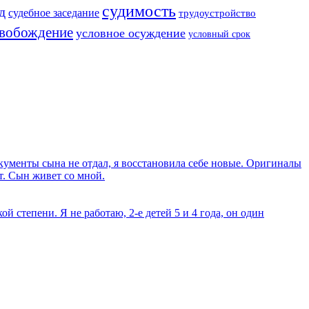
судимость
д
судебное заседание
трудоустройство
свобождение
условное осуждение
условный срок
кументы сына не отдал, я восстановила себе новые. Оригиналы
ет. Сын живет со мной.
й степени. Я не работаю, 2-е детей 5 и 4 года, он один