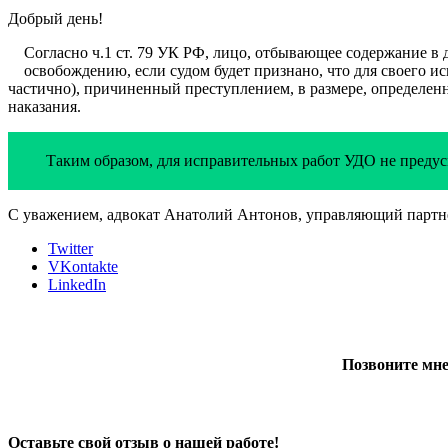
Добрый день!
Согласно ч.1 ст. 79 УК РФ, лицо, отбывающее содержание 
освобождению, если судом будет признано, что для своего и
частично), причиненный преступлением, в размере, определен
наказания.
Таким образом, для исправительных работ УДО не предус
С уважением, адвокат Анатолий Антонов, управляющий партне
Twitter
VKontakte
LinkedIn
Позвоните мне
Оставьте свой отзыв о нашей работе!