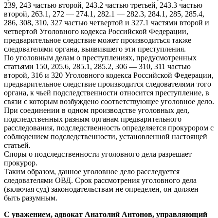
239, 243 частью второй, 243.2 частью третьей, 243.3 частью
второй, 263.1, 272 — 274.1, 282.1 — 282.3, 284.1, 285, 285.4,
286, 308, 310, 327 частью четвертой и 327.1 частями второй и
четвертой Уголовного кодекса Российской Федерации,
предварительное следствие может производиться также
следователями органа, выявившего эти преступления.
По уголовным делам о преступлениях, предусмотренных
статьями 150, 205.6, 285.1, 285.2, 306 — 310, 311 частью
второй, 316 и 320 Уголовного кодекса Российской Федерации,
предварительное следствие производится следователями того
органа, к чьей подследственности относится преступление, в
связи с которым возбуждено соответствующее уголовное дело.
При соединении в одном производстве уголовных дел,
подследственных разным органам предварительного
расследования, подследственность определяется прокурором с
соблюдением подследственности, установленной настоящей
статьей.
Споры о подследственности уголовного дела разрешает
прокурор.
Таким образом, данное уголовное дело расследуется
следователями ОВД. Срок рассмотрения уголовного дела
(включая суд) законодательствам не определен, он должен
быть разумным.
С уважением, адвокат Анатолий Антонов, управляющий