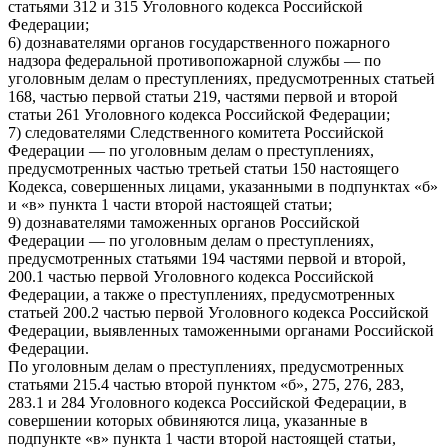
статьями 312 и 315 Уголовного кодекса Российской
Федерации;
6) дознавателями органов государственного пожарного
надзора федеральной противопожарной службы — по
уголовным делам о преступлениях, предусмотренных статьей
168, частью первой статьи 219, частями первой и второй
статьи 261 Уголовного кодекса Российской Федерации;
7) следователями Следственного комитета Российской
Федерации — по уголовным делам о преступлениях,
предусмотренных частью третьей статьи 150 настоящего
Кодекса, совершенных лицами, указанными в подпунктах «б»
и «в» пункта 1 части второй настоящей статьи;
9) дознавателями таможенных органов Российской
Федерации — по уголовным делам о преступлениях,
предусмотренных статьями 194 частями первой и второй,
200.1 частью первой Уголовного кодекса Российской
Федерации, а также о преступлениях, предусмотренных
статьей 200.2 частью первой Уголовного кодекса Российской
Федерации, выявленных таможенными органами Российской
Федерации.
По уголовным делам о преступлениях, предусмотренных
статьями 215.4 частью второй пунктом «б», 275, 276, 283,
283.1 и 284 Уголовного кодекса Российской Федерации, в
совершении которых обвиняются лица, указанные в
подпункте «в» пункта 1 части второй настоящей статьи,