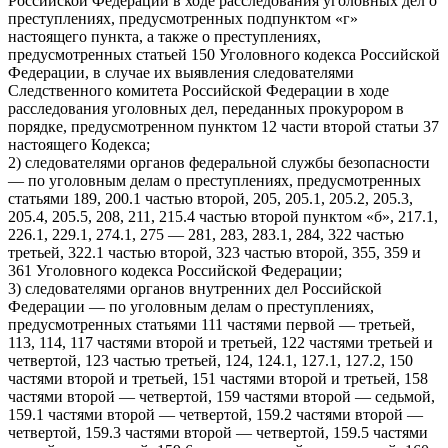
Российской Федерации в ходе расследования уголовных дел о
преступлениях, предусмотренных подпунктом «г»
настоящего пункта, а также о преступлениях,
предусмотренных статьей 150 Уголовного кодекса Российской
Федерации, в случае их выявления следователями
Следственного комитета Российской Федерации в ходе
расследования уголовных дел, переданных прокурором в
порядке, предусмотренном пунктом 12 части второй статьи 37
настоящего Кодекса;
2) следователями органов федеральной службы безопасности
— по уголовным делам о преступлениях, предусмотренных
статьями 189, 200.1 частью второй, 205, 205.1, 205.2, 205.3,
205.4, 205.5, 208, 211, 215.4 частью второй пунктом «б», 217.1,
226.1, 229.1, 274.1, 275 — 281, 283, 283.1, 284, 322 частью
третьей, 322.1 частью второй, 323 частью второй, 355, 359 и
361 Уголовного кодекса Российской Федерации;
3) следователями органов внутренних дел Российской
Федерации — по уголовным делам о преступлениях,
предусмотренных статьями 111 частями первой — третьей,
113, 114, 117 частями второй и третьей, 122 частями третьей и
четвертой, 123 частью третьей, 124, 124.1, 127.1, 127.2, 150
частями второй и третьей, 151 частями второй и третьей, 158
частями второй — четвертой, 159 частями второй — седьмой,
159.1 частями второй — четвертой, 159.2 частями второй —
четвертой, 159.3 частями второй — четвертой, 159.5 частями