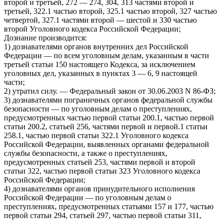
второй и третьей, 272 — 274, 304, 313 частями второй и
третьей, 322.1 частью второй, 325.1 частью второй, 327 частью
четвертой, 327.1 частями второй — шестой и 330 частью
второй Уголовного кодекса Российской Федерации;
Дознание производится:
1) дознавателями органов внутренних дел Российской
Федерации — по всем уголовным делам, указанным в части
третьей статьи 150 настоящего Кодекса, за исключением
уголовных дел, указанных в пунктах 3 — 6, 9 настоящей
части;
2) утратил силу. — Федеральный закон от 30.06.2003 N 86-ФЗ;
3) дознавателями пограничных органов федеральной службы
безопасности — по уголовным делам о преступлениях,
предусмотренных частью первой статьи 200.1, частью первой
статьи 200.2, статьей 256, частями первой и первой.1 статьи
258.1, частью первой статьи 322.1 Уголовного кодекса
Российской Федерации, выявленных органами федеральной
службы безопасности, а также о преступлениях,
предусмотренных статьей 253, частями первой и второй
статьи 322, частью первой статьи 323 Уголовного кодекса
Российской Федерации;
4) дознавателями органов принудительного исполнения
Российской Федерации — по уголовным делам о
преступлениях, предусмотренных статьями 157 и 177, частью
первой статьи 294, статьей 297, частью первой статьи 311,