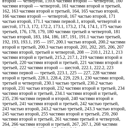
второй — четвертой, 159.6 частями второй — четвертой, 160
частями второй — четвертой, 161 частями второй и третьей,
162, 163 частями второй и третьей, 164, 165 частью второй,
166 частями второй — четвертой, 167 частью второй, 171
частью второй, 171.1 частями первой.1, второй, четвертой и
шестой, 171.3, 172, 172.2, 173.1, 173.2, 174, 174.1, 175 частью
третьей, 176, 178, 179, 180 частями третьей и четвертой, 181
частью второй, 183, 184, 186, 187, 191, 191.1 частью третьей,
192, 193, 193.1, 195 — 197, 200.1 частью второй, 200.2 частями
второй и третьей, 200.3 частью второй, 201, 202, 205, 206, 207
частями второй, третьей и четвертой, 208 — 210.1, 212.1, 213
частями второй и третьей, 215.2, 217.1, 219 частями второй и
третьей, 220 частями второй и третьей, 221 частями второй и
третьей, 222 частями второй — шестой, 222.1, 222.2, 223
частями первой — третьей, 223.1, 225 — 227, 228 частями
второй и третьей, 228.1, 228.4, 229, 229.1, 230 частями второй,
третьей и четвертой, 230.1 частью третьей, 230.2 частью
второй, 231 частью второй, 232 частями второй и третьей, 234
частями второй и третьей, 234.1 частями второй и третьей,
235, 236 частями первой и второй, 240 частями второй и
третьей, 241 частями второй и третьей, 242 частью третьей,
243 частью второй, 243.2 частью третьей, 243.3 частью второй,
245 частью второй, 255 частями второй и третьей, 259, 260
частями второй и третьей, 261 частями третьей и четвертой,
264, 266 частями второй и третьей, 267, 267.1, 268 частями