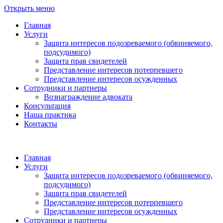
Открыть меню
Главная
Услуги
Защита интересов подозреваемого (обвиняемого,
подсудимого)
Защита прав свидетелей
Представление интересов потерпевшего
Представление интересов осужденных
Сотрудники и партнеры
Вознаграждение адвоката
Консультация
Наша практика
Контакты
Главная
Услуги
Защита интересов подозреваемого (обвиняемого,
подсудимого)
Защита прав свидетелей
Представление интересов потерпевшего
Представление интересов осужденных
Сотрудники и партнеры