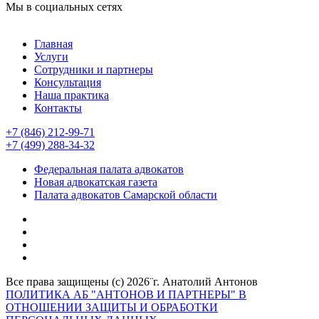
Мы в социальных сетях
Главная
Услуги
Сотрудники и партнеры
Консультация
Наша практика
Контакты
+7 (846) 212-99-71
+7 (499) 288-34-32
Федеральная палата адвокатов
Новая адвокатская газета
Палата адвокатов Самарской области
Все права защищены (с) 2026¨г. Анатолий Антонов
ПОЛИТИКА АБ "АНТОНОВ И ПАРТНЕРЫ" В
ОТНОШЕНИИ ЗАЩИТЫ И ОБРАБОТКИ