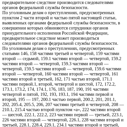
предварительное следствие производится следователями
органов федеральной службы безопасности.
По уголовным делам о преступлениях, предусмотренных
пунктом 2 части второй и частью пятой настоящей статьи,
выявленных органами федеральной службы безопасности, в
совершении которых обвиняются сотрудники органов
принудительного исполнения Российской Федерации,
предварительное следствие может производиться
следователями органов федеральной службы безопасности.
По уголовным делам о преступлениях, предусмотренных
статьями 146, 158 частями третьей и четвертой, 159 частями
второй — седьмой, 159.1 частями второй — четвертой, 159.2
частями второй — четвертой, 159.3 частями второй —
четвертой, 159.5 частями второй — четвертой, 159.6 частями
второй — четвертой, 160 частями второй — четвертой, 161
частями второй и третьей, 162, 171 частью второй, 171.1
частями первой.1, второй, четвертой и шестой, 172, 172.2,
173.1, 173.2, 174, 174.1, 176, 183, 187, 190, 191 частями
четвертой и пятой, 192, 193, 193.1, 194 частями первой и
второй, 195 — 197, 200.1 частью первой, 200.2, 201, 201.1,
202, 205.4, 205.5, 206, 207 частями третьей и четвертой, 208 —
210.1, 215.4 частью второй пунктом «а», 222 частями второй
— шестой, 222.1, 222.2, 223 частями первой — третьей, 223.1,
226 частями второй — четвертой, 226.1, 228 частями второй и
третьей, 228.1, 228.4, 229.1, 234.1 частями второй и третьей,