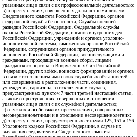
указанных лиц в связи с их профессиональной деятельностью;
в) о преступлениях, совершенных должностными лицами
Следственного комитета Российской Федерации, органов
федеральной службы безопасности, Службы внешней
разведки Российской Федерации, Федеральной службы
охраны Российской Федерации, органов внутренних дел
Российской Федерации, учреждений и органов уголовно-
исполнительной системы, таможенных органов Российской
Федерации, сотрудниками органов принудительного
исполнения Российской Федерации, военнослужащими и
гражданами, проходящими военные сборы, лицами
гражданского персонала Вооруженных Сил Российской
Федерации, других войск, воинских формирований и органов
в связи с исполнением ими своих служебных обязанностей
или совершенных в расположении части, соединения,
учреждения, гарнизона, за исключением случаев,
предусмотренных пунктом 7 части третьей настоящей статьи,
а также о преступлениях, совершенных в отношении
указанных лиц в связи с их служебной деятельностью;
г) о тяжких и особо тяжких преступлениях, совершенных
несовершеннолетними и в отношении несовершеннолетних;
д) о преступлениях, предусмотренных статьями 125, 151 и 156
Уголовного кодекса Российской Федерации, в случае их
выявления следователями Следственного комитета