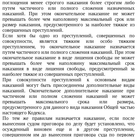
поглощения менее строгого наказания более строгим либо
путем частичного или полного сложения назначенных
наказаний. При этом окончательное наказание не может
превышать более чем наполовину максимальный срок или
размер наказания, предусмотренного за наиболее тяжкое из
совершенных преступлений.
Если хотя бы одно из преступлений, совершенных по
совокупности, является тяжким или особо тяжким
преступлением, то окончательное наказание назначается
путем частичного или полного сложения наказаний. При этом
окончательное наказание в виде лишения свободы не может
превышать более чем наполовину максимальный срок
наказания в виде лишения свободы, предусмотренный за
наиболее тяжкое из совершенных преступлений.
При совокупности преступлений к основным видам
наказаний могут быть присоединены дополнительные виды
наказаний. Окончательное дополнительное наказание при
частичном или полном сложении наказаний не может
превышать максимального срока или размера,
предусмотренного для данного вида наказания Общей частью
настоящего Кодекса.
По тем же правилам назначается наказание, если после
вынесения судом приговора по делу будет установлено, что
осужденный виновен еще и в другом преступлении,
совершенном им до вынесения приговора суда по первому