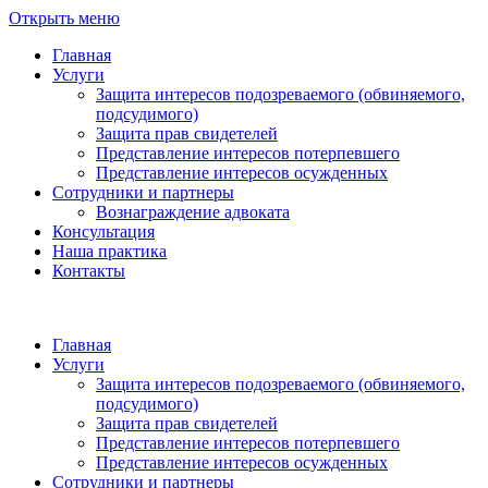
Открыть меню
Главная
Услуги
Защита интересов подозреваемого (обвиняемого,
подсудимого)
Защита прав свидетелей
Представление интересов потерпевшего
Представление интересов осужденных
Сотрудники и партнеры
Вознаграждение адвоката
Консультация
Наша практика
Контакты
Главная
Услуги
Защита интересов подозреваемого (обвиняемого,
подсудимого)
Защита прав свидетелей
Представление интересов потерпевшего
Представление интересов осужденных
Сотрудники и партнеры