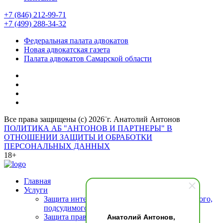
+7 (846) 212-99-71
+7 (499) 288-34-32
Федеральная палата адвокатов
Новая адвокатская газета
Палата адвокатов Самарской области
Все права защищены (с) 2026¨г. Анатолий Антонов
ПОЛИТИКА АБ "АНТОНОВ И ПАРТНЕРЫ" В
ОТНОШЕНИИ ЗАЩИТЫ И ОБРАБОТКИ
ПЕРСОНАЛЬНЫХ ДАННЫХ
18+
Главная
Услуги
Защита интересов подозреваемого (обвиняемого,
подсудимого)
Анатолий Антонов,
Защита прав свидетелей