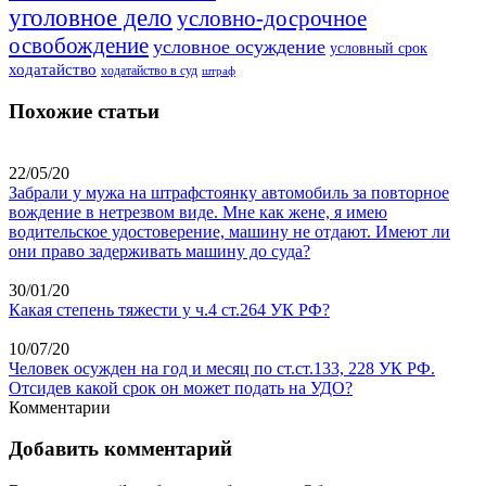
уголовное дело
условно-досрочное
освобождение
условное осуждение
условный срок
ходатайство
ходатайство в суд
штраф
Похожие статьи
22/05/20
Забрали у мужа на штрафстоянку автомобиль за повторное
вождение в нетрезвом виде. Мне как жене, я имею
водительское удостоверение, машину не отдают. Имеют ли
они право задерживать машину до суда?
30/01/20
Какая степень тяжести у ч.4 ст.264 УК РФ?
10/07/20
Человек осужден на год и месяц по ст.ст.133, 228 УК РФ.
Отсидев какой срок он может подать на УДО?
Комментарии
Добавить комментарий