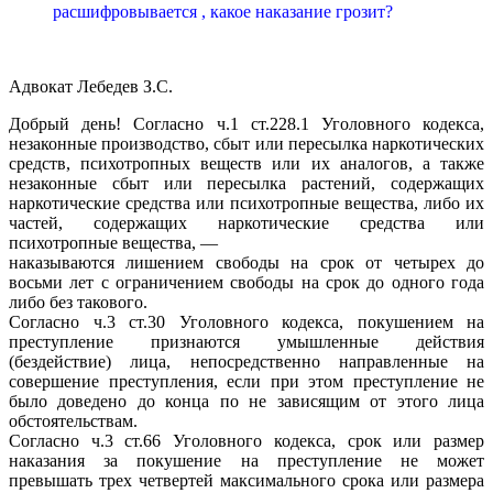
расшифровывается , какое наказание грозит?
Адвокат Лебедев З.С.
Добрый день! Согласно ч.1 ст.228.1 Уголовного кодекса,
незаконные производство, сбыт или пересылка наркотических
средств, психотропных веществ или их аналогов, а также
незаконные сбыт или пересылка растений, содержащих
наркотические средства или психотропные вещества, либо их
частей, содержащих наркотические средства или
психотропные вещества, —
наказываются лишением свободы на срок от четырех до
восьми лет с ограничением свободы на срок до одного года
либо без такового.
Согласно ч.3 ст.30 Уголовного кодекса, покушением на
преступление признаются умышленные действия
(бездействие) лица, непосредственно направленные на
совершение преступления, если при этом преступление не
было доведено до конца по не зависящим от этого лица
обстоятельствам.
Согласно ч.3 ст.66 Уголовного кодекса, срок или размер
наказания за покушение на преступление не может
превышать трех четвертей максимального срока или размера