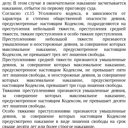
делу. В этом случае в окончательное наказание засчитывается
наказание, отбытое по первому приговору суда.
Согласно ст.15 Уголовного кодекса, в зависимости от
характера и степени общественной опасности деяния,
предусмотренные настоящим Кодексом, подразделяются на
преступления небольшой тяжести, преступления средней
тяжести, тяжкие преступления и особо тяжкие преступления.
Преступлениями небольшой тяжести признаются
умышленные и неосторожные деяния, за совершение которых
максимальное наказание, предусмотренное настоящим
Кодексом, не превышает трех лет лишения свободы.
Преступлениями средней тяжести признаются умышленные
деяния, за совершение которых максимальное наказание,
предусмотренное настоящим Кодексом, не превышает пяти
лет лишения свободы, и неосторожные деяния, за совершение
которых максимальное наказание, предусмотренное
настоящим Кодексом, превышает три года лишения свободы.
Тяжкими преступлениями признаются умышленные деяния,
за совершение которых максимальное наказание,
предусмотренное настоящим Кодексом, не превышает десяти
лет лишения свободы.
Особо тяжкими преступлениями признаются умышленные
деяния, за совершение которых настоящим Кодексом
предусмотрено наказание в виде лишения свободы на срок
свыше десяти лет или более строгое наказание.