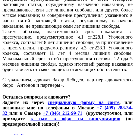
настоящей статьи, осужденному назначено наказание, не
превышающее пяти лет лишения свободы, или другое более
мягкое наказание; за совершение преступления, указанного в
части пятой настоящей статьи, осужденному назначено
наказание, не превышающее семи лет лишения свободы.
Таким образом, максимальный срок наказания за
преступление, предусмотренное ч.1 ст.228.1 Уголовного
кодекса, составляет 8 лет лишения свободы, за приготовление
к преступлени, предусмотренному ч.3 ст.228.1 Уголовного
кодекса, составляет 11 лет 4 месяца лишния свободы.
Максимальный срок за оба преступления составит 22 ода 5
месяцев лишения свобды, однако итоговый размер наказания
будет зависеть от смягчающих и отягчающих обстоятельств.
С уважением, адвокат Захар Лебедев, партнер адвокатского
бюро «Антонов и партнеры».
Остались вопросы к адвокату?
Задайте их через
специальную форму на сайте
, или
позвоните мне по телефонам в Москве
+7 (499) 288-34-
32
или в Самаре
+7 (846) 212-99-71
(круглосуточно), или
приходите
к нам в офис на консультацию
(по
предварительной записи)!