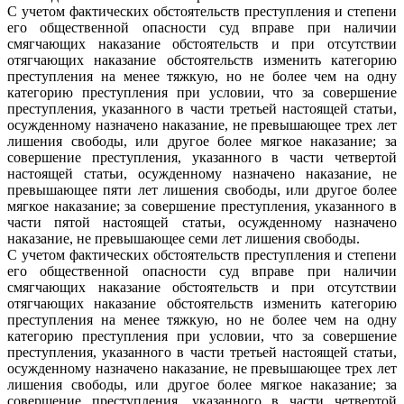
С учетом фактических обстоятельств преступления и степени
его общественной опасности суд вправе при наличии
смягчающих наказание обстоятельств и при отсутствии
отягчающих наказание обстоятельств изменить категорию
преступления на менее тяжкую, но не более чем на одну
категорию преступления при условии, что за совершение
преступления, указанного в части третьей настоящей статьи,
осужденному назначено наказание, не превышающее трех лет
лишения свободы, или другое более мягкое наказание; за
совершение преступления, указанного в части четвертой
настоящей статьи, осужденному назначено наказание, не
превышающее пяти лет лишения свободы, или другое более
мягкое наказание; за совершение преступления, указанного в
части пятой настоящей статьи, осужденному назначено
наказание, не превышающее семи лет лишения свободы.
С учетом фактических обстоятельств преступления и степени
его общественной опасности суд вправе при наличии
смягчающих наказание обстоятельств и при отсутствии
отягчающих наказание обстоятельств изменить категорию
преступления на менее тяжкую, но не более чем на одну
категорию преступления при условии, что за совершение
преступления, указанного в части третьей настоящей статьи,
осужденному назначено наказание, не превышающее трех лет
лишения свободы, или другое более мягкое наказание; за
совершение преступления, указанного в части четвертой