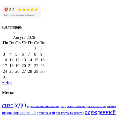
Календарь
Август 2026
Пн
Вт
Ср
Чт
Пт
Сб
Вс
1
2
3
4
5
6
7
8
9
10
11
12
13
14
15
16
17
18
19
20
21
22
23
24
25
26
27
28
29
30
31
« Ноя
Метки
УДО
СИЗО
административный надзор
вещественное доказательство
заключ
осужденный
несовершеннолетний
обвиняемый
обязательные работы