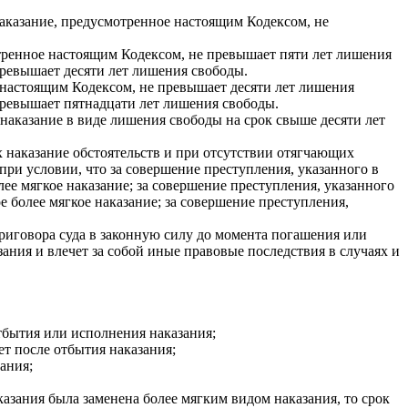
казание, предусмотренное настоящим Кодексом, не
тренное настоящим Кодексом, не превышает пяти лет лишения
превышает десяти лет лишения свободы.
настоящим Кодексом, не превышает десяти лет лишения
превышает пятнадцати лет лишения свободы.
аказание в виде лишения свободы на срок свыше десяти лет
 наказание обстоятельств и при отсутствии отягчающих
при условии, что за совершение преступления, указанного в
ее мягкое наказание; за совершение преступления, указанного
 более мягкое наказание; за совершение преступления,
приговора суда в законную силу до момента погашения или
ания и влечет за собой иные правовые последствия в случаях и
тбытия или исполнения наказания;
т после отбытия наказания;
ания;
азания была заменена более мягким видом наказания, то срок