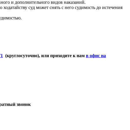
вного и дополнительного видов наказаний.
 ходатайству суд может снять с него судимость до истечения
удимостью.
71
(круглосуточно), или приходите к нам
в офис на
братный звонок