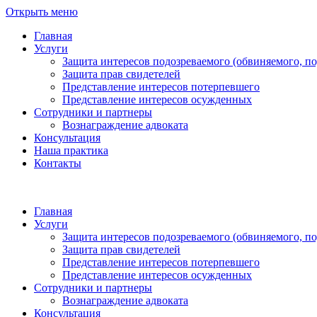
Открыть меню
Главная
Услуги
Защита интересов подозреваемого (обвиняемого, п
Защита прав свидетелей
Представление интересов потерпевшего
Представление интересов осужденных
Сотрудники и партнеры
Вознаграждение адвоката
Консультация
Наша практика
Контакты
Главная
Услуги
Защита интересов подозреваемого (обвиняемого, п
Защита прав свидетелей
Представление интересов потерпевшего
Представление интересов осужденных
Сотрудники и партнеры
Вознаграждение адвоката
Консультация