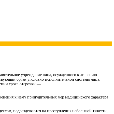
правительное учреждение лица, осужденного к лишению
тствующий орган уголовно-исполнительной системы лица,
чении срока отсрочки —
менения к нему принудительных мер медицинского характера
дексом, подразделяются на преступления небольшой тяжести,