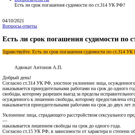
Есть ли срок погашения судимости по ст.314 УК РФ?
04/10/2021
Вопросы-ответы
Есть ли срок погашения судимости по с
Здравствуйте. Есть ли срок погашения судимости по ст.314 УК
Адвокат Антонов А.П.
Добрый день!
Согласно ст.314 УК РФ, злостное уклонение лица, осужденног
наказывается принудительными работами на срок до одного г
свободы, которому разрешен выезд за пределы исправительног
осужденного к лишению свободы, которому предоставлена отс
наказывается принудительными работами на срок до двух лет л
Уклонение лица, страдающего расстройством сексуального пр
—
наказывается лишением свободы на срок до одного года.
Согласно ст.15 УК РФ, в зависимости от характера и степени