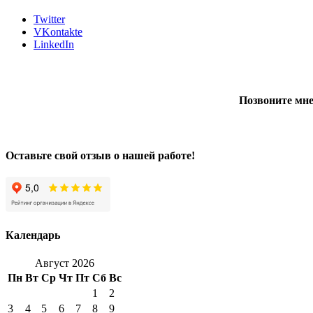
Twitter
VKontakte
LinkedIn
Позвоните мне
Оставьте свой отзыв о нашей работе!
Календарь
Август 2026
Пн
Вт
Ср
Чт
Пт
Сб
Вс
1
2
3
4
5
6
7
8
9