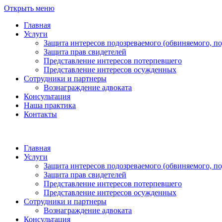
Открыть меню
Главная
Услуги
Защита интересов подозреваемого (обвиняемого, п
Защита прав свидетелей
Представление интересов потерпевшего
Представление интересов осужденных
Сотрудники и партнеры
Вознаграждение адвоката
Консультация
Наша практика
Контакты
Главная
Услуги
Защита интересов подозреваемого (обвиняемого, п
Защита прав свидетелей
Представление интересов потерпевшего
Представление интересов осужденных
Сотрудники и партнеры
Вознаграждение адвоката
Консультация