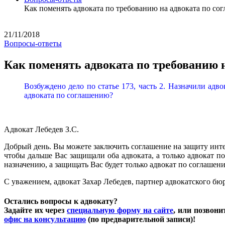
Как поменять адвоката по требованию на адвоката по со
21/11/2018
Вопросы-ответы
Как поменять адвоката по требованию 
Возбуждено дело по статье 173, часть 2. Назначили адво
адвоката по соглашению?
Адвокат Лебедев З.С.
Добрый день. Вы можете заключить соглашение на защиту интер
чтобы дальше Вас защищали оба адвоката, а только адвокат п
назначению, а защищать Вас будет только адвокат по соглашен
С уважением, адвокат Захар Лебедев, партнер адвокатского б
Остались вопросы к адвокату?
Задайте их через
специальную форму на сайте
, или позвон
офис на консультацию
(по предварительной записи)!