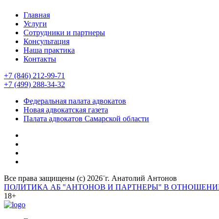
Главная
Услуги
Сотрудники и партнеры
Консультация
Наша практика
Контакты
+7 (846) 212-99-71
+7 (499) 288-34-32
Федеральная палата адвокатов
Новая адвокатская газета
Палата адвокатов Самарской области
Все права защищены (с) 2026¨г. Анатолий Антонов
ПОЛИТИКА АБ "АНТОНОВ И ПАРТНЕРЫ" В ОТНОШЕН
18+