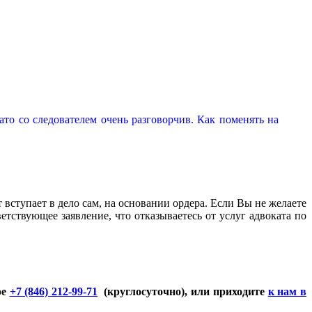
зато со следователем очень разговорчив. Как поменять на
вступает в дело сам, на основании ордера. Если Вы не желаете
тствующее заявление, что отказываетесь от услуг адвоката по
ре
+7 (846) 212-99-71
(круглосуточно), или приходите
к нам в