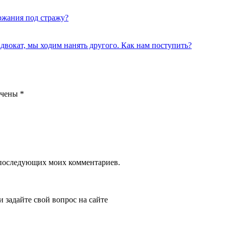
ержания под стражу?
адвокат, мы ходим нанять другого. Как нам поступить?
ечены
*
ля последующих моих комментариев.
и задайте свой вопрос на сайте