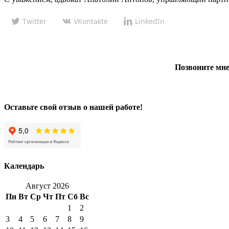
Twitter
VKontakte
LinkedIn
Позвоните мне
Оставьте свой отзыв о нашей работе!
Календарь
Август 2026
Пн
Вт
Ср
Чт
Пт
Сб
Вс
1
2
3
4
5
6
7
8
9