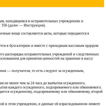
ым, находящимся в исправительных учреждениях и
 356 (далее — Инструкция).
личные вещи составляются акты, которые передаются в
ется в бухгалтерию и вместе с приходным кассовым ордером
его распорядка исправительных учреждений и следственных
 основанием для принятия ценностей на хранение в кассу
ния — получателя, то есть следуют за осужденным,
я не менее чем за 24 часа до выбытия осужденного,
бытия каждого осужденного, подозреваемого или обвиняемого.
ыдается осужденному, подозреваемому или обвиняемому, второй
ной в этом учреждении, и данные об израсходованном лимите