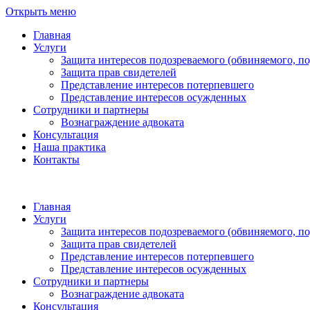
Открыть меню
Главная
Услуги
Защита интересов подозреваемого (обвиняемого, п
Защита прав свидетелей
Представление интересов потерпевшего
Представление интересов осужденных
Сотрудники и партнеры
Вознаграждение адвоката
Консультация
Наша практика
Контакты
Главная
Услуги
Защита интересов подозреваемого (обвиняемого, п
Защита прав свидетелей
Представление интересов потерпевшего
Представление интересов осужденных
Сотрудники и партнеры
Вознаграждение адвоката
Консультация