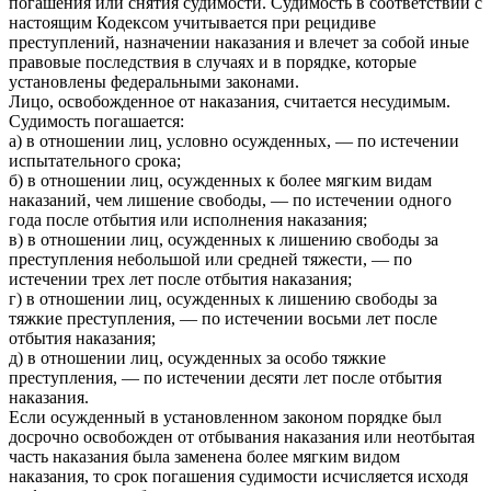
погашения или снятия судимости. Судимость в соответствии с
настоящим Кодексом учитывается при рецидиве
преступлений, назначении наказания и влечет за собой иные
правовые последствия в случаях и в порядке, которые
установлены федеральными законами.
Лицо, освобожденное от наказания, считается несудимым.
Судимость погашается:
а) в отношении лиц, условно осужденных, — по истечении
испытательного срока;
б) в отношении лиц, осужденных к более мягким видам
наказаний, чем лишение свободы, — по истечении одного
года после отбытия или исполнения наказания;
в) в отношении лиц, осужденных к лишению свободы за
преступления небольшой или средней тяжести, — по
истечении трех лет после отбытия наказания;
г) в отношении лиц, осужденных к лишению свободы за
тяжкие преступления, — по истечении восьми лет после
отбытия наказания;
д) в отношении лиц, осужденных за особо тяжкие
преступления, — по истечении десяти лет после отбытия
наказания.
Если осужденный в установленном законом порядке был
досрочно освобожден от отбывания наказания или неотбытая
часть наказания была заменена более мягким видом
наказания, то срок погашения судимости исчисляется исходя