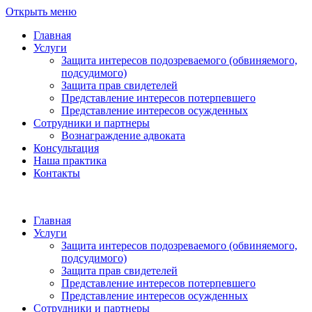
Открыть меню
Главная
Услуги
Защита интересов подозреваемого (обвиняемого,
подсудимого)
Защита прав свидетелей
Представление интересов потерпевшего
Представление интересов осужденных
Сотрудники и партнеры
Вознаграждение адвоката
Консультация
Наша практика
Контакты
Главная
Услуги
Защита интересов подозреваемого (обвиняемого,
подсудимого)
Защита прав свидетелей
Представление интересов потерпевшего
Представление интересов осужденных
Сотрудники и партнеры