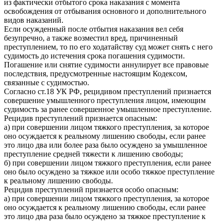
из фактически отбытого срока наказания с момента
освобождения от отбывания основного и дополнительного
видов наказаний.
Если осужденный после отбытия наказания вел себя
безупречно, а также возместил вред, причиненный
преступлением, то по его ходатайству суд может снять с него
судимость до истечения срока погашения судимости.
Погашение или снятие судимости аннулирует все правовые
последствия, предусмотренные настоящим Кодексом,
связанные с судимостью.
Согласно ст.18 УК РФ, рецидивом преступлений признается
совершение умышленного преступления лицом, имеющим
судимость за ранее совершенное умышленное преступление.
Рецидив преступлений признается опасным:
а) при совершении лицом тяжкого преступления, за которое
оно осуждается к реальному лишению свободы, если ранее
это лицо два или более раза было осуждено за умышленное
преступление средней тяжести к лишению свободы;
б) при совершении лицом тяжкого преступления, если ранее
оно было осуждено за тяжкое или особо тяжкое преступление
к реальному лишению свободы.
Рецидив преступлений признается особо опасным:
а) при совершении лицом тяжкого преступления, за которое
оно осуждается к реальному лишению свободы, если ранее
это лицо два раза было осуждено за тяжкое преступление к