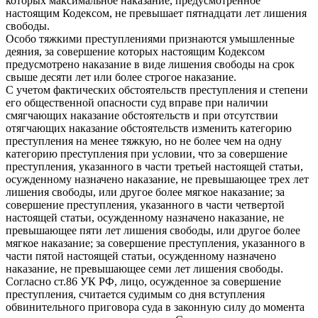
которых максимальное наказание, предусмотренное
настоящим Кодексом, не превышает пятнадцати лет лишения
свободы.
Особо тяжкими преступлениями признаются умышленные
деяния, за совершение которых настоящим Кодексом
предусмотрено наказание в виде лишения свободы на срок
свыше десяти лет или более строгое наказание.
С учетом фактических обстоятельств преступления и степени
его общественной опасности суд вправе при наличии
смягчающих наказание обстоятельств и при отсутствии
отягчающих наказание обстоятельств изменить категорию
преступления на менее тяжкую, но не более чем на одну
категорию преступления при условии, что за совершение
преступления, указанного в части третьей настоящей статьи,
осужденному назначено наказание, не превышающее трех лет
лишения свободы, или другое более мягкое наказание; за
совершение преступления, указанного в части четвертой
настоящей статьи, осужденному назначено наказание, не
превышающее пяти лет лишения свободы, или другое более
мягкое наказание; за совершение преступления, указанного в
части пятой настоящей статьи, осужденному назначено
наказание, не превышающее семи лет лишения свободы.
Согласно ст.86 УК РФ, лицо, осужденное за совершение
преступления, считается судимым со дня вступления
обвинительного приговора суда в законную силу до момента