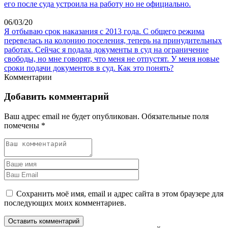
его после суда устроила на работу но не официально.
06/03/20
Я отбываю срок наказания с 2013 года. С общего режима
перевелась на колонию поселения, теперь на принудительных
работах. Сейчас я подала документы в суд на ограничение
свободы, но мне говорят, что меня не отпустят. У меня новые
сроки подачи документов в суд. Как это понять?
Комментарии
Добавить комментарий
Ваш адрес email не будет опубликован.
Обязательные поля
помечены
*
Сохранить моё имя, email и адрес сайта в этом браузере для
последующих моих комментариев.
Оставить комментарий