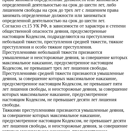
определенной деятельностью на срок до шести лет, либо
лишением свободы на срок до трех лет с лишением права
занимать определенные должности или заниматься
определенной деятельностью на срок до шести лет.
Согласно ст.15 УК РФ, в зависимости от характера и степени
общественной опасности деяния, предусмотренные
настоящим Кодексом, подразделяются на преступления
небольшой тяжести, преступления средней тяжести, тяжкие
преступления и особо тяжкие преступления.
Преступлениями небольшой тяжести признаются
умышленные и неосторожные деяния, за совершение которых
максимальное наказание, предусмотренное настоящим
Кодексом, не превышает трех лет лишения свободы.
Преступлениями средней тяжести признаются умышленные
деяния, за совершение которых максимальное наказание,
предусмотренное настоящим Кодексом, не превышает пяти
лет лишения свободы, и неосторожные деяния, за совершение
которых максимальное наказание, предусмотренное
настоящим Кодексом, не превышает десяти лет лишения
свободы.
Тяжкими преступлениями признаются умышленные деяния,
за совершение которых максимальное наказание,
предусмотренное настоящим Кодексом, не превышает десяти
лет лишения свободы, и неосторожные деяния, за совершение