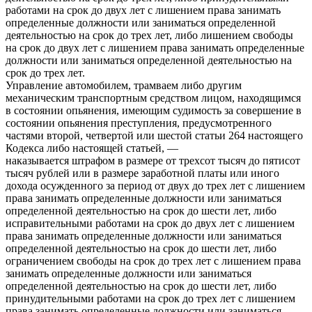
работами на срок до двух лет с лишением права занимать
определенные должности или заниматься определенной
деятельностью на срок до трех лет, либо лишением свободы
на срок до двух лет с лишением права занимать определенные
должности или заниматься определенной деятельностью на
срок до трех лет.
Управление автомобилем, трамваем либо другим
механическим транспортным средством лицом, находящимся
в состоянии опьянения, имеющим судимость за совершение в
состоянии опьянения преступления, предусмотренного
частями второй, четвертой или шестой статьи 264 настоящего
Кодекса либо настоящей статьей, —
наказывается штрафом в размере от трехсот тысяч до пятисот
тысяч рублей или в размере заработной платы или иного
дохода осужденного за период от двух до трех лет с лишением
права занимать определенные должности или заниматься
определенной деятельностью на срок до шести лет, либо
исправительными работами на срок до двух лет с лишением
права занимать определенные должности или заниматься
определенной деятельностью на срок до шести лет, либо
ограничением свободы на срок до трех лет с лишением права
занимать определенные должности или заниматься
определенной деятельностью на срок до шести лет, либо
принудительными работами на срок до трех лет с лишением
права занимать определенные должности или заниматься