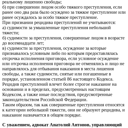
реальному лишению свободы;
б) при совершении лицом особо тяжкого преступления, если
ранее оно два раза было осуждено за тяжкое преступление или
ранее осуждалось за особо тяжкое преступление.
При признании рецидива преступлений не учитываются:
а) судимости за умышленные преступления небольшой
тяжести;
б) судимости за преступления, совершенные лицом в возрасте
до восемнадцати лет;
в) судимости за преступления, осуждение за которые
признавалось условным либо по которым предоставлялась
отсрочка исполнения приговора, если условное осуждение
или отсрочка исполнения приговора не отменялись и лицо не
направлялось для отбывания наказания в места лишения
свободы, а также судимости, снятые или погашенные в
порядке, установленном статьей 86 настоящего Кодекса.
Рецидив преступлений влечет более строгое наказание на
основании и в пределах, предусмотренных настоящим
Кодексом, а также иные последствия, предусмотренные
законодательством Российской Федерации.
Таким образом, так как совершенные преступления относятся
к категории небольшой тяжести, они не образуют рецидива, и
наказание назначается в общем порядке.
С уважением, адвокат Анатолий Антонов, управляющий