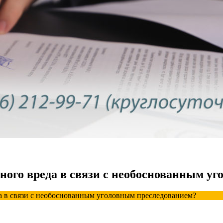
ого вреда в связи с необоснованным у
а в связи с необоснованным уголовным преследованием?