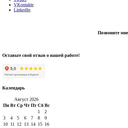
VKontakte
LinkedIn
Позвоните мне
Оставьте свой отзыв о нашей работе!
Календарь
Август 2026
Пн
Вт
Ср
Чт
Пт
Сб
Вс
1
2
3
4
5
6
7
8
9
10
11
12
13
14
15
16