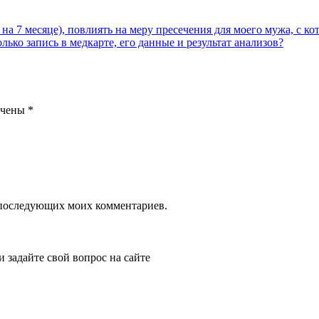
на 7 месяце), повлиять на меру пресечения для моего мужа, с к
лько запись в медкарте, его данные и результат анализов?
ечены
*
ля последующих моих комментариев.
и задайте свой вопрос на сайте