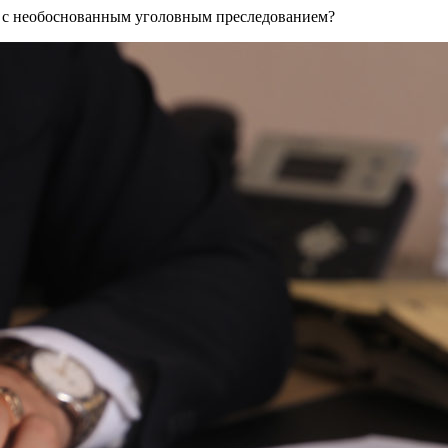
и с необоснованным уголовным преследованием?