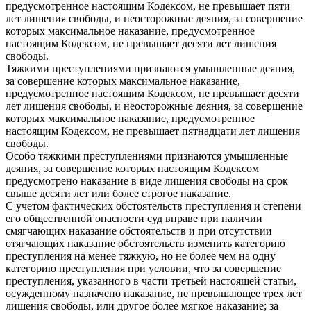
предусмотренное настоящим Кодексом, не превышает пяти
лет лишения свободы, и неосторожные деяния, за совершение
которых максимальное наказание, предусмотренное
настоящим Кодексом, не превышает десяти лет лишения
свободы.
Тяжкими преступлениями признаются умышленные деяния,
за совершение которых максимальное наказание,
предусмотренное настоящим Кодексом, не превышает десяти
лет лишения свободы, и неосторожные деяния, за совершение
которых максимальное наказание, предусмотренное
настоящим Кодексом, не превышает пятнадцати лет лишения
свободы.
Особо тяжкими преступлениями признаются умышленные
деяния, за совершение которых настоящим Кодексом
предусмотрено наказание в виде лишения свободы на срок
свыше десяти лет или более строгое наказание.
С учетом фактических обстоятельств преступления и степени
его общественной опасности суд вправе при наличии
смягчающих наказание обстоятельств и при отсутствии
отягчающих наказание обстоятельств изменить категорию
преступления на менее тяжкую, но не более чем на одну
категорию преступления при условии, что за совершение
преступления, указанного в части третьей настоящей статьи,
осужденному назначено наказание, не превышающее трех лет
лишения свободы, или другое более мягкое наказание; за