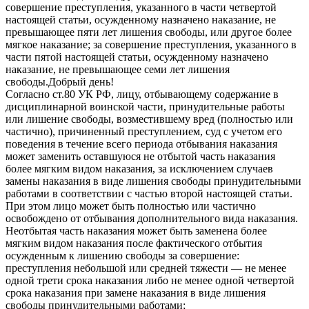
совершение преступления, указанного в части четвертой
настоящей статьи, осужденному назначено наказание, не
превышающее пяти лет лишения свободы, или другое более
мягкое наказание; за совершение преступления, указанного в
части пятой настоящей статьи, осужденному назначено
наказание, не превышающее семи лет лишения
свободы.Добрый день!
Согласно ст.80 УК РФ, лицу, отбывающему содержание в
дисциплинарной воинской части, принудительные работы
или лишение свободы, возместившему вред (полностью или
частично), причиненный преступлением, суд с учетом его
поведения в течение всего периода отбывания наказания
может заменить оставшуюся не отбытой часть наказания
более мягким видом наказания, за исключением случаев
замены наказания в виде лишения свободы принудительными
работами в соответствии с частью второй настоящей статьи.
При этом лицо может быть полностью или частично
освобождено от отбывания дополнительного вида наказания.
Неотбытая часть наказания может быть заменена более
мягким видом наказания после фактического отбытия
осужденным к лишению свободы за совершение:
преступления небольшой или средней тяжести — не менее
одной трети срока наказания либо не менее одной четвертой
срока наказания при замене наказания в виде лишения
свободы принудительными работами;