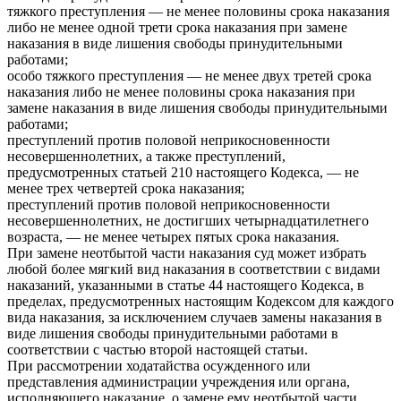
тяжкого преступления — не менее половины срока наказания
либо не менее одной трети срока наказания при замене
наказания в виде лишения свободы принудительными
работами;
особо тяжкого преступления — не менее двух третей срока
наказания либо не менее половины срока наказания при
замене наказания в виде лишения свободы принудительными
работами;
преступлений против половой неприкосновенности
несовершеннолетних, а также преступлений,
предусмотренных статьей 210 настоящего Кодекса, — не
менее трех четвертей срока наказания;
преступлений против половой неприкосновенности
несовершеннолетних, не достигших четырнадцатилетнего
возраста, — не менее четырех пятых срока наказания.
При замене неотбытой части наказания суд может избрать
любой более мягкий вид наказания в соответствии с видами
наказаний, указанными в статье 44 настоящего Кодекса, в
пределах, предусмотренных настоящим Кодексом для каждого
вида наказания, за исключением случаев замены наказания в
виде лишения свободы принудительными работами в
соответствии с частью второй настоящей статьи.
При рассмотрении ходатайства осужденного или
представления администрации учреждения или органа,
исполняющего наказание, о замене ему неотбытой части