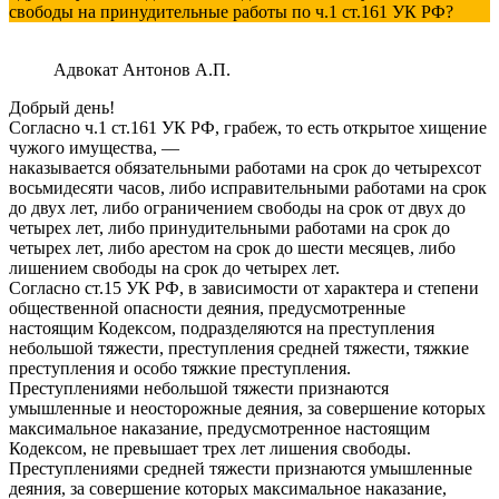
свободы на принудительные работы по ч.1 ст.161 УК РФ?
Адвокат Антонов А.П.
Добрый день!
Согласно ч.1 ст.161 УК РФ, грабеж, то есть открытое хищение
чужого имущества, —
наказывается обязательными работами на срок до четырехсот
восьмидесяти часов, либо исправительными работами на срок
до двух лет, либо ограничением свободы на срок от двух до
четырех лет, либо принудительными работами на срок до
четырех лет, либо арестом на срок до шести месяцев, либо
лишением свободы на срок до четырех лет.
Согласно ст.15 УК РФ, в зависимости от характера и степени
общественной опасности деяния, предусмотренные
настоящим Кодексом, подразделяются на преступления
небольшой тяжести, преступления средней тяжести, тяжкие
преступления и особо тяжкие преступления.
Преступлениями небольшой тяжести признаются
умышленные и неосторожные деяния, за совершение которых
максимальное наказание, предусмотренное настоящим
Кодексом, не превышает трех лет лишения свободы.
Преступлениями средней тяжести признаются умышленные
деяния, за совершение которых максимальное наказание,