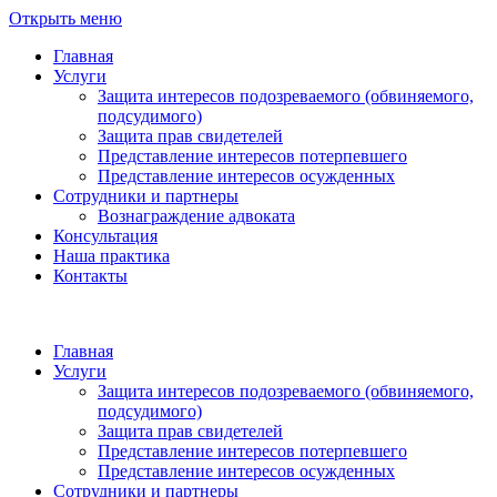
Открыть меню
Главная
Услуги
Защита интересов подозреваемого (обвиняемого,
подсудимого)
Защита прав свидетелей
Представление интересов потерпевшего
Представление интересов осужденных
Сотрудники и партнеры
Вознаграждение адвоката
Консультация
Наша практика
Контакты
Главная
Услуги
Защита интересов подозреваемого (обвиняемого,
подсудимого)
Защита прав свидетелей
Представление интересов потерпевшего
Представление интересов осужденных
Сотрудники и партнеры