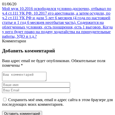
01/06/20
Мой муж 10.2016 освободился условно-досрочно, отбывал по
ч.4 ст.111 УК РФ. 10.2017 его арестовали, а затем осудили, по
ч.2 ст.111 УК РФ и дали 5 лет 6 месяцев (4 года по настоящей
статье и 1 год 6 месяцев неотбытая часть). Содержится на
облегченных условиях, есть поощрения, есть 1 выговор. Когда
у него будет право на подачу ходатайства на принудительные
работы, УДО и т.д.?
Комментарии
Добавить комментарий
Ваш адрес email не будет опубликован.
Обязательные поля
помечены
*
Сохранить моё имя, email и адрес сайта в этом браузере для
последующих моих комментариев.
Оставить комментарий