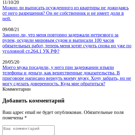
11/10/20
Можно ли выписать осужденного из квартиры не дожидаясь
от него разрешения? Он не собственник и не имеет доли в
ней.
09/08/21
Законно ли, что меня повторно задержали нетрезвого за
рулем, осудили мировым судом и выписали 100 часов
обязательных работ, теперь меня хотят судить снова но уже по
уголовной ст.264.1 УК РФ?
20/05/20
Моего мужа посадили, у него при задержании изъяли
телефоны и деньги, как вещественные доказательства. В
приговоре написано вернуть моему мужу. Хочу забрать, но не
могу сделать доверенность. Куда мне обратиться?
Комментарии
Добавить комментарий
Ваш адрес email не будет опубликован.
Обязательные поля
помечены
*