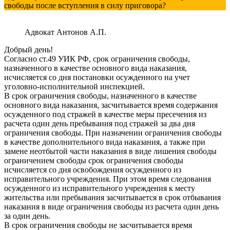
свободы после вступления в силу приговора?
Адвокат Антонов А.П.
Добрый день!
Согласно ст.49 УИК РФ, срок ограничения свободы,
назначенного в качестве основного вида наказания,
исчисляется со дня постановки осужденного на учет
уголовно-исполнительной инспекцией.
В срок ограничения свободы, назначенного в качестве
основного вида наказания, засчитывается время содержания
осужденного под стражей в качестве меры пресечения из
расчета один день пребывания под стражей за два дня
ограничения свободы. При назначении ограничения свободы
в качестве дополнительного вида наказания, а также при
замене неотбытой части наказания в виде лишения свободы
ограничением свободы срок ограничения свободы
исчисляется со дня освобождения осужденного из
исправительного учреждения. При этом время следования
осужденного из исправительного учреждения к месту
жительства или пребывания засчитывается в срок отбывания
наказания в виде ограничения свободы из расчета один день
за один день.
В срок ограничения свободы не засчитывается время