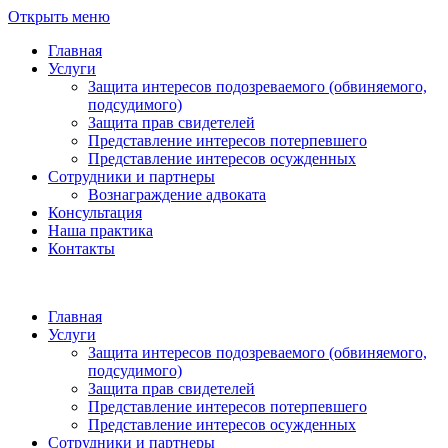
Открыть меню
Главная
Услуги
Защита интересов подозреваемого (обвиняемого,
подсудимого)
Защита прав свидетелей
Представление интересов потерпевшего
Представление интересов осужденных
Сотрудники и партнеры
Вознаграждение адвоката
Консультация
Наша практика
Контакты
Главная
Услуги
Защита интересов подозреваемого (обвиняемого,
подсудимого)
Защита прав свидетелей
Представление интересов потерпевшего
Представление интересов осужденных
Сотрудники и партнеры