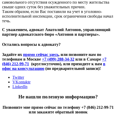
самовольного отсутствия осужденного по месту жительства
свыше одних суток без уважительных причин.
Таким образом, если Вас поставили на учет в уголовно-
исполнительной инспекции, срок ограничения свободы начал
течь.
С уважением, адвокат Анатолий Антонов, управляющий
партнер адвокатского бюро «Антонов и партнеры».
Остались вопросы к адвокату?
Задайте их
прямо сейчас здесь
, или позвоните нам по
телефонам в Москве
+7 (499) 288-34-32
или в Самаре
+7
(846) 212-99-71
(круглосуточно), или приходите к нам
в
офис на консультацию
(по предварительной записи)!
Twitter
VKontakte
LinkedIn
Не нашли полезную информацию?
Позвоните мне прямо сейчас по телефону +7 (846) 212-99-71
или закажите обратный звонок