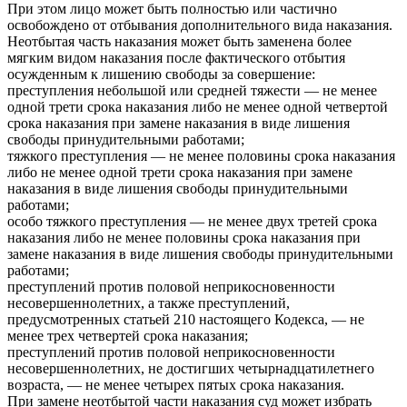
При этом лицо может быть полностью или частично
освобождено от отбывания дополнительного вида наказания.
Неотбытая часть наказания может быть заменена более
мягким видом наказания после фактического отбытия
осужденным к лишению свободы за совершение:
преступления небольшой или средней тяжести — не менее
одной трети срока наказания либо не менее одной четвертой
срока наказания при замене наказания в виде лишения
свободы принудительными работами;
тяжкого преступления — не менее половины срока наказания
либо не менее одной трети срока наказания при замене
наказания в виде лишения свободы принудительными
работами;
особо тяжкого преступления — не менее двух третей срока
наказания либо не менее половины срока наказания при
замене наказания в виде лишения свободы принудительными
работами;
преступлений против половой неприкосновенности
несовершеннолетних, а также преступлений,
предусмотренных статьей 210 настоящего Кодекса, — не
менее трех четвертей срока наказания;
преступлений против половой неприкосновенности
несовершеннолетних, не достигших четырнадцатилетнего
возраста, — не менее четырех пятых срока наказания.
При замене неотбытой части наказания суд может избрать