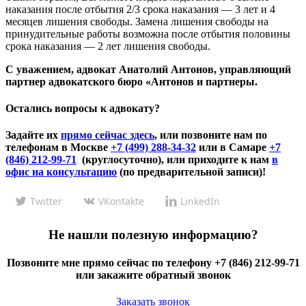
наказания после отбытия 2/3 срока наказания — 3 лет и 4
месяцев лишения свободы. Замена лишения свободы на
принудительные работы возможна после отбытия половины
срока наказания — 2 лет лишения свободы.
С уважением, адвокат Анатолий Антонов, управляющий
партнер адвокатского бюро «Антонов и партнеры.
Остались вопросы к адвокату?
Задайте их
прямо сейчас здесь
, или позвоните нам по
телефонам в Москве
+7 (499) 288-34-32
или в Самаре
+7
(846) 212-99-71
(круглосуточно), или приходите к нам
в
офис на консультацию
(по предварительной записи)!
Twitter
VKontakte
LinkedIn
Не нашли полезную информацию?
Позвоните мне прямо сейчас по телефону +7 (846) 212-99-71
или закажите обратный звонок
Заказать звонок