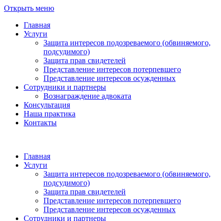
Открыть меню
Главная
Услуги
Защита интересов подозреваемого (обвиняемого,
подсудимого)
Защита прав свидетелей
Представление интересов потерпевшего
Представление интересов осужденных
Сотрудники и партнеры
Вознаграждение адвоката
Консультация
Наша практика
Контакты
Главная
Услуги
Защита интересов подозреваемого (обвиняемого,
подсудимого)
Защита прав свидетелей
Представление интересов потерпевшего
Представление интересов осужденных
Сотрудники и партнеры