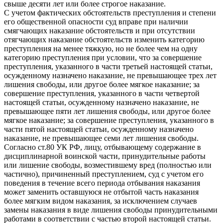
свыше десяти лет или более строгое наказание.
С учетом фактических обстоятельств преступления и степени
его общественной опасности суд вправе при наличии
смягчающих наказание обстоятельств и при отсутствии
отягчающих наказание обстоятельств изменить категорию
преступления на менее тяжкую, но не более чем на одну
категорию преступления при условии, что за совершение
преступления, указанного в части третьей настоящей статьи,
осужденному назначено наказание, не превышающее трех лет
лишения свободы, или другое более мягкое наказание; за
совершение преступления, указанного в части четвертой
настоящей статьи, осужденному назначено наказание, не
превышающее пяти лет лишения свободы, или другое более
мягкое наказание; за совершение преступления, указанного в
части пятой настоящей статьи, осужденному назначено
наказание, не превышающее семи лет лишения свободы.
Согласно ст.80 УК РФ, лицу, отбывающему содержание в
дисциплинарной воинской части, принудительные работы
или лишение свободы, возместившему вред (полностью или
частично), причиненный преступлением, суд с учетом его
поведения в течение всего периода отбывания наказания
может заменить оставшуюся не отбытой часть наказания
более мягким видом наказания, за исключением случаев
замены наказания в виде лишения свободы принудительными
работами в соответствии с частью второй настоящей статьи.