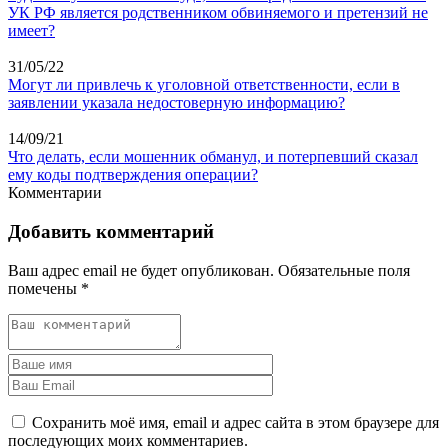
УК РФ является родственником обвиняемого и претензий не
имеет?
31/05/22
Могут ли привлечь к уголовной ответственности, если в
заявлении указала недостоверную информацию?
14/09/21
Что делать, если мошенник обманул, и потерпевший сказал
ему коды подтверждения операции?
Комментарии
Добавить комментарий
Ваш адрес email не будет опубликован.
Обязательные поля
помечены
*
Сохранить моё имя, email и адрес сайта в этом браузере для
последующих моих комментариев.