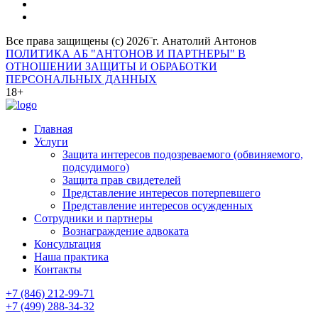
Все права защищены (с) 2026¨г. Анатолий Антонов
ПОЛИТИКА АБ "АНТОНОВ И ПАРТНЕРЫ" В
ОТНОШЕНИИ ЗАЩИТЫ И ОБРАБОТКИ
ПЕРСОНАЛЬНЫХ ДАННЫХ
18+
Главная
Услуги
Защита интересов подозреваемого (обвиняемого,
подсудимого)
Защита прав свидетелей
Представление интересов потерпевшего
Представление интересов осужденных
Сотрудники и партнеры
Вознаграждение адвоката
Консультация
Наша практика
Контакты
+7 (846) 212-99-71
+7 (499) 288-34-32