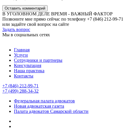
Оставить комментарий
В УГОЛОВНОМ ДЕЛЕ ВРЕМЯ - ВАЖНЫЙ ФАКТОР
Позвоните мне прямо сейчас по телефону +7 (846) 212-99-71
или задайте свой вопрос на сайте
Задать вопрос
Мы в социальных сетях
Главная
Услуги
Сотрудники и партнеры
Консультация
Наша практика
Контакты
+7 (846) 212-99-71
+7 (499) 288-34-32
Федеральная палата адвокатов
Новая адвокатская газета
Палата адвокатов Самарской области