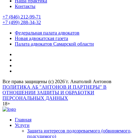
Наша практика
Контакты
+7 (846) 212-99-71
+7 (499) 288-34-32
Федеральная палата адвокатов
Новая адвокатская газета
Палата адвокатов Самарской области
Все права защищены (с) 2026¨г. Анатолий Антонов
ПОЛИТИКА АБ "АНТОНОВ И ПАРТНЕРЫ" В
ОТНОШЕНИИ ЗАЩИТЫ И ОБРАБОТКИ
ПЕРСОНАЛЬНЫХ ДАННЫХ
18+
Главная
Услуги
Защита интересов подозреваемого (обвиняемого,
подсудимого)