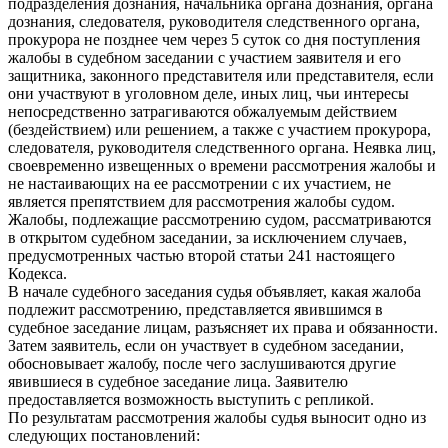
подразделения дознания, начальника органа дознания, органа
дознания, следователя, руководителя следственного органа,
прокурора не позднее чем через 5 суток со дня поступления
жалобы в судебном заседании с участием заявителя и его
защитника, законного представителя или представителя, если
они участвуют в уголовном деле, иных лиц, чьи интересы
непосредственно затрагиваются обжалуемым действием
(бездействием) или решением, а также с участием прокурора,
следователя, руководителя следственного органа. Неявка лиц,
своевременно извещенных о времени рассмотрения жалобы и
не настаивающих на ее рассмотрении с их участием, не
является препятствием для рассмотрения жалобы судом.
Жалобы, подлежащие рассмотрению судом, рассматриваются
в открытом судебном заседании, за исключением случаев,
предусмотренных частью второй статьи 241 настоящего
Кодекса.
В начале судебного заседания судья объявляет, какая жалоба
подлежит рассмотрению, представляется явившимся в
судебное заседание лицам, разъясняет их права и обязанности.
Затем заявитель, если он участвует в судебном заседании,
обосновывает жалобу, после чего заслушиваются другие
явившиеся в судебное заседание лица. Заявителю
предоставляется возможность выступить с репликой.
По результатам рассмотрения жалобы судья выносит одно из
следующих постановлений: