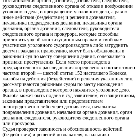
Постановления органа дознания, дознавателя, следователя,
руководителя следственного органа об отказе в возбуждении
уголовного дела, о прекращении уголовного дела, а равно
иные действия (бездействие) и решения дознавателя,
начальника подразделения дознания, начальника органа
дознания, органа дознания, следователя, руководителя
следственного органа и прокурора, которые способны
причинить ущерб конституционным правам и свободам
участников уголовного судопроизводства либо затруднить
доступ граждан к правосудию, могут быть обжалованы в
районный суд по месту совершения деяния, содержащего
признаки преступления. Если место производства
предварительного расследования определено в соответствии с
частями второй — шестой статьи 152 настоящего Кодекса,
жалобы на действия (бездействие) и решения указанных лиц
рассматриваются районным судом по месту нахождения
органа, в производстве которого находится уголовное дело.
Жалоба может быть подана в суд заявителем, его защитником,
законным представителем или представителем
непосредственно либо через дознавателя, начальника
подразделения дознания, начальника органа дознания, орган
дознания, следователя, руководителя следственного органа
или прокурора.
Судья проверяет законность и обоснованность действий
(бездействия) и решений дознавателя, начальника