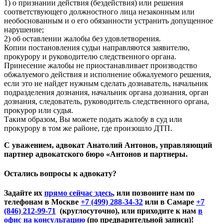
1) о признании действия (бездействия) или решения
соответствующего должностного лица незаконным или
необоснованным и о его обязанности устранить допущенное
нарушение;
2) об оставлении жалобы без удовлетворения.
Копии постановления судьи направляются заявителю,
прокурору и руководителю следственного органа.
Принесение жалобы не приостанавливает производство
обжалуемого действия и исполнение обжалуемого решения,
если это не найдет нужным сделать дознаватель, начальник
подразделения дознания, начальник органа дознания, орган
дознания, следователь, руководитель следственного органа,
прокурор или судья.
Таким образом, Вы можете подать жалобу в суд или
прокурору в том же районе, где произошло ДТП.
С уважением, адвокат Анатолий Антонов, управляющий
партнер адвокатского бюро «Антонов и партнеры.
Остались вопросы к адвокату?
Задайте их
прямо сейчас здесь
, или позвоните нам по
телефонам в Москве
+7 (499) 288-34-32
или в Самаре
+7
(846) 212-99-71
(круглосуточно), или приходите к нам
в
офис на консультацию
(по предварительной записи)!