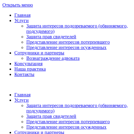
Открыть меню
Главная
Услуги
Защита интересов подозреваемого (обвиняемого,
подсудимого)
Защита прав свидетелей
Представление интересов потерпевшего
Представление интересов осужденных
Сотрудники и партнеры
Вознаграждение адвоката
Консультация
Наша практика
Контакты
Главная
Услуги
Защита интересов подозреваемого (обвиняемого,
подсудимого)
Защита прав свидетелей
Представление интересов потерпевшего
Представление интересов осужденных
Сотрудники и партнеры