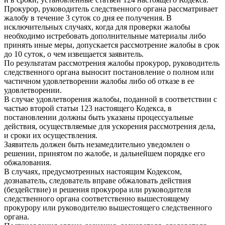
Прокурор, руководитель следственного органа рассматривает
жалобу в течение 3 суток со дня ее получения. В
исключительных случаях, когда для проверки жалобы
необходимо истребовать дополнительные материалы либо
принять иные меры, допускается рассмотрение жалобы в срок
до 10 суток, о чем извещается заявитель.
По результатам рассмотрения жалобы прокурор, руководитель
следственного органа выносит постановление о полном или
частичном удовлетворении жалобы либо об отказе в ее
удовлетворении.
В случае удовлетворения жалобы, поданной в соответствии с
частью второй статьи 123 настоящего Кодекса, в
постановлении должны быть указаны процессуальные
действия, осуществляемые для ускорения рассмотрения дела,
и сроки их осуществления.
Заявитель должен быть незамедлительно уведомлен о
решении, принятом по жалобе, и дальнейшем порядке его
обжалования.
В случаях, предусмотренных настоящим Кодексом,
дознаватель, следователь вправе обжаловать действия
(бездействие) и решения прокурора или руководителя
следственного органа соответственно вышестоящему
прокурору или руководителю вышестоящего следственного
органа.