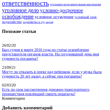
ответственность
уголовно-исполнительная инспекция
уголовное дело
условно-досрочное
освобождение
условное осуждение
условный срок
ходатайство
ходатайство в суд
штраф
Похожие статьи
26/02/20
Был судим в марте 2016 года по статье оскорбление
представителя органов власти. На сегодняшний день моя
судимость погашена?
23/09/21
Могут ли отказать в опеке над ребенком, если у мужа была
судимость 20 лет назад, а сейчас она погашена?
02/03/20
Есть ли срок рассмотрения дорожно-транспортного
проишествия повлёкший смерть пешехода?
Комментарии
Добавить комментарий