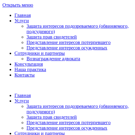
Открыть меню
Главная
Услуги
Защита интересов подозреваемого (обвиняемого,
подсудимого)
Защита прав свидетелей
Представление интересов потерпевшего
Представление интересов осужденных
Сотрудники и партнеры
Вознаграждение адвоката
Консультация
Наша практика
Контакты
Главная
Услуги
Защита интересов подозреваемого (обвиняемого,
подсудимого)
Защита прав свидетелей
Представление интересов потерпевшего
Представление интересов осужденных
Сотрудники и партнеры