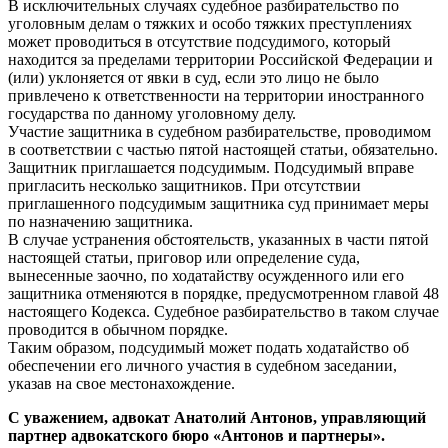
В исключительных случаях судебное разбирательство по
уголовным делам о тяжких и особо тяжких преступлениях
может проводиться в отсутствие подсудимого, который
находится за пределами территории Российской Федерации и
(или) уклоняется от явки в суд, если это лицо не было
привлечено к ответственности на территории иностранного
государства по данному уголовному делу.
Участие защитника в судебном разбирательстве, проводимом
в соответствии с частью пятой настоящей статьи, обязательно.
Защитник приглашается подсудимым. Подсудимый вправе
пригласить несколько защитников. При отсутствии
приглашенного подсудимым защитника суд принимает меры
по назначению защитника.
В случае устранения обстоятельств, указанных в части пятой
настоящей статьи, приговор или определение суда,
вынесенные заочно, по ходатайству осужденного или его
защитника отменяются в порядке, предусмотренном главой 48
настоящего Кодекса. Судебное разбирательство в таком случае
проводится в обычном порядке.
Таким образом, подсудимый может подать ходатайство об
обеспечении его личного участия в судебном заседании,
указав на свое местонахождение.
С уважением, адвокат Анатолий Антонов, управляющий
партнер адвокатского бюро «Антонов и партнеры».