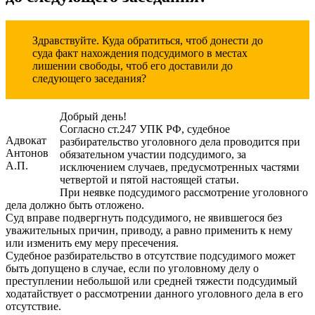
Здравствуйте. Куда обратиться, чтоб донести до
суда факт нахождения подсудимого в местах
лишении свободы, чтоб его доставили до
следующего заседания?
Добрый день!
Согласно ст.247 УПК РФ, судебное
Адвокат
разбирательство уголовного дела проводится при
Антонов
обязательном участии подсудимого, за
А.П.
исключением случаев, предусмотренных частями
четвертой и пятой настоящей статьи.
При неявке подсудимого рассмотрение уголовного
дела должно быть отложено.
Суд вправе подвергнуть подсудимого, не явившегося без
уважительных причин, приводу, а равно применить к нему
или изменить ему меру пресечения.
Судебное разбирательство в отсутствие подсудимого может
быть допущено в случае, если по уголовному делу о
преступлении небольшой или средней тяжести подсудимый
ходатайствует о рассмотрении данного уголовного дела в его
отсутствие.