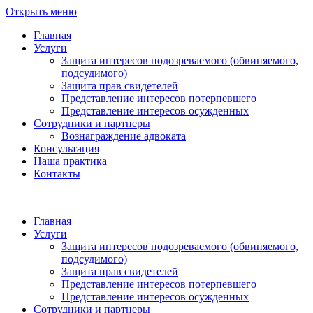
Открыть меню
Главная
Услуги
Защита интересов подозреваемого (обвиняемого,
подсудимого)
Защита прав свидетелей
Представление интересов потерпевшего
Представление интересов осужденных
Сотрудники и партнеры
Вознаграждение адвоката
Консультация
Наша практика
Контакты
Главная
Услуги
Защита интересов подозреваемого (обвиняемого,
подсудимого)
Защита прав свидетелей
Представление интересов потерпевшего
Представление интересов осужденных
Сотрудники и партнеры