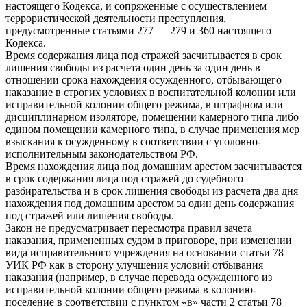
настоящего Кодекса, и сопряженные с осуществлением
террористической деятельности преступления,
предусмотренные статьями 277 — 279 и 360 настоящего
Кодекса.
Время содержания лица под стражей засчитывается в срок
лишения свободы из расчета один день за один день в
отношении срока нахождения осужденного, отбывающего
наказание в строгих условиях в воспитательной колонии или
исправительной колонии общего режима, в штрафном или
дисциплинарном изоляторе, помещении камерного типа либо
едином помещении камерного типа, в случае применения мер
взыскания к осужденному в соответствии с уголовно-
исполнительным законодательством РФ.
Время нахождения лица под домашним арестом засчитывается
в срок содержания лица под стражей до судебного
разбирательства и в срок лишения свободы из расчета два дня
нахождения под домашним арестом за один день содержания
под стражей или лишения свободы.
Закон не предусматривает пересмотра правил зачета
наказания, примененных судом в приговоре, при изменении
вида исправительного учреждения на основании статьи 78
УИК РФ как в сторону улучшения условий отбывания
наказания (например, в случае перевода осужденного из
исправительной колонии общего режима в колонию-
поселение в соответствии с пунктом «в» части 2 статьи 78