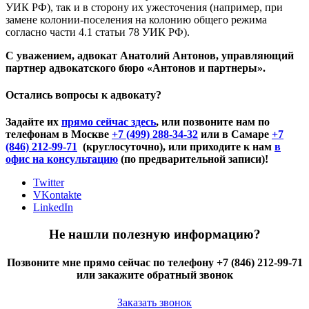
УИК РФ), так и в сторону их ужесточения (например, при
замене колонии-поселения на колонию общего режима
согласно части 4.1 статьи 78 УИК РФ).
С уважением, адвокат Анатолий Антонов, управляющий
партнер адвокатского бюро «Антонов и партнеры».
Остались вопросы к адвокату?
Задайте их
прямо сейчас здесь
, или позвоните нам по
телефонам в Москве
+7 (499) 288-34-32
или в Самаре
+7
(846) 212-99-71
(круглосуточно), или приходите к нам
в
офис на консультацию
(по предварительной записи)!
Twitter
VKontakte
LinkedIn
Не нашли полезную информацию?
Позвоните мне прямо сейчас по телефону +7 (846) 212-99-71
или закажите обратный звонок
Заказать звонок