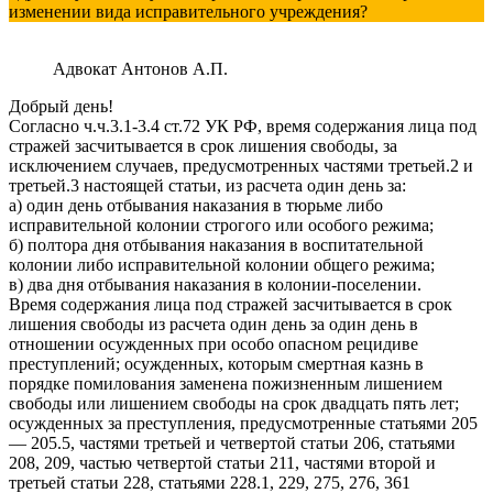
изменении вида исправительного учреждения?
Адвокат Антонов А.П.
Добрый день!
Согласно ч.ч.3.1-3.4 ст.72 УК РФ, время содержания лица под
стражей засчитывается в срок лишения свободы, за
исключением случаев, предусмотренных частями третьей.2 и
третьей.3 настоящей статьи, из расчета один день за:
а) один день отбывания наказания в тюрьме либо
исправительной колонии строгого или особого режима;
б) полтора дня отбывания наказания в воспитательной
колонии либо исправительной колонии общего режима;
в) два дня отбывания наказания в колонии-поселении.
Время содержания лица под стражей засчитывается в срок
лишения свободы из расчета один день за один день в
отношении осужденных при особо опасном рецидиве
преступлений; осужденных, которым смертная казнь в
порядке помилования заменена пожизненным лишением
свободы или лишением свободы на срок двадцать пять лет;
осужденных за преступления, предусмотренные статьями 205
— 205.5, частями третьей и четвертой статьи 206, статьями
208, 209, частью четвертой статьи 211, частями второй и
третьей статьи 228, статьями 228.1, 229, 275, 276, 361