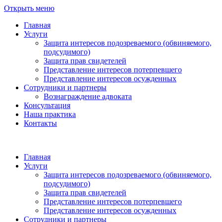
Открыть меню
Главная
Услуги
Защита интересов подозреваемого (обвиняемого,
подсудимого)
Защита прав свидетелей
Представление интересов потерпевшего
Представление интересов осужденных
Сотрудники и партнеры
Вознаграждение адвоката
Консультация
Наша практика
Контакты
Главная
Услуги
Защита интересов подозреваемого (обвиняемого,
подсудимого)
Защита прав свидетелей
Представление интересов потерпевшего
Представление интересов осужденных
Сотрудники и партнеры