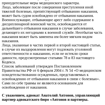
принудительные меры медицинского характера.
Лицо, заболевшее после совершения преступления иной
тяжелой болезнью, препятствующей отбыванию наказания,
может быть судом освобождено от отбывания наказания.
Военнослужащие, отбывающие арест либо содержание в
дисциплинарной воинской части, освобождаются от
дальнейшего отбывания наказания в случае заболевания,
делающего их негодными к военной службе. Неотбытая часть
наказания может быть заменена им более мягким видом
наказания.
Лица, указанные в частях первой и второй настоящей статьи,
в случае их выздоровления могут подлежать уголовной
ответственности и наказанию, если не истекли сроки
давности, предусмотренные статьями 78 и 83 настоящего
Кодекса.
Список заболеваний утвержден Постановлением
Правительства РФ от 6 февраля 2004 г. N 54 «О медицинском
освидетельствовании осужденных, представляемых к
освобождению от отбывания наказания в связи с болезнью».
Сами по себе травмы не являются основанием для
освобождения от наказания.
С уважением, адвокат Анатолий Антонов, управляющий
партнер адвокатского бюро «Антонов и партнеры.