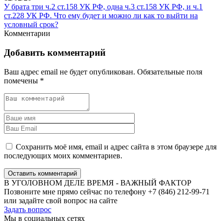
У брата три ч.2 ст.158 УК РФ, одна ч.3 ст.158 УК РФ, и ч.1
ст.228 УК РФ. Что ему будет и можно ли как то выйти на
условный срок?
Комментарии
Добавить комментарий
Ваш адрес email не будет опубликован.
Обязательные поля
помечены
*
Сохранить моё имя, email и адрес сайта в этом браузере для
последующих моих комментариев.
Оставить комментарий
В УГОЛОВНОМ ДЕЛЕ ВРЕМЯ - ВАЖНЫЙ ФАКТОР
Позвоните мне прямо сейчас по телефону +7 (846) 212-99-71
или задайте свой вопрос на сайте
Задать вопрос
Мы в социальных сетях