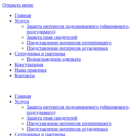
Открыть меню
Главная
Услуги
Защита интересов подозреваемого (обвиняемого,
подсудимого)
Защита прав свидетелей
Представление интересов потерпевшего
Представление интересов осужденных
Сотрудники и партнеры
Вознаграждение адвоката
Консультация
Наша практика
Контакты
Главная
Услуги
Защита интересов подозреваемого (обвиняемого,
подсудимого)
Защита прав свидетелей
Представление интересов потерпевшего
Представление интересов осужденных
Сотрудники и партнеры