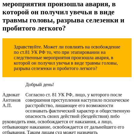
мероприятия произошла авария, в
которой он получил увечья в виде
травмы головы, разрыва селезенки и
пробитого легкого?
Здравствуйте. Может ли повлиять на освобождение
по ст.81 УК РФ то, что при этапировании на
следственные мероприятия произошла авария, в
которой он получил увечья в виде травмы головы,
разрыва селезенки и пробитого легкого?
Добрый день!
Адвокат
Согласно ст. 81 УК РФ, лицо, у которого после
Антонов
совершения преступления наступило психическое
А.П.
расстройство, лишающее его возможности
осознавать фактический характер и общественную
опасность своих действий (бездействия) либо
руководить ими, освобождается от наказания, а лицо,
отбывающее наказание, освобождается от дальнейшего его
отбывания. Таким лицам суд может назначить