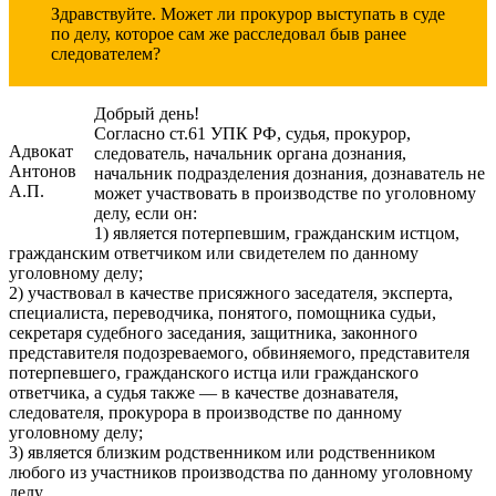
Здравствуйте. Может ли прокурор выступать в суде
по делу, которое сам же расследовал быв ранее
следователем?
Добрый день!
Согласно ст.61 УПК РФ, судья, прокурор,
Адвокат
следователь, начальник органа дознания,
Антонов
начальник подразделения дознания, дознаватель не
А.П.
может участвовать в производстве по уголовному
делу, если он:
1) является потерпевшим, гражданским истцом,
гражданским ответчиком или свидетелем по данному
уголовному делу;
2) участвовал в качестве присяжного заседателя, эксперта,
специалиста, переводчика, понятого, помощника судьи,
секретаря судебного заседания, защитника, законного
представителя подозреваемого, обвиняемого, представителя
потерпевшего, гражданского истца или гражданского
ответчика, а судья также — в качестве дознавателя,
следователя, прокурора в производстве по данному
уголовному делу;
3) является близким родственником или родственником
любого из участников производства по данному уголовному
делу.