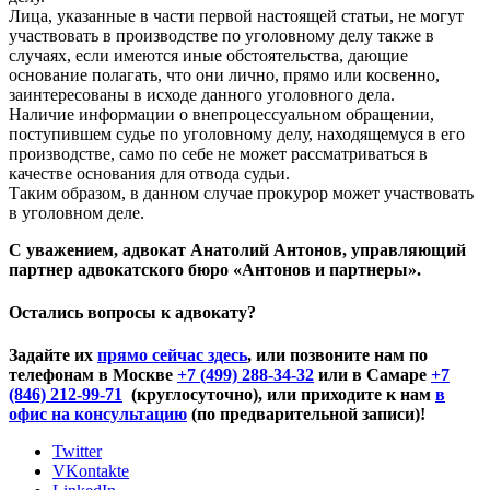
Лица, указанные в части первой настоящей статьи, не могут
участвовать в производстве по уголовному делу также в
случаях, если имеются иные обстоятельства, дающие
основание полагать, что они лично, прямо или косвенно,
заинтересованы в исходе данного уголовного дела.
Наличие информации о внепроцессуальном обращении,
поступившем судье по уголовному делу, находящемуся в его
производстве, само по себе не может рассматриваться в
качестве основания для отвода судьи.
Таким образом, в данном случае прокурор может участвовать
в уголовном деле.
С уважением, адвокат Анатолий Антонов, управляющий
партнер адвокатского бюро «Антонов и партнеры».
Остались вопросы к адвокату?
Задайте их
прямо сейчас здесь
, или позвоните нам по
телефонам в Москве
+7 (499) 288-34-32
или в Самаре
+7
(846) 212-99-71
(круглосуточно), или приходите к нам
в
офис на консультацию
(по предварительной записи)!
Twitter
VKontakte