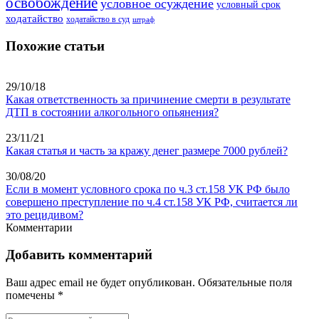
освобождение
условное осуждение
условный срок
ходатайство
ходатайство в суд
штраф
Похожие статьи
29/10/18
Какая ответственность за причинение смерти в результате
ДТП в состоянии алкогольного опьянения?
23/11/21
Какая статья и часть за кражу денег размере 7000 рублей?
30/08/20
Если в момент условного срока по ч.3 ст.158 УК РФ было
совершено преступление по ч.4 ст.158 УК РФ, считается ли
это рецидивом?
Комментарии
Добавить комментарий
Ваш адрес email не будет опубликован.
Обязательные поля
помечены
*