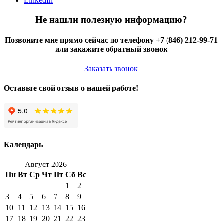
LinkedIn
Не нашли полезную информацию?
Позвоните мне прямо сейчас по телефону +7 (846) 212-99-71
или закажите обратный звонок
Заказать звонок
Оставьте свой отзыв о нашей работе!
Календарь
Август 2026
Пн
Вт
Ср
Чт
Пт
Сб
Вс
1
2
3
4
5
6
7
8
9
10
11
12
13
14
15
16
17
18
19
20
21
22
23