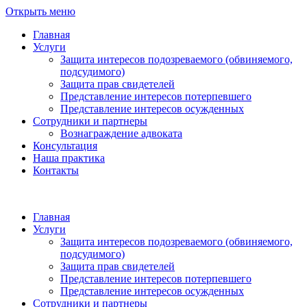
Открыть меню
Главная
Услуги
Защита интересов подозреваемого (обвиняемого,
подсудимого)
Защита прав свидетелей
Представление интересов потерпевшего
Представление интересов осужденных
Сотрудники и партнеры
Вознаграждение адвоката
Консультация
Наша практика
Контакты
Главная
Услуги
Защита интересов подозреваемого (обвиняемого,
подсудимого)
Защита прав свидетелей
Представление интересов потерпевшего
Представление интересов осужденных
Сотрудники и партнеры