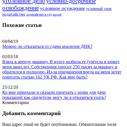
уголовное дело
условно-досрочное
освобождение
условное осуждение
условный срок
ходатайство
ходатайство в суд
штраф
Похожие статьи
04/04/19
Можно ли отказаться от сдачи анализов ДНК?
02/03/18
Взяла в аренду машину. В итоге разбила ее (улетела в кювет,
меня занесло). Собственник просит 250 тысяч за машину и
обратился в полицию. Из-за причинения вреда на меня хотят
повесить статью 162 УК РФ. Как мне быть?
25/12/20
Ко мне приехали и сказали проехать с ними для дачи
показаний как свидетеля, могу ли я отказаться ехать?
Комментарии
Добавить комментарий
Ваш адрес email не будет опубликован.
Обязательные поля