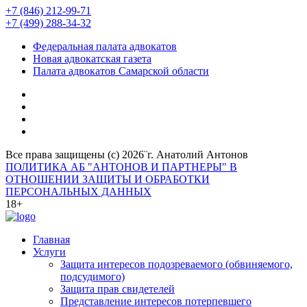
+7 (846) 212-99-71
+7 (499) 288-34-32
Федеральная палата адвокатов
Новая адвокатская газета
Палата адвокатов Самарской области
Все права защищены (с) 2026¨г. Анатолий Антонов
ПОЛИТИКА АБ "АНТОНОВ И ПАРТНЕРЫ" В
ОТНОШЕНИИ ЗАЩИТЫ И ОБРАБОТКИ
ПЕРСОНАЛЬНЫХ ДАННЫХ
18+
Главная
Услуги
Защита интересов подозреваемого (обвиняемого,
подсудимого)
Защита прав свидетелей
Представление интересов потерпевшего