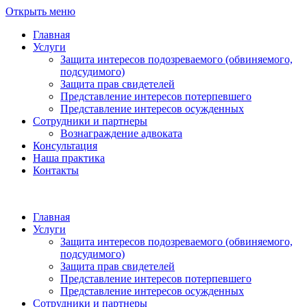
Открыть меню
Главная
Услуги
Защита интересов подозреваемого (обвиняемого,
подсудимого)
Защита прав свидетелей
Представление интересов потерпевшего
Представление интересов осужденных
Сотрудники и партнеры
Вознаграждение адвоката
Консультация
Наша практика
Контакты
Главная
Услуги
Защита интересов подозреваемого (обвиняемого,
подсудимого)
Защита прав свидетелей
Представление интересов потерпевшего
Представление интересов осужденных
Сотрудники и партнеры