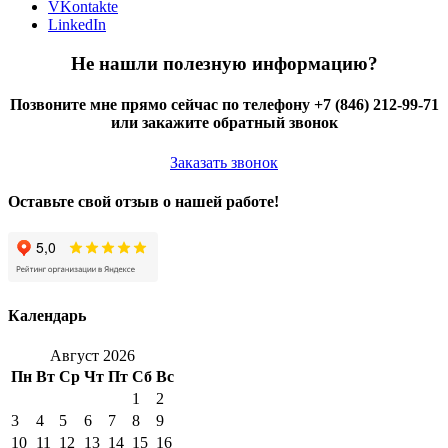
VKontakte
LinkedIn
Не нашли полезную информацию?
Позвоните мне прямо сейчас по телефону +7 (846) 212-99-71
или закажите обратный звонок
Заказать звонок
Оставьте свой отзыв о нашей работе!
Календарь
Август 2026
Пн
Вт
Ср
Чт
Пт
Сб
Вс
1
2
3
4
5
6
7
8
9
10
11
12
13
14
15
16