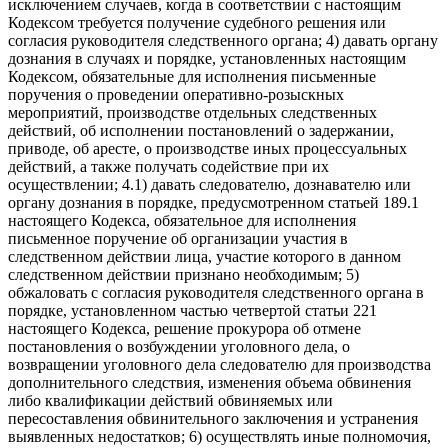
исключением случаев, когда в соответствии с настоящим
Кодексом требуется получение судебного решения или
согласия руководителя следственного органа; 4) давать органу
дознания в случаях и порядке, установленных настоящим
Кодексом, обязательные для исполнения письменные
поручения о проведении оперативно-розыскных
мероприятий, производстве отдельных следственных
действий, об исполнении постановлений о задержании,
приводе, об аресте, о производстве иных процессуальных
действий, а также получать содействие при их
осуществлении; 4.1) давать следователю, дознавателю или
органу дознания в порядке, предусмотренном статьей 189.1
настоящего Кодекса, обязательное для исполнения
письменное поручение об организации участия в
следственном действии лица, участие которого в данном
следственном действии признано необходимым; 5)
обжаловать с согласия руководителя следственного органа в
порядке, установленном частью четвертой статьи 221
настоящего Кодекса, решение прокурора об отмене
постановления о возбуждении уголовного дела, о
возвращении уголовного дела следователю для производства
дополнительного следствия, изменения объема обвинения
либо квалификации действий обвиняемых или
пересоставления обвинительного заключения и устранения
выявленных недостатков; 6) осуществлять иные полномочия,