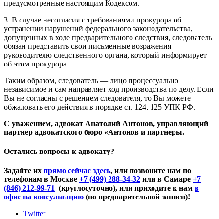
предусмотренные настоящим Кодексом.
3. В случае несогласия с требованиями прокурора об
устранении нарушений федерального законодательства,
допущенных в ходе предварительного следствия, следователь
обязан представить свои письменные возражения
руководителю следственного органа, который информирует
об этом прокурора.
Таким образом, следователь — лицо процессуально
независимое и сам направляет ход производства по делу. Если
Вы не согласны с решением следователя, то Вы можете
обжаловать его действия в порядке ст. 124, 125 УПК РФ.
С уважением, адвокат Анатолий Антонов, управляющий
партнер адвокатского бюро «Антонов и партнеры.
Остались вопросы к адвокату?
Задайте их
прямо сейчас здесь
, или позвоните нам по
телефонам в Москве
+7 (499) 288-34-32
или в Самаре
+7
(846) 212-99-71
(круглосуточно), или приходите к нам
в
офис на консультацию
(по предварительной записи)!
Twitter