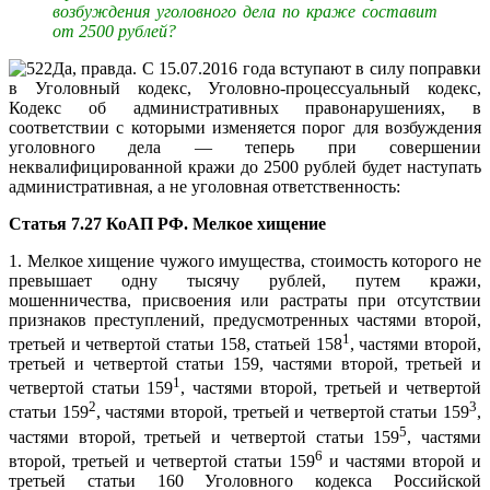
возбуждения уголовного дела по краже составит
от 2500 рублей?
Да, правда. С 15.07.2016 года вступают в силу поправки
в Уголовный кодекс, Уголовно-процессуальный кодекс,
Кодекс об административных правонарушениях, в
соответствии с которыми изменяется порог для возбуждения
уголовного дела — теперь при совершении
неквалифицированной кражи до 2500 рублей будет наступать
административная, а не уголовная ответственность:
Статья 7.27 КоАП РФ. Мелкое хищение
1. Мелкое хищение чужого имущества, стоимость которого не
превышает одну тысячу рублей, путем кражи,
мошенничества, присвоения или растраты при отсутствии
признаков преступлений, предусмотренных частями второй,
1
третьей и четвертой статьи 158, статьей 158
, частями второй,
третьей и четвертой статьи 159, частями второй, третьей и
1
четвертой статьи 159
, частями второй, третьей и четвертой
2
3
статьи 159
, частями второй, третьей и четвертой статьи 159
,
5
частями второй, третьей и четвертой статьи 159
, частями
6
второй, третьей и четвертой статьи 159
и частями второй и
третьей статьи 160 Уголовного кодекса Российской