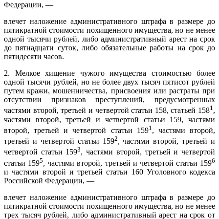
Федерации, —
влечет наложение административного штрафа в размере до
пятикратной стоимости похищенного имущества, но не менее
одной тысячи рублей, либо административный арест на срок
до пятнадцати суток, либо обязательные работы на срок до
пятидесяти часов.
2. Мелкое хищение чужого имущества стоимостью более
одной тысячи рублей, но не более двух тысяч пятисот рублей
путем кражи, мошенничества, присвоения или растраты при
отсутствии признаков преступлений, предусмотренных
1
частями второй, третьей и четвертой статьи 158, статьей 158
,
частями второй, третьей и четвертой статьи 159, частями
1
второй, третьей и четвертой статьи 159
, частями второй,
2
третьей и четвертой статьи 159
, частями второй, третьей и
3
четвертой статьи 159
, частями второй, третьей и четвертой
5
6
статьи 159
, частями второй, третьей и четвертой статьи 159
и частями второй и третьей статьи 160 Уголовного кодекса
Российской Федерации, —
влечет наложение административного штрафа в размере до
пятикратной стоимости похищенного имущества, но не менее
трех тысяч рублей, либо административный арест на срок от