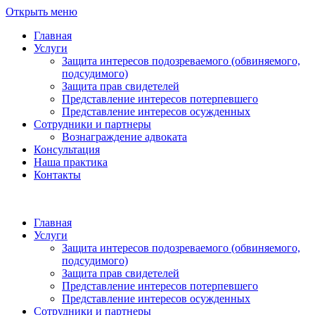
Открыть меню
Главная
Услуги
Защита интересов подозреваемого (обвиняемого,
подсудимого)
Защита прав свидетелей
Представление интересов потерпевшего
Представление интересов осужденных
Сотрудники и партнеры
Вознаграждение адвоката
Консультация
Наша практика
Контакты
Главная
Услуги
Защита интересов подозреваемого (обвиняемого,
подсудимого)
Защита прав свидетелей
Представление интересов потерпевшего
Представление интересов осужденных
Сотрудники и партнеры