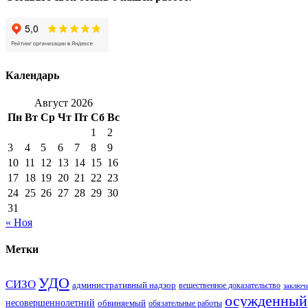
Календарь
Август 2026
Пн
Вт
Ср
Чт
Пт
Сб
Вс
1
2
3
4
5
6
7
8
9
10
11
12
13
14
15
16
17
18
19
20
21
22
23
24
25
26
27
28
29
30
31
« Ноя
Метки
УДО
СИЗО
административный надзор
вещественное доказательство
заключ
осужденный
несовершеннолетний
обвиняемый
обязательные работы