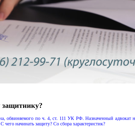
у защитнику?
, обвиняемого по ч. 4, ст. 111 УК РФ. Назначенный адвокат н
С чего начинать защиту? Со сбора характеристик?