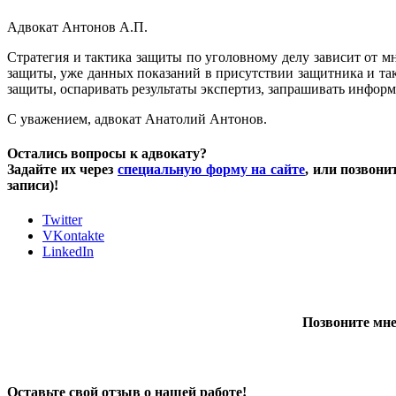
Адвокат Антонов А.П.
Стратегия и тактика защиты по уголовному делу зависит от м
защиты, уже данных показаний в присутствии защитника и та
защиты, оспаривать результаты экспертиз, запрашивать инфор
С уважением, адвокат Анатолий Антонов.
Остались вопросы к адвокату?
Задайте их через
специальную форму на сайте
, или позвони
записи)!
Twitter
VKontakte
LinkedIn
Позвоните мне
Оставьте свой отзыв о нашей работе!