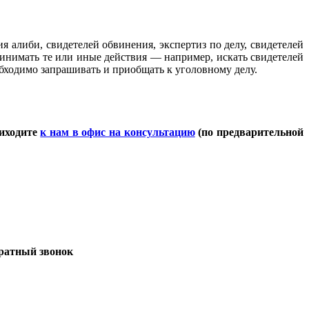
 алиби, свидетелей обвинения, экспертиз по делу, свидетелей
инимать те или иные действия — например, искать свидетелей
бходимо запрашивать и приобщать к уголовному делу.
риходите
к нам в офис на консультацию
(по предварительной
братный звонок