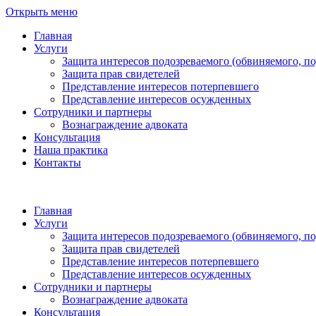
Открыть меню
Главная
Услуги
Защита интересов подозреваемого (обвиняемого, п
Защита прав свидетелей
Представление интересов потерпевшего
Представление интересов осужденных
Сотрудники и партнеры
Вознаграждение адвоката
Консультация
Наша практика
Контакты
Главная
Услуги
Защита интересов подозреваемого (обвиняемого, п
Защита прав свидетелей
Представление интересов потерпевшего
Представление интересов осужденных
Сотрудники и партнеры
Вознаграждение адвоката
Консультация