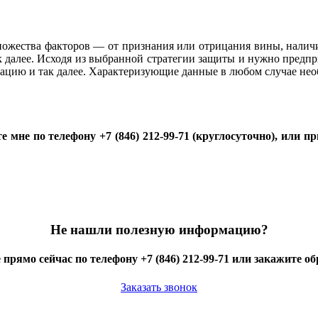
ножества факторов — от признания или отрицания вины, наличия
к далее. Исходя из выбранной стратегии защиты и нужно предпр
мацию и так далее. Характеризующие данные в любом случае нео
те мне по телефону +7 (846) 212-99-71 (круглосуточно), или п
Не нашли полезную информацию?
 прямо сейчас по телефону +7 (846) 212-99-71 или закажите о
Заказать звонок